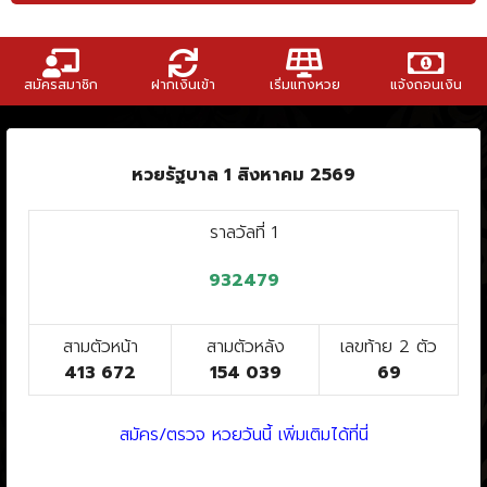
สมัครสมาชิก
ฝากเงินเข้า
เริ่มแทงหวย
แจ้งถอนเงิน
หวยรัฐบาล 1 สิงหาคม 2569
ราลวัลที่ 1
932479
สามตัวหน้า
สามตัวหลัง
เลขท้าย 2 ตัว
413
672
154
039
69
สมัคร/ตรวจ หวยวันนี้ เพิ่มเติมได้ที่นี่