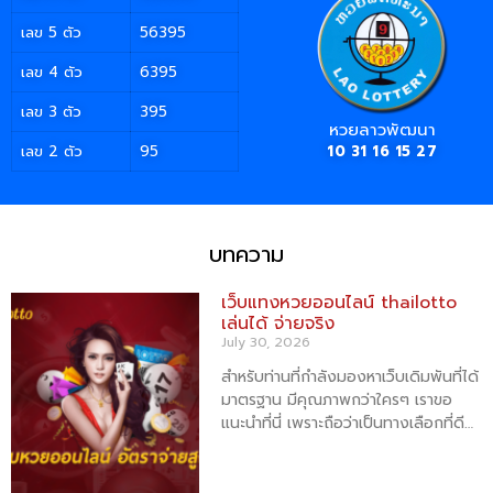
เลข 5 ตัว
56395
เลข 4 ตัว
6395
เลข 3 ตัว
395
หวยลาวพัฒนา
เลข 2 ตัว
95
10
31
16
15
27
บทความ
เว็บแทงหวยออนไลน์ thailotto
เล่นได้ จ่ายจริง
July 30, 2026
สำหรับท่านที่กำลังมองหาเว็บเดิมพันที่ได้
มาตรฐาน มีคุณภาพกว่าใครๆ เราขอ
แนะนำที่นี่ เพราะถือว่าเป็นทางเลือกที่ดี
ที่สุดในการเดิมพันในปี 2026 ที่นี่ มีการ
พัฒนาระบบให้มีความทันสมัยที่สุด ใส่ใจ
ในเรื่องคุณภาพการบริการ เพื่อให้นักเดิม