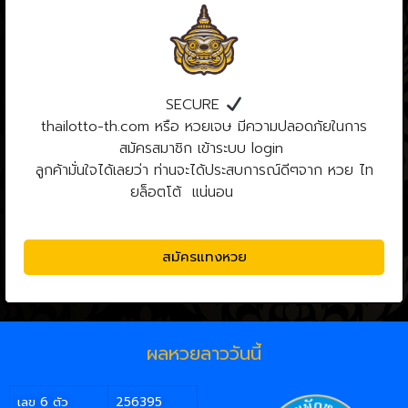
SECURE
thailotto-th.com หรือ หวยเจษ มีความปลอดภัยในการ
สมัครสมาชิก เข้าระบบ login
ลูกค้ามั่นใจได้เลยว่า ท่านจะได้ประสบการณ์ดีๆจาก หวย ไท
ยล็อตโต้ แน่นอน
betz3
สมัครแทงหวย
ผลหวยลาววันนี้
เลข 6 ตัว
256395