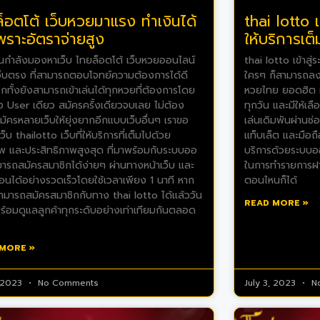
็อตโต้ เว็บหวยมาแรง ทำเงินได้
thai lotto 
พราะอัตราจ่ายสูง
ให้บริการเต
นกำลังมองหาเว็บ ไทยล็อตโต้ เว็บหวยออนไลน์
thai lotto เข้าสู
นเว็บตรง ที่สามารถตอบโจทย์ความต้องการได้ดี
ใครๆ ก็สามารถลงท
 อีกทั้งยังสามารถเข้าเล่นได้ทุกหวยที่ต้องการโดย
หวยไทย ยอดฮิต หว
ยง User เดียว สมัครครั้งเดียวจบเลย ไม่ต้อง
ทุกวัน และมีให้เล
สมัครหลายเว็บให้ยุ่งยากอีกแบบเว็บอื่นๆ เราขอ
เล่นเดิมพันผ่านช่
็บ thailotto เว็บที่ให้บริการที่เต็มไปด้วย
แท็บเล็ต และมือถื
 และประสิทธิภาพสูงสุด ที่มาพร้อมกับระบบออ
บริการด้วยระบบออ
มารถสมัครสมาชิกได้ง่ายๆ ผ่านทางหน้าเว็บ และ
ในการทำรายการฝ
นได้อย่างรวดเร็วโดยใช้เวลาเพียง 1 นาที หาก
ตอนไหนก็ได้
มารถสมัครสมาชิกกับทาง thai lotto ได้แล้ววัน
READ MORE »
าพร้อมดูแลลูกค้าทุกระดับอย่างเท่าเทียมกันตลอด
 MORE »
, 2023
No Comments
July 3, 2023
No