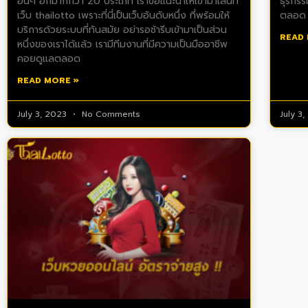
อื่นๆ อีกมากกว่า 20 ประเภท เราขอแนะนำให้เข้ามาเล่นที่
ธุรกรร
เว็บ thailotto เพราะที่นี่เป็นเว็บอันดับหนึ่ง ที่พร้อมให้
ตลอด 
บริการด้วยระบบที่ทันสมัย อย่ารอช้ารีบเข้ามาเป็นส่วน
READ
หนึ่งของเราได้แล้ว เรามีทีมงานที่มีความเป็นมืออาชีพ
คอยดูแลตลอด
READ MORE »
July 3, 2023
No Comments
July 3