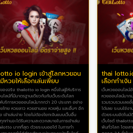
lotto io login เข้าสู่โลกหวยอน
thai lotto.
 มีหวยให้เลือกเล่นเพียบ
เลือกทำเงิน
าของจริง thailotto io login หนึ่งในผู้ให้บริการ
เว็บหวยออนไลน์อัน
ไลน์ที่มีมาตรฐานเดียวกันกับเว็บระดับโลก
หวยออนไลน์มากมาย 
ให้บริการหวยออนไลน์มากกว่า 20 ประเภท อย่าง
รวมรวบรวมเลขอั้นจ
วยไทย หวยลาว หวยฮานอย หวยหุ้น และอื่นๆ อีก
ได้เลย ระบบใช้งาน
 เข้าเล่นง่าย โดยไม่ต้องโยกเงินแบบเว็บอื่น
ด้วยระบบอัตโนมัต
ทุกท่านจะได้รับความสะดวกสบายในการเข้าเล่น
เว็บไซต์ thailott
ailotto มากที่สุด ด้วยระบบออโต้ ในการทำ
พันทั่วโลก โดยสา