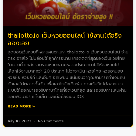
thailotto.io เว็บหวยออนไลน์ ใช้งานได้จริง
ลองเลย
สุดยอดเว็บหวยที่หลายคนตามหา thailotto.io เว็บหวยออนไลน์ จ่าย
ตรง จ่ายไว ไม่ปล่อยให้ลูกค้ารอนาน เครดิตดีที่สุดของเว็บหวยไทย
ในเวลานี้ แหล่งรวบรวมหวยหลากหลายประเภทมาไว้ให้คอหวยได้
เลือกใช้งานมากกว่า 20 ประเภท ไม่ว่าจะเป็น หวยไทย หวยฮานอย
หวยหุ้ย หวยยี่กี และอื่นๆ อีกเพียบ แน่นอนว่าคุณสามารถทำเงินกับ
ตัวเลขได้ตลาดทั้งวัน เพื่อเอาใจนักเดิมพัน ทางเว็บจึงได้ออกแบบ
ระบบให้ออกมารองรับภาษาไทยที่ชัดเจนที่สุด และรองรับการเล่นผ่าน
คอมพิวเตอร์ แท็บเล็ต และมือถือระบบ IOS
READ MORE »
July 10, 2023
No Comments