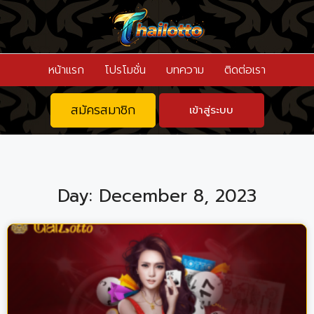
หน้าแรก
โปรโมชั่น
บทความ
ติดต่อเรา
สมัครสมาชิก
เข้าสู่ระบบ
Day: December 8, 2023