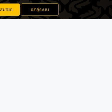
สมาชิก
เข้าสู่ระบบ