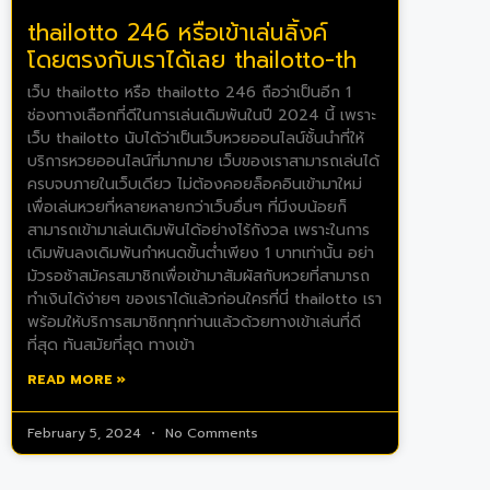
thailotto 246 หรือเข้าเล่นลิ้งค์
โดยตรงกับเราได้เลย thailotto-th
เว็บ thailotto หรือ thailotto 246 ถือว่าเป็นอีก 1
ช่องทางเลือกที่ดีในการเล่นเดิมพันในปี 2024 นี้ เพราะ
เว็บ thailotto นับได้ว่าเป็นเว็บหวยออนไลน์ชั้นนำที่ให้
บริการหวยออนไลน์ที่มากมาย เว็บของเราสามารถเล่นได้
ครบจบภายในเว็บเดียว ไม่ต้องคอยล็อคอินเข้ามาใหม่
เพื่อเล่นหวยที่หลายหลายกว่าเว็บอื่นๆ ที่มีงบน้อยก็
สามารถเข้ามาเล่นเดิมพันได้อย่างไร้กังวล เพราะในการ
เดิมพันลงเดิมพันกำหนดขั้นต่ำเพียง 1 บาทเท่านั้น อย่า
มัวรอช้าสมัครสมาชิกเพื่อเข้ามาสัมผัสกับหวยที่สามารถ
ทำเงินได้ง่ายๆ ของเราได้แล้วก่อนใครที่นี่ thailotto เรา
พร้อมให้บริการสมาชิกทุกท่านแล้วด้วยทางเข้าเล่นที่ดี
ที่สุด ทันสมัยที่สุด ทางเข้า
READ MORE »
February 5, 2024
No Comments