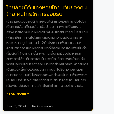
ไทยล็อตโต้ แทงหวยไทย เว็บของคน
ไทย คนไทยให้การยอมรับ
เข้ามาเล่นเว็บของดี ไทยล็อตโต้ แทงหวยไทย นับได้ว่า
เป็นทางเลือกที่ตอบโจทย์อย่างมาก เพราะเป็นแหล่ง
สร้างรายได้ใหม่ของนักเดิมพันคนไทยในเวลานี้ เรามีเกม
ให้สมาชิกทุกท่านได้เลือกเล่นตามความถนัดมากมาย
หลากหลายรูปแบบ กว่า 20 ประเภท เพื่อตอบสนอง
ความต้องการของทุกท่านได้ดีที่สุดในการเดิมพันขั้นต่ำ
เริ่มต้นที่ 1 บาทเท่านั้น เพราะฉะนั้นคนมีงบน้อย หรือ
ต้องการใช้งบในการเล่นไม่มากนัก ก็สามารถเข้ามาเล่น
พร้อมลุ้นรับเงินรางวัลกับเราได้อย่างสบายใจ หากสมัคร
เป็นส่วนหนึ่งกับเว็บของเรา ท่านจะได้รับความสะดวก
สบายจากระบบที่มีประสิทธิภาพอย่างแน่นอน ห้ามพลาด
เล่นกับเรารับรองได้เลยว่าท่านจะสามารถสนุกไปกับการ
เดิมพันได้ชัวร์ๆ ทางเข้า thailotto จ่ายจริง จ่ายไว
READ MORE »
June 9, 2024
No Comments