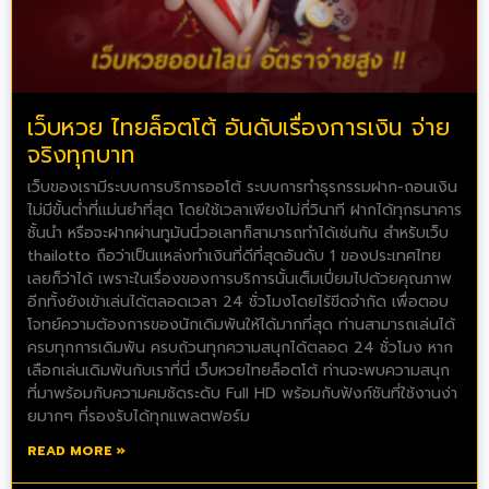
เว็บหวย ไทยล็อตโต้ อันดับเรื่องการเงิน จ่าย
จริงทุกบาท
เว็บของเรามีระบบการบริการออโต้ ระบบการทำธุรกรรมฝาก-ถอนเงิน
ไม่มีขั้นต่ำที่แม่นยำที่สุด โดยใช้เวลาเพียงไม่กี่วินาที ฝากได้ทุกธนาคาร
ชั้นนำ หรือจะฝากผ่านทูมันนี่วอเลทก็สามารถทำได้เช่นกัน สำหรับเว็บ
thailotto ถือว่าเป็นแหล่งทำเงินที่ดีที่สุดอันดับ 1 ของประเทศไทย
เลยก็ว่าได้ เพราะในเรื่องของการบริการนั้นเต็มเปี่ยมไปด้วยคุณภาพ
อีกทั้งยังเข้าเล่นได้ตลอดเวลา 24 ชั่วโมงโดยไร้ขีดจำกัด เพื่อตอบ
โจทย์ความต้องการของนักเดิมพันให้ได้มากที่สุด ท่านสามารถเล่นได้
ครบทุกการเดิมพัน ครบถ้วนทุกความสนุกได้ตลอด 24 ชั่วโมง หาก
เลือกเล่นเดิมพันกับเราที่นี่ เว็บหวยไทยล็อตโต้ ท่านจะพบความสนุก
ที่มาพร้อมกับความคมชัดระดับ Full HD พร้อมกับฟังก์ชันที่ใช้งานง่า
ยมากๆ ที่รองรับได้ทุกแพลตฟอร์ม
READ MORE »