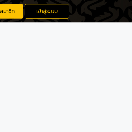
สมาชิก
เข้าสู่ระบบ