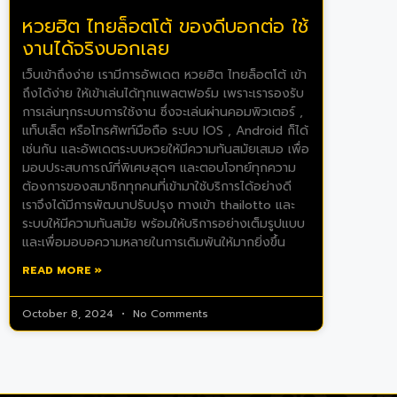
หวยฮิต ไทยล็อตโต้ ของดีบอกต่อ ใช้
งานได้จริงบอกเลย
เว็บเข้าถึงง่าย เรามีการอัพเดต หวยฮิต ไทยล็อตโต้ เข้า
ถึงได้ง่าย ให้เข้าเล่นได้ทุกแพลตฟอร์ม เพราะเรารองรับ
การเล่นทุกระบบการใช้งาน ซึ่งจะเล่นผ่านคอมพิวเตอร์ ,
แท็บเล็ต หรือโทรศัพท์มือถือ ระบบ IOS , Android ก็ได้
เช่นกัน และอัพเดตระบบหวยให้มีความทันสมัยเสมอ เพื่อ
มอบประสบการณ์ที่พิเศษสุดๆ และตอบโจทย์ทุกความ
ต้องการของสมาชิกทุกคนที่เข้ามาใช้บริการได้อย่างดี
เราจึงได้มีการพัฒนาปรับปรุง ทางเข้า thailotto และ
ระบบให้มีความทันสมัย พร้อมให้บริการอย่างเต็มรูปแบบ
และเพื่อมอบอความหลายในการเดิมพันให้มากยิ่งขึ้น
READ MORE »
October 8, 2024
No Comments