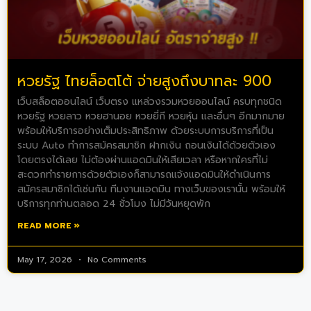
หวยรัฐ ไทยล็อตโต้ จ่ายสูงถึงบาทละ 900
เว็บสล็อตออนไลน์ เว็บตรง แหล่วงรวมหวยออนไลน์ ครบทุกชนิด
หวยรัฐ หวยลาว หวยฮานอย หวยยี่กี หวยหุ้น และอื่นๆ อีกมากมาย
พร้อมให้บริการอย่างเต็มประสิทธิภาพ ด้วยระบบการบริการที่เป็น
ระบบ Auto ทำการสมัครสมาชิก ฝากเงิน ถอนเงินได้ด้วยตัวเอง
โดยตรงได้เลย ไม่ต้องผ่านแอดมินให้เสียเวลา หรือหากใครที่ไม่
สะดวกทำรายการด้วยตัวเองก็สามารถแจ้งแอดมินให้ดำเนินการ
สมัครสมาชิกได้เช่นกัน ทีมงานแอดมิน ทางเว็บของเรานั้น พร้อมให้
บริการทุกท่านตลอด 24 ชั่วโมง ไม่มีวันหยุดพัก
READ MORE »
May 17, 2026
No Comments