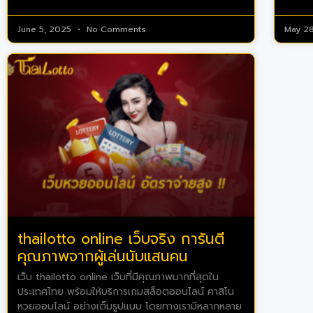
June 5, 2025
No Comments
May 2
thailotto online เว็บจริง การันตี
คุณภาพจากผู้เล่นนับแสนคน
เว็บ thailotto online เว็บที่มีคุณภาพมากที่สุดใน
ประเทศไทย พร้อมให้บริการเกมสล็อตออนไลน์ คาสิโน
หวยออนไลน์ อย่างเต็มรูปแบบ โดยทางเรามีหลากหลาย