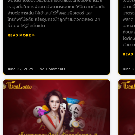
พันได้นำไปเป็นตัวช่วยในการตัดสินใจแทงบอลอีกด้วย
เงินจร
เรามุ่งมั่นในการพัฒนาอัพเดตระบบเกมให้มีความทันสมัย
ปลายนิ
ง่ายต่อการเล่น ให้เข้าเล่นได้ทั้งคอมพิวเตอร์ และ
มาตรฐา
โทรศัพท์มือถือ หรืออุปกรณ์ที่ลูกค้าสะดวกตลอด 24
พลาด ส
ชั่วโมง ให้รู้สึกตื่นเต้น
นอกจาก
ก่อนลง
READ MORE »
ได้ศึก
ด้วย ท
READ
June 27, 2025
No Comments
June 