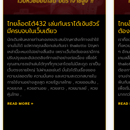
ไทยล็อตโต้432 เล่นกับเราได้เงินชัวร์
ไทยล
มีครบจบในเว็บเดียว
ต้อง
นักเดิมพันหลายท่านคงเคยประสบปัญหาลิงก์ทางเข้าใช้
เราคือ
งานไม่ได้ แต่หากคุณเลือกเล่นกับเรา thailotto ปัญหา
ทั้งหว
เหล่านี้จะหมดไปอย่างสิ้นเชิง เพราะเว็บไซต์ของเรามีการ
ๆ อีกม
ปรับปรุงและอัปเดตลิงก์ทางเข้าอย่างต่อเนื่อง เพื่อให้
เกมสล็
คุณสามารถเข้าเล่นได้ทุกที่ทุกเวลาโดยไม่มีสะดุด เราเป็น
thailo
เว็บตรงรายใหญ่ ไม่ผ่านเอเย่นต์ มั่นใจได้ในเรื่องของ
ต้องกา
ความปลอดภัย ความมั่นคง และความสะดวกสบายใน
งานง่า
การใช้งานอย่างสูงสุด หวยรัฐบาลไทย , หวยออมสิน ,
พันกับ
หวยธกส. , หวยฮานอย , หวยลาว , หวยมาเลย์ , หวย
เพื่อเ
หุ้นไทย ,
มากกว่
READ MORE »
READ