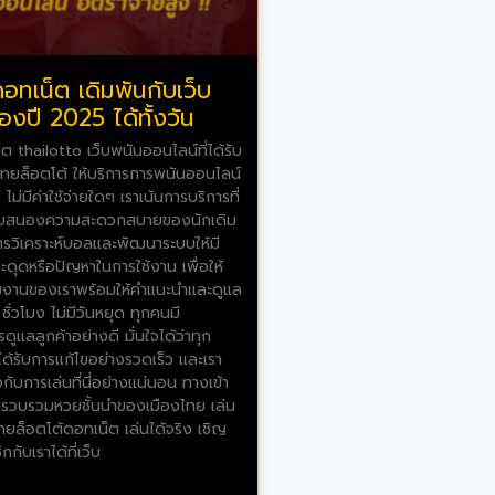
อทเน็ต เดิมพันกับเว็บ
องปี 2025 ได้ทั้งวัน
 thailotto เว็บพนันออนไลน์ที่ได้รับ
ทยล็อตโต้ ให้บริการการพนันออนไลน์
 ไม่มีค่าใช้จ่ายใดๆ เราเน้นการบริการที่
ตอบสนองความสะดวกสบายของนักเดิม
ารวิเคราะห์บอลและพัฒนาระบบให้มี
ะดุดหรือปัญหาในการใช้งาน เพื่อให้
 ทีมงานของเราพร้อมให้คำแนะนำและดูแล
่วโมง ไม่มีวันหยุด ทุกคนมี
แลลูกค้าอย่างดี มั่นใจได้ว่าทุก
ได้รับการแก้ไขอย่างรวดเร็ว และเรา
กับการเล่นที่นี่อย่างแน่นอน ทางเข้า
รวบรวมหวยชั้นนำของเมืองไทย เล่น
 ไทยล็อตโต้ดอทเน็ต เล่นได้จริง เชิญ
กับเราได้ที่เว็บ