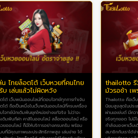
เล่น ไทยล็อตโต้ เว็บหวยที่คนไทย
thailotto ร
ับ เล่นแล้วไม่ผิดหวัง
มัวรอช้า เพ
ตโต้ เว็บพนันออนไลน์ที่ตอบโจทย์ทุกการทำเงิน
Thailotto คือเว็
ตโต้ ถือเป็นหนึ่งในเว็บพนันออนไลน์ที่ครบเครื่อง
นิยมสูงสุดในประเ
โจทย์นักเดิมพันยุคใหม่อย่างแท้จริง ไม่ว่าจะ
ผ่านเอเย่นต์ มีค
รเดิมพันกีฬา คาสิโนออนไลน์ สล็อตออนไลน์ หรือ
จริงทุกยอด ไม่มี
หวยออนไลน์ ก็มีให้บริการอย่างครบครัน พร้อม
กำลังมองหาเว็บเดิม
บบที่มีคุณภาพและประสิทธิภาพสูง เล่นง่าย ได้
สมาชิกกับเราได้ง่า