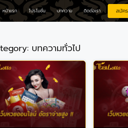
สมัคร
หน้าแรก
โปรโมชั่น
บทความ
ติดต่อเรา
tegory: บทความทั่วไป