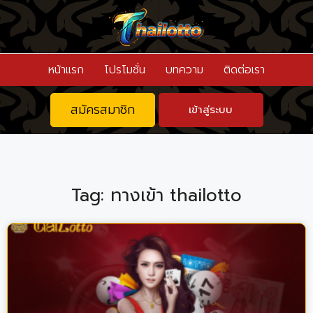
หน้าแรก
โปรโมชั่น
บทความ
ติดต่อเรา
สมัครสมาชิก
เข้าสู่ระบบ
Tag: ทางเข้า thailotto