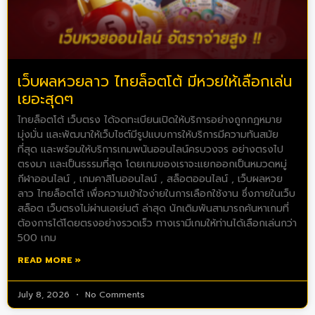
เว็บผลหวยลาว ไทยล็อตโต้ มีหวยให้เลือกเล่น
เยอะสุดๆ
ไทยล็อตโต้ เว็บตรง ได้จดทะเบียนเปิดให้บริการอย่างถูกกฎหมาย
มุ่งมั่น และพัฒนาให้เว็บไซต์มีรูปแบบการให้บริการมีความทันสมัย
ที่สุด และพร้อมให้บริการเกมพนันออนไลน์ครบวงจร อย่างตรงไป
ตรงมา และเป็นธรรมที่สุด โดยเกมของเราจะแยกออกเป็นหมวดหมู่
กีฬาออนไลน์ , เกมคาสิโนออนไลน์ , สล็อตออนไลน์ , เว็บผลหวย
ลาว ไทยล็อตโต้ เพื่อความเข้าใจง่ายในการเลือกใช้งาน ซึ่งภายในเว็บ
สล็อต เว็บตรงไม่ผ่านเอเย่นต์ ล่าสุด นักเดิมพันสามารถค้นหาเกมที่
ต้องการได้โดยตรงอย่างรวดเร็ว ทางเรามีเกมให้ท่านได้เลือกเล่นกว่า
500 เกม
READ MORE »
July 8, 2026
No Comments