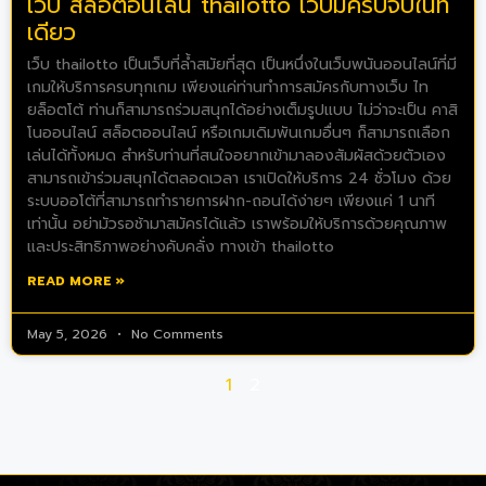
เว็บ สล็อตอนไลน์ thailotto เว็บมีครบจบในที่
เดียว
เว็บ thailotto เป็นเว็บที่ล้ำสมัยที่สุด เป็นหนึ่งในเว็บพนันออนไลน์ที่มี
เกมให้บริการครบทุกเกม เพียงแค่ท่านทำการสมัครกับทางเว็บ ไท
ยล็อตโต้ ท่านก็สามารถร่วมสนุกได้อย่างเต็มรูปแบบ ไม่ว่าจะเป็น คาสิ
โนออนไลน์ สล็อตออนไลน์ หรือเกมเดิมพันเกมอื่นๆ ก็สามารถเลือก
เล่นได้ทั้งหมด สำหรับท่านที่สนใจอยากเข้ามาลองสัมผัสด้วยตัวเอง
สามารถเข้าร่วมสนุกได้ตลอดเวลา เราเปิดให้บริการ 24 ชั่วโมง ด้วย
ระบบออโต้ที่สามารถทำรายการฝาก-ถอนได้ง่ายๆ เพียงแค่ 1 นาที
เท่านั้น อย่ามัวรอช้ามาสมัครได้แล้ว เราพร้อมให้บริการด้วยคุณภาพ
และประสิทธิภาพอย่างคับคลั่ง ทางเข้า thailotto
READ MORE »
May 5, 2026
No Comments
1
2