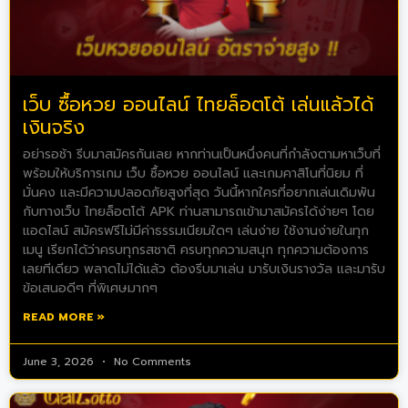
เว็บ ซื้อหวย ออนไลน์ ไทยล็อตโต้ เล่นแล้วได้
เงินจริง
อย่ารอช้า รีบมาสมัครกันเลย หากท่านเป็นหนึ่งคนที่กำลังตามหาเว็บที่
พร้อมให้บริการเกม เว็บ ซื้อหวย ออนไลน์ และเกมคาสิโนที่นิยม ที่
มั่นคง และมีความปลอดภัยสูงที่สุด วันนี้หากใครที่อยากเล่นเดิมพัน
กับทางเว็บ ไทยล็อตโต้ APK ท่านสามารถเข้ามาสมัครได้ง่ายๆ โดย
แอดไลน์ สมัครฟรีไม่มีค่าธรรมเนียมใดๆ เล่นง่าย ใช้งานง่ายในทุก
เมนู เรียกได้ว่าครบทุกรสชาติ ครบทุกความสนุก ทุกความต้องการ
เลยทีเดียว พลาดไม่ได้แล้ว ต้องรีบมาเล่น มารับเงินรางวัล และมารับ
ข้อเสนอดีๆ ที่พิเศษมากๆ
READ MORE »
June 3, 2026
No Comments