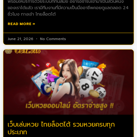
พร้อมให้บริการด้วยระบบที่ทันสมัย อย่ารอช้ารีบเข้ามาเป็นส่วนหนึ่ง
ของเราได้แล้ว เรามีทีมงานที่มีความเป็นมืออาชีพคอยดูแลตลอด 24
ชั่วโมง ทางเข้า ไทยล็อตโต้
READ MORE »
June 21, 2026
No Comments
เว็บเล่นหวย ไทยล็อตโต้ รวมหวยครบทุก
ประเภท