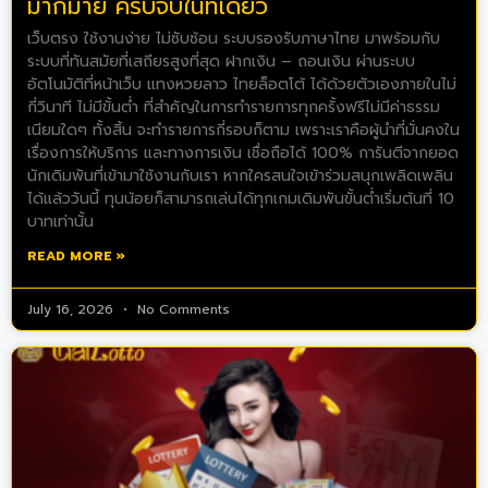
มากมาย ครบจบในที่เดียว
เว็บตรง ใช้งานง่าย ไม่ซับซ้อน ระบบรองรับภาษาไทย มาพร้อมกับ
ระบบที่ทันสมัยที่เสถียรสูงที่สุด ฝากเงิน – ถอนเงิน ผ่านระบบ
อัตโนมัติที่หน้าเว็บ แทงหวยลาว ไทยล็อตโต้ ได้ด้วยตัวเองภายในไม่
กี่วินาที ไม่มีขั้นต่ำ ที่สำคัญในการทำรายการทุกครั้งฟรีไม่มีค่าธรรม
เนียมใดๆ ทั้งสิ้น จะทำรายการกี่รอบก็ตาม เพราะเราคือผู้นำที่มั่นคงใน
เรื่องการให้บริการ และทางการเงิน เชื่อถือได้ 100% การันตีจากยอด
นักเดิมพันที่เข้ามาใช้งานกับเรา หากใครสนใจเข้าร่วมสนุกเพลิดเพลิน
ได้แล้ววันนี้ ทุนน้อยก็สามารถเล่นได้ทุกเกมเดิมพันขั้นต่ำเริ่มต้นที่ 10
บาทเท่านั้น
READ MORE »
July 16, 2026
No Comments