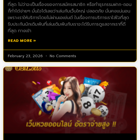
ที่สุด ไม่ว่าจะเป็นเรื่องของการสมัครสมาชิก หรือทำธุรกรรมฝาก-ถอน
ก็ทำได้ง่ายๆ มั่นใจได้เลยว่าเล่นกับเว็บใหญ่ ปลอดภัย มั่นคงแน่นอน
เพราะเราให้บริการโดยไม่ผ่านเอเย่นต์ ในเรื่องการบริการเราใส่ใจที่สุด
รับประกันนักเดิมพันที่เล่นเดิมพันกับเราจะได้รับการดูแลจากเราที่ดี
ที่สุด ทางเข้า
READ MORE »
February 23, 2026
No Comments