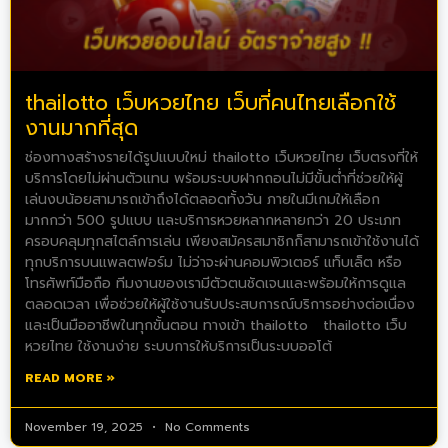
thailotto เว็บหวยไทย เว็บที่คนไทยเลือกใช้
งานมากที่สุด
ช่องทางสร้างรายได้รูปแบบใหม่ thailotto เว็บหวยไทย เว็บตรงที่ให้
บริการโดยไม่ผ่านตัวแทน พร้อมระบบฝากถอนไม่มีขั้นต่ำที่ช่วยให้ผู้
เล่นงบน้อยสามารถเข้าถึงได้ตลอดทั้งวัน ภายในมีเกมให้เลือก
มากกว่า 500 รูปแบบ และบริการหวยหลากหลายกว่า 20 ประเภท
ครอบคลุมทุกสไตล์การเล่น เพียงสมัครสมาชิกก็สามารถเข้าใช้งานได้
ทุกบริการบนแพลตฟอร์ม ไม่ว่าจะผ่านคอมพิวเตอร์ แท็บเล็ต หรือ
โทรศัพท์มือถือ ทีมงานของเรามีตัวตนชัดเจนและพร้อมให้การดูแล
ตลอดเวลา เพื่อช่วยให้ผู้ใช้งานรับประสบการณ์บริการอย่างต่อเนื่อง
และเป็นมืออาชีพในทุกขั้นตอน ทางเข้า thailotto thailotto เว็บ
หวยไทย ใช้งานง่าย ระบบการให้บริการเป็นระบบออโต้
READ MORE »
November 19, 2025
No Comments