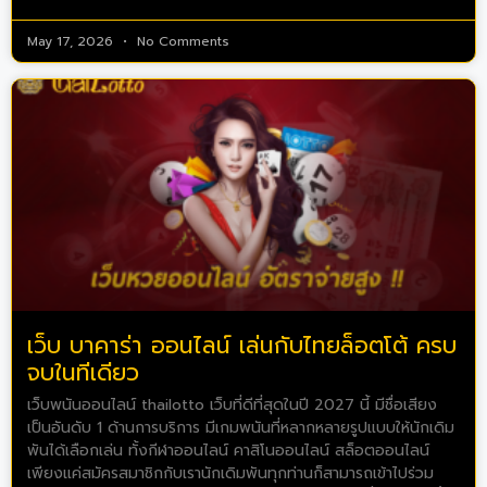
May 17, 2026
No Comments
เว็บ บาคาร่า ออนไลน์ เล่นกับไทยล็อตโต้ ครบ
จบในทีเดียว
เว็บพนันออนไลน์ thailotto เว็บที่ดีที่สุดในปี 2027 นี้ มีชื่อเสียง
เป็นอันดับ 1 ด้านการบริการ มีเกมพนันที่หลากหลายรูปแบบให้นักเดิม
พันได้เลือกเล่น ทั้งกีฬาออนไลน์ คาสิโนออนไลน์ สล็อตออนไลน์
เพียงแค่สมัครสมาชิกกับเรานักเดิมพันทุกท่านก็สามารถเข้าไปร่วม