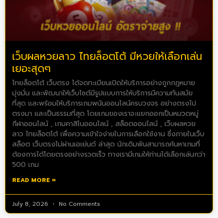
เว็บผลหวยลาว ไทยล็อตโต้ มีหวยให้เลือกเล่น
เยอะสุดๆ
ไทยล็อตโต้ เว็บตรง ได้จดทะเบียนเปิดให้บริการอย่างถูกกฎหมาย
มุ่งมั่น และพัฒนาให้เว็บไซต์มีรูปแบบการให้บริการมีความทันสมัย
ที่สุด และพร้อมให้บริการเกมพนันออนไลน์ครบวงจร อย่างตรงไป
ตรงมา และเป็นธรรมที่สุด โดยเกมของเราจะแยกออกเป็นหมวดหมู่
กีฬาออนไลน์ , เกมคาสิโนออนไลน์ , สล็อตออนไลน์ , เว็บผลหวย
ลาว ไทยล็อตโต้ เพื่อความเข้าใจง่ายในการเลือกใช้งาน ซึ่งภายในเว็บ
สล็อต เว็บตรงไม่ผ่านเอเย่นต์ ล่าสุด นักเดิมพันสามารถค้นหาเกมที่
ต้องการได้โดยตรงอย่างรวดเร็ว ทางเรามีเกมให้ท่านได้เลือกเล่นกว่า
500 เกม
READ MORE »
July 8, 2026
No Comments