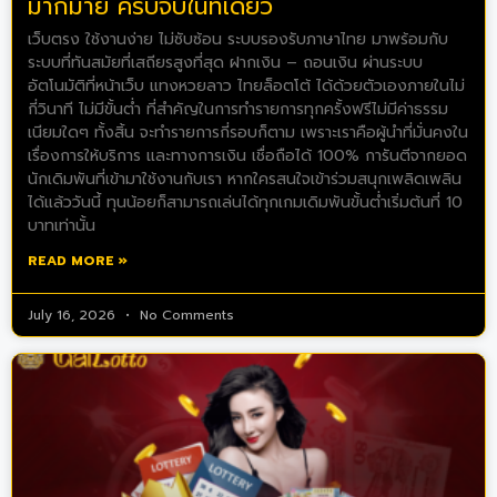
มากมาย ครบจบในที่เดียว
เว็บตรง ใช้งานง่าย ไม่ซับซ้อน ระบบรองรับภาษาไทย มาพร้อมกับ
ระบบที่ทันสมัยที่เสถียรสูงที่สุด ฝากเงิน – ถอนเงิน ผ่านระบบ
อัตโนมัติที่หน้าเว็บ แทงหวยลาว ไทยล็อตโต้ ได้ด้วยตัวเองภายในไม่
กี่วินาที ไม่มีขั้นต่ำ ที่สำคัญในการทำรายการทุกครั้งฟรีไม่มีค่าธรรม
เนียมใดๆ ทั้งสิ้น จะทำรายการกี่รอบก็ตาม เพราะเราคือผู้นำที่มั่นคงใน
เรื่องการให้บริการ และทางการเงิน เชื่อถือได้ 100% การันตีจากยอด
นักเดิมพันที่เข้ามาใช้งานกับเรา หากใครสนใจเข้าร่วมสนุกเพลิดเพลิน
ได้แล้ววันนี้ ทุนน้อยก็สามารถเล่นได้ทุกเกมเดิมพันขั้นต่ำเริ่มต้นที่ 10
บาทเท่านั้น
READ MORE »
July 16, 2026
No Comments