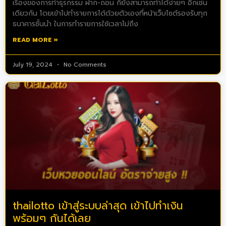
เรื่องของการทำธุรกรรม ฝาก-ถอน ก็ยังสามารถทำได้ง่ายๆ อีกเช่น
เดียวกัน โดยเข้าไปทำรายการได้ด้วยตัวเองที่หน้าเว็บไซต์รองรับทุก
ธนาคารชั้นนำ ในการทำรายการใช้เวลาไม่ถึง
READ MORE »
July 19, 2024
No Comments
thailotto เข้าสู่ระบบล่าสุด เข้าไปทำเงิน
พร้อมๆ กันได้เลย