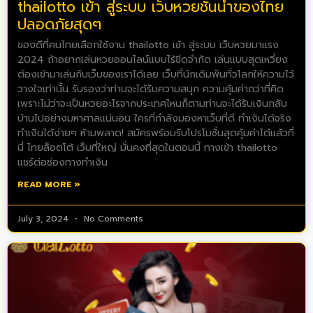
thailotto เข้า สู่ระบบ เว็บหวยชั้นนำของไทย
ปลอดภัยสุดๆ
ของดีที่คนไทยเลือกใช้งาน thailotto เข้า สู่ระบบ เว็บหวยมาแรง
2024 ถ้าอยากเล่นหวยออนไลน์แบบไร้ขีดจำกัด เล่นแบบสุดเหวี่ยง
ต้องเข้ามาเล่นกับเว็บของเราได้เลย เว็บที่นักเดิมพันทั่วโลกให้ความไว้
วางใจเท่านั้น รับรองว่าท่านจะได้รับความสนุก ความคุ้มค่ากว่าที่คิด
เพราะไม่ว่าจะเป็นหวยอะไรจากประเทศไหนก็ตามท่านจะได้รับเงินกลับ
บ้านไปอย่างมหาศาลแน่นอน ใครที่กำลังมองหาเว็บที่ดี ทำเงินได้จริง
ทำเงินได้ง่ายๆ ห้ามพลาด! สมัครพร้อมรับโปรโมชั่นสุดคุ้มค่าได้แล้วที่
นี่ ไทยล็อตโต้ เว็บที่ใหญ่ มั่นคงที่สุดในตอนนี้ ทางเข้า thailotto
แชร์ต่อช่องทางทำเงิน
READ MORE »
July 3, 2024
No Comments