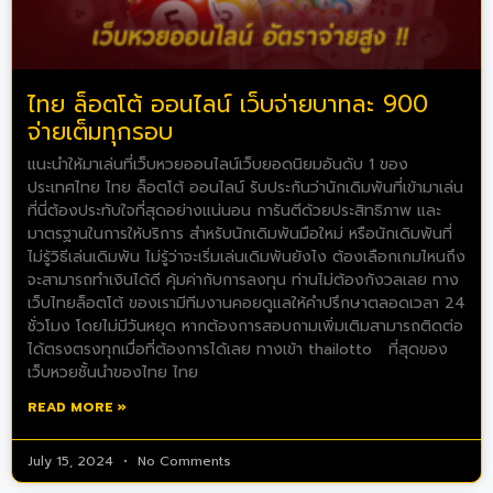
ไทย ล็อตโต้ ออนไลน์ เว็บจ่ายบาทละ 900
จ่ายเต็มทุกรอบ
แนะนำให้มาเล่นที่เว็บหวยออนไลน์เว็บยอดนิยมอันดับ 1 ของ
ประเทศไทย ไทย ล็อตโต้ ออนไลน์ รับประกันว่านักเดิมพันที่เข้ามาเล่น
ที่นี่ต้องประทับใจที่สุดอย่างแน่นอน การันตีด้วยประสิทธิภาพ และ
มาตรฐานในการให้บริการ สำหรับนักเดิมพันมือใหม่ หรือนักเดิมพันที่
ไม่รู้วิธีเล่นเดิมพัน ไม่รู้ว่าจะเริ่มเล่นเดิมพันยังไง ต้องเลือกเกมไหนถึง
จะสามารถทำเงินได้ดี คุ้มค่ากับการลงทุน ท่านไม่ต้องกังวลเลย ทาง
เว็บไทยล็อตโต้ ของเรามีทีมงานคอยดูแลให้คำปรึกษาตลอดเวลา 24
ชั่วโมง โดยไม่มีวันหยุด หากต้องการสอบถามเพิ่มเติมสามารถติดต่อ
ได้ตรงตรงทุกเมื่อที่ต้องการได้เลย ทางเข้า thailotto ที่สุดของ
เว็บหวยชั้นนำของไทย ไทย
READ MORE »
July 15, 2024
No Comments