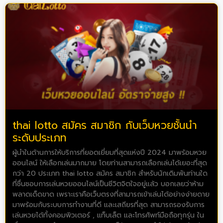
thai lotto สมัคร สมาชิก กับเว็บหวยชั้นนำ
ระดับประเภท
ผู้นำในด้านการให้บริการที่ยอดเยี่ยมที่สุดแห่งปี 2024 มาพร้อมหวย
ออนไลน์ ให้เลือกเล่นมากมาย โดยท่านสามารถเลือกเล่นได้เยอะที่สุด
กว่า 20 ประเภท thai lotto สมัคร สมาชิก สำหรับนักเดิมพันท่านใด
ที่ชื่นชอบการเล่นหวยออนไลน์เป็นชีวิตจิตใจอยู่แล้ว บอกเลยว่าห้าม
พลาดเด็ดขาด เพราะเราคือเว็บตรงที่สามารถเข้าเล่นได้อย่างง่ายดาย
มาพร้อมกับระบบการทำงานที่ดี และเสถียรที่สุด สามารถรองรับการ
เล่นหวยได้ทั้งคอมพิวเตอร์ , แท็บเล็ต และโทรศัพท์มือถือทุกรุ่น ใน