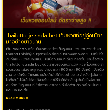
thailotto jetsada bet เว็บหวยที่อยู่คู่คนไทย
มาอย่างยาวนาน
เว็บ thailotto พร้อมให้บริการอย่างเต็มรูปแบบ รวบรวมหวยต่างๆ
มากมาย มาไว้ให้ผู้เล่นทุกท่านได้เลือกเล่นอย่างหลากหลายแบบที่ไม่ซ้ำ
กับที่ไหน ให้ได้เล่นกันแบบไม่มีเบื่อกันเลยทีเดียว ทางเว็บ ไทยล็อตโต้
thailotto jetsada bet ของเรารับรองเลยว่าแต่ละหวยที่เว็บของเรา
รวบรวมมาเล่นง่ายทุกหวย จ่ายบาทละ 900 และ 90 จัดหนัก จัดเต็ม
สามารถนำเงินเข้ากระเป๋ากลับบ้านไปได้แบบง่ายดาย สำหรับผู้เล่นคน
ใดที่เล่นไม่เป็นไม่ต้องกังวลไป เรามีรีวิวให้สำหรับผู้เล่นมือใหม่อย่าง
ละเอียด ในรูปแบบที่เข้าใจง่าย สามารถเล่นได้ด้วยตัวเองได้แน่นอน
จัดหนัก จัดเต็ม
READ MORE »