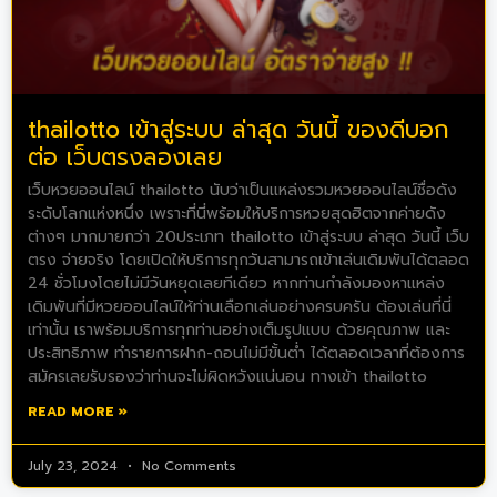
thailotto เข้าสู่ระบบ ล่าสุด วันนี้ ของดีบอก
ต่อ เว็บตรงลองเลย
เว็บหวยออนไลน์ thailotto นับว่าเป็นแหล่งรวมหวยออนไลน์ชื่อดัง
ระดับโลกแห่งหนึ่ง เพราะที่นี่พร้อมให้บริการหวยสุดฮิตจากค่ายดัง
ต่างๆ มากมายกว่า 20ประเภท thailotto เข้าสู่ระบบ ล่าสุด วันนี้ เว็บ
ตรง จ่ายจริง โดยเปิดให้บริการทุกวันสามารถเข้าเล่นเดิมพันได้ตลอด
24 ชั่วโมงโดยไม่มีวันหยุดเลยทีเดียว หากท่านกำลังมองหาแหล่ง
เดิมพันที่มีหวยออนไลน์ให้ท่านเลือกเล่นอย่างครบครัน ต้องเล่นที่นี่
เท่านั้น เราพร้อมบริการทุกท่านอย่างเต็มรูปแบบ ด้วยคุณภาพ และ
ประสิทธิภาพ ทำรายการฝาก-ถอนไม่มีขั้นต่ำ ได้ตลอดเวลาที่ต้องการ
สมัครเลยรับรองว่าท่านจะไม่ผิดหวังแน่นอน ทางเข้า thailotto
READ MORE »
July 23, 2024
No Comments