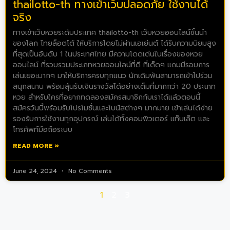
thailotto-th ทางเข้าเว็บปลอดภัย ใช้งานได้
จริง
ทางเข้าเว็บหวยระดับประเทศ thailotto-th เว็บหวยออนไลน์ชั้นนำ
ของโลก ไทยล็อตโต้ ให้บริการโดยไม่ผ่านเอเย่นต์ ได้รับความนิยมสูง
ที่สุดเป็นอันดับ 1 ในประเทศไทย มีความโดดเด่นในเรื่องของหวย
ออนไลน์ ที่รวบรวมประเภทหวยออนไลน์ที่ดี ที่เด็ดๆ แถมมีรอบการ
เล่นเยอะมากๆ มาให้บริการครบทุกแนว นักเดิมพันสามารถเข้าไปร่วม
สนุกสนาน พร้อมลุ้นรับเงินรางวัลได้อย่างเต็มที่มากกว่า 20 ประเภท
หวย สำหรับใครที่อยากทดลองสมัครสมาชิกกับเราได้แล้วตอนนี้
สมัครวันนี้พร้อมรับโปรโมชั่นและโบนัสต่างๆ มากมาย เข้าเล่นได้ง่าย
รองรับการใช้งานทุกอุปกรณ์ เล่นได้ทั้งคอมพิวเตอร์ แท็บเล็ต และ
โทรศัพท์มือถือระบบ
READ MORE »
June 24, 2024
No Comments
1
2
3