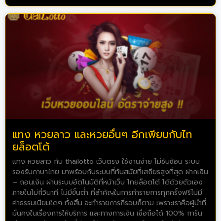
แทง หวยลาว และหวยอื่นๆ อีกเพียบกับไท
ยล็อตโต้
แทง หวยลาว กับ thailotto เว็บตรง ใช้งานง่าย ไม่ซับซ้อน ระบบ
รองรับภาษาไทย มาพร้อมกับระบบที่ทันสมัยที่เสถียรสูงที่สุด ฝากเงิน
– ถอนเงิน ผ่านระบบอัตโนมัติที่หน้าเว็บ ไทยล็อตโต้ ได้ด้วยตัวเอง
ภายในไม่กี่วินาที ไม่มีขั้นต่ำ ที่สำคัญในการทำรายการทุกครั้งฟรีไม่มี
ค่าธรรมเนียมใดๆ ทั้งสิ้น จะทำรายการกี่รอบก็ตาม เพราะเราคือผู้นำที่
มั่นคงในเรื่องการให้บริการ และทางการเงิน เชื่อถือได้ 100% การัน