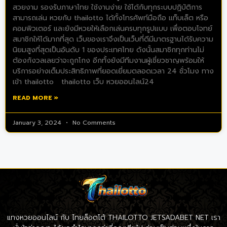
สวยงาม รองรับภาษาไทย ใช้งานง่าย ใช้ได้กับทุกระบบปฏิบัติการ
สามารถเล่น หวยกับ thailotto ได้ทั้งโทรศัพท์มือถือ แท็บเล็ต หรือ
คอมพิวเตอร์ และยังมีหวยให้เลือกเล่นครบทุกรูปแบบ เพื่อตอบโจทย์
สมาชิกให้ได้มากที่สุด เว็บของเราจึงเป็นเว็บที่ดีมีมาตรฐานได้รับความ
นิยมสูงที่สุดเป็นอันดับ 1 ของประเทศไทย ดังนั้นสมาชิกทุกท่านไม่
ต้องกังวลเลยว่าจะถูกโกง อีกทั้งยังมีทีมงานผู้เชี่ยวชาญพร้อมให้
บริการอย่างเต็มประสิทธิภาพที่ยอดเยี่ยมตลอดเวลา 24 ชั่วโมง ทาง
เข้า thailotto thailotto เว็บ หวยออนไลน์24
READ MORE »
January 3, 2024
No Comments
แทงหวยออนไลน์ กับ ไทยล็อตโต้ THAILOTTO JETSADABET NET เรา