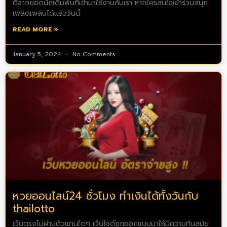
ตีจากยอดนักเดิมพันที่เข้ามาใช้งานกับเรา หากใครสนใจเข้าร่วมสนุก
เพลิดเพลินได้แล้ววันนี้
READ MORE »
January 5, 2024
No Comments
หวยออนไลน์24 ชั่วโมง ทำเงินได้ทั้งวันกับ
thailotto
เว็บตรงไม่ผ่านตัวแทนใดๆ เว็บไซต์ถูกออกแบบมาให้มีความทันสมัย