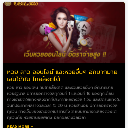
หวย ลาว ออนไลน์ และหวยอื่นๆ อีกมากมาย
เล่นได้กับ ไทยล็อตโต้
หวย ลาว ออนไลน์ กับไทยล็อตโต้ และรวมหวยอื่นๆ อีกมากมาย
หวยรัฐบาล มีการออกรางวัลทุกวันที่ 1 และวันที่ 16 ของทุกเดือน
ทางเราเปิดให้แทงหลังจากที่ประกาศผลรางวัล 1 วัน และปิดรับแทงใน
วันที่ประกาศผลรางวัลเวลา 15.20 น. หวยฮานอย มีการออกรางวัล
ทุกวัน ทางเว็บของเราเปิดให้บริการทั้ง 3 แบบสามารถเสี่ยงดวงได้
ทุกวันคือ หวยฮานอยพิเศษ ออกผลรางวัลเวลา
READ MORE »