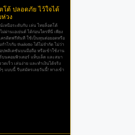
ตโต้ ปลอดภัย ไว้ใจได้
ยห่วง
เหนือระดับกับ เล่น ไทยล็อตโต้
่ผ่านเอเย่นต์ ได้ก่อนใครที่นี่ เพียง
เครดิตฟรีทันที ใช้เป็นทุนต่อยอดหรือ
งกำไรกับ thailotto ได้ไม่จำกัด ไม่ว่า
อปพลิเคชันบนมือถือ หรือเข้าใช้งาน
ร์บนคอมพิวเตอร์ แท็บเล็ต และสมา
วดเร็ว เล่นง่าย และทำเงินได้จริง
 แบบนี้ รีบสมัครเลยวันนี้! ทางเข้า