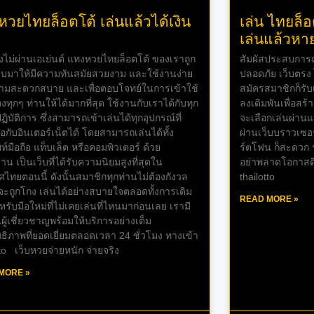
วยไทยล็อตโต้ เล่นแล้วได้เงิน
เล่น ไทยล็อ
เล่นแล้วหา
งไม่ผ่านเอเย่นต์ แทงหวยไทยล็อตโต้ ของเราถูก
สัมผัสประสบการณ์
บมาให้มีความทันสมัยสวยงาม และใช้งานง่าย
ปลอดภัย เว็บตรง ไม
ความสะดวกสบาย และเพื่อตอบโจทย์ในการเข้าใช้
สมัครสมาชิกก็รับ
ทุกๆ ท่านให้ได้มากที่สุด ใช้งานกับเราได้กับทุก
ลงเดิมพันเพื่อสร้า
ิบัติการ ซึ่งสามารถเข้าเล่นได้ทุกอุปกรณ์ที่
จะเลือกเล่นผ่านแ
ต่อกับอินเตอร์เน็ตได้ โดยสามารถเล่นได้ทั้ง
ผ่านเว็บบราวเซอ
ท์มือถือ แท็บเล็ต หรือคอมพิวเตอร์ ด้วย
ร์ตโฟน ก็สะดวก ร
น เป็นเว็บที่ได้รับความนิยมสูงที่สุดใน
อย่าพลาดโอกาสดีๆ
ไทยตอนนี้ ดังนั้นสมาชิกทุกท่านไม่ต้องกังวล
thailotto
จะถูกโกง เล่นได้อย่างสบายใจตลอดทั้งการเดิม
READ MORE »
หรับมือใหม่ที่ไม่เคยเล่นที่ไหนมาก่อนเลย เรามี
ผู้เชี่ยวชาญพร้อมให้บริการอย่างเต็ม
ธิภาพที่ยอดเยี่ยมตลอดเวลา 24 ชั่วโมง ทางเข้า
tto เว็บหวยจ่ายหนัก จ่ายจริง
MORE »