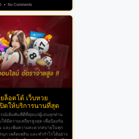
25
No Comments
ล็อตโต้ เว็บหวย
เปิดให้บริการนานที่สุด
เดิมพันที่ดีที่สุดแก่ผู้เล่นทุกท่าน
ห้มีความเสถียรสูงสุด เพื่อป้องกัน
 และเพิ่มความสะดวกสบายในทุก
สนุก เพลิดเพลิน และทำกำไรได้อย่าง