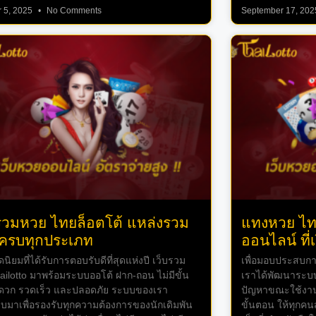
r 5, 2025
No Comments
September 17, 20
บรวมหวย ไทยล็อตโต้ แหล่งรวม
แทงหวย ไทย
ครบทุกประเภท
ออนไลน์ ที่
ดนิยมที่ได้รับการตอบรับดีที่สุดแห่งปี เว็บรวม
เพื่อมอบประสบการณ์
ailotto มาพร้อมระบบออโต้ ฝาก-ถอน ไม่มีขั้น
เราได้พัฒนาระบบใ
ะดวก รวดเร็ว และปลอดภัย ระบบของเรา
ปัญหาขณะใช้งาน
บมาเพื่อรองรับทุกความต้องการของนักเดิมพัน
ขั้นตอน ให้ทุกคน