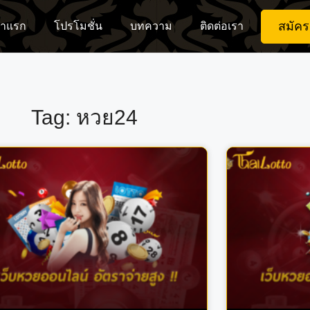
สมัคร
้าแรก
โปรโมชั่น
บทความ
ติดต่อเรา
Tag: หวย24