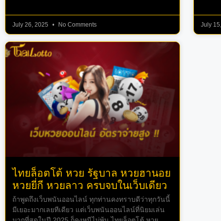
July 26, 2025
No Comments
July 1
ไทยล็อตโต้ หวย รัฐบาล หวยฮานอย
หวยยี่กี หวยลาว ครบจบในเว็บเดียว
ถ้าพูดถึงเว็บพนันออนไลน์ ทุกท่านคงทราบดีว่าทุกวันนี้
มีเยอะมากเลยทีเดียว แต่เว็บพนันออนไลน์ที่นิยมเล่น
มากที่สุดในปี 2025 ก็คงหนีไม่พ้น ไทยล็อตโต้ หวย