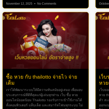
November 12, 2025
No Comments
Octobe
ซื้อ หวย กับ thailotto จ่ายไว จ่าย
เว็
เต็ม
หวย
เราได้พัฒนาระบบให้มีความทันสมัยอยู่เสมอ เพื่อมอบ
เว็บยอ
ประสบการณ์ที่ดีที่สุดแก่ผู้เล่นทุกท่าน เว็บ ซื้อ หวย
หวย th
ออนไลน์ยอดนิยม Thailotto รองรับการเข้าใช้งานได้
ต่ำ ส
ทั้งคอมพิวเตอร์ แท็บเล็ต และสมาร์ทโฟนทุกระบบ ไม่
ออกแบ