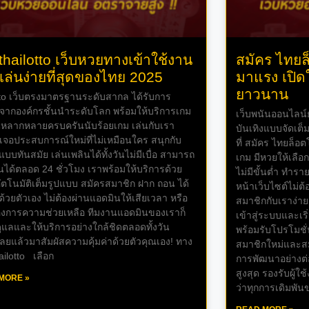
 thailotto เว็บหวยทางเข้าใช้งาน
สมัคร ไทยล
 เล่นง่ายที่สุดของไทย 2025
มาแรง เปิด
ยาวนาน
tto เว็บตรงมาตรฐานระดับสากล ได้รับการ
จากองค์กรชั้นนำระดับโลก พร้อมให้บริการเกม
เว็บพนันออนไลน
ันหลากหลายครบครันนับร้อยเกม เล่นกับเรา
บันเทิงแบบจัดเต็ม
เจอประสบการณ์ใหม่ที่ไม่เหมือนใคร สนุกกับ
ที่ สมัคร ไทยล็อต
แบบทันสมัย เล่นเพลินได้ทั้งวันไม่มีเบื่อ สามารถ
เกม มีหวยให้เลื
่นได้ตลอด 24 ชั่วโมง เราพร้อมให้บริการด้วย
ไม่มีขั้นต่ำ ทำรา
ตโนมัติเต็มรูปแบบ สมัครสมาชิก ฝาก ถอน ได้
หน้าเว็บไซต์ไม่ต
 ด้วยตัวเอง ไม่ต้องผ่านแอดมินให้เสียเวลา หรือ
สมาชิกกับเราง่าย
องการความช่วยเหลือ ทีมงานแอดมินของเราก็
เข้าสู่ระบบและเริ่
ูแลและให้บริการอย่างใกล้ชิดตลอดทั้งวัน
พร้อมรับโปรโมชั่
ลยแล้วมาสัมผัสความคุ้มค่าด้วยตัวคุณเอง! ทาง
สมาชิกใหม่และสม
hailotto เลือก
การพัฒนาอย่างต่อ
สูงสุด รองรับผู้
MORE »
ว่าทุกการเดิมพัน