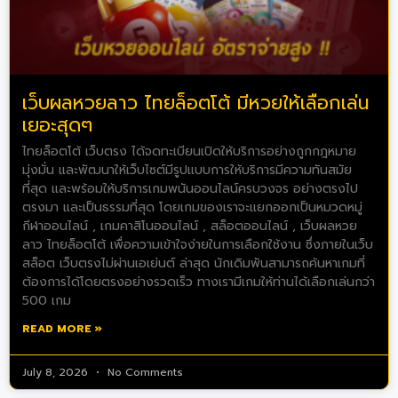
เว็บผลหวยลาว ไทยล็อตโต้ มีหวยให้เลือกเล่น
เยอะสุดๆ
ไทยล็อตโต้ เว็บตรง ได้จดทะเบียนเปิดให้บริการอย่างถูกกฎหมาย
มุ่งมั่น และพัฒนาให้เว็บไซต์มีรูปแบบการให้บริการมีความทันสมัย
ที่สุด และพร้อมให้บริการเกมพนันออนไลน์ครบวงจร อย่างตรงไป
ตรงมา และเป็นธรรมที่สุด โดยเกมของเราจะแยกออกเป็นหมวดหมู่
กีฬาออนไลน์ , เกมคาสิโนออนไลน์ , สล็อตออนไลน์ , เว็บผลหวย
ลาว ไทยล็อตโต้ เพื่อความเข้าใจง่ายในการเลือกใช้งาน ซึ่งภายในเว็บ
สล็อต เว็บตรงไม่ผ่านเอเย่นต์ ล่าสุด นักเดิมพันสามารถค้นหาเกมที่
ต้องการได้โดยตรงอย่างรวดเร็ว ทางเรามีเกมให้ท่านได้เลือกเล่นกว่า
500 เกม
READ MORE »
July 8, 2026
No Comments