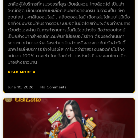
เราคือผู้ให้บริการที่ครบวงจรที่สุด เว็บเล่นหวย ไทยล็อตโต้ เป็นเจ้า
ใหญ่ที่สุด มีเกมเดิมพันให้เลือกเล่นอย่างครบครัน ไม่ว่าจะเป็น กีฬา
ออนไลน์ , คาสิโนออนไลน์ , สล็อตออนไลน์ เลือกเล่นได้แบบไม่มีเบื่อ
อีกทั้งยังพร้อมให้บริการด้วยระบบอัตโนมัติโดยท่านจะต้องทำรายการ
ด้วยตัวเองผ่าน ในการทำรายการนั้นทันใจอย่างใจ ถือว่าตอบโจทย์
เป็นอย่างมากสำหรับนักเดิมพันที่ไม่ชอบอะไรช้าๆ ต้องรอดำเนินกา
รงานๆ อย่ามารอช้าสมัครเข้ามาเป็นส่วนหนึ่งของเรากันได้แล้ววันนี้
เราพร้อมให้บริการอย่างโปร่งใส การันตีว่าจ่ายจริงปลอดภัยไม่โกง
แน่นอน 100% ทางเข้า ไทยล็อตโต้ แหล่งทำเงินของคนไทย เปิด
มาอย่างยาวนาน
READ MORE »
June 10, 2026
No Comments