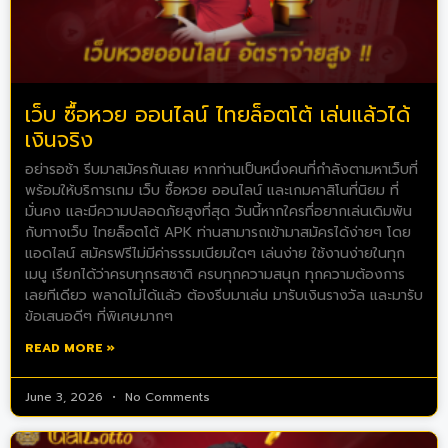
เว็บ ซื้อหวย ออนไลน์ ไทยล็อตโต้ เล่นแล้วได้
เงินจริง
อย่ารอช้า รีบมาสมัครกันเลย หากท่านเป็นหนึ่งคนที่กำลังตามหาเว็บที่
พร้อมให้บริการเกม เว็บ ซื้อหวย ออนไลน์ และเกมคาสิโนที่นิยม ที่
มั่นคง และมีความปลอดภัยสูงที่สุด วันนี้หากใครที่อยากเล่นเดิมพัน
กับทางเว็บ ไทยล็อตโต้ APK ท่านสามารถเข้ามาสมัครได้ง่ายๆ โดย
แอดไลน์ สมัครฟรีไม่มีค่าธรรมเนียมใดๆ เล่นง่าย ใช้งานง่ายในทุก
เมนู เรียกได้ว่าครบทุกรสชาติ ครบทุกความสนุก ทุกความต้องการ
เลยทีเดียว พลาดไม่ได้แล้ว ต้องรีบมาเล่น มารับเงินรางวัล และมารับ
ข้อเสนอดีๆ ที่พิเศษมากๆ
READ MORE »
June 3, 2026
No Comments