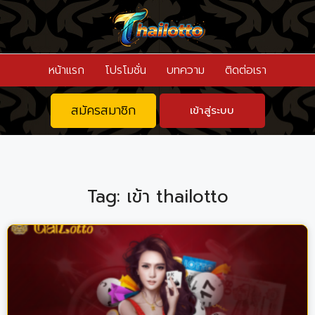
หน้าแรก
โปรโมชั่น
บทความ
ติดต่อเรา
สมัครสมาชิก
เข้าสู่ระบบ
Tag: เข้า thailotto