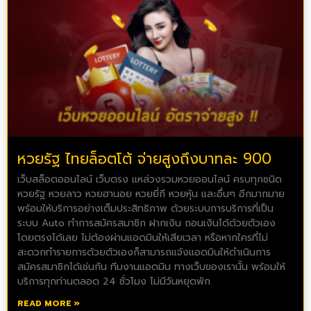
หวยรัฐ ไทยล็อตโต้ จ่ายสูงถึงบาทละ 900
เว็บสล็อตออนไลน์ เว็บตรง แหล่วงรวมหวยออนไลน์ ครบทุกชนิด
หวยรัฐ หวยลาว หวยฮานอย หวยยี่กี หวยหุ้น และอื่นๆ อีกมากมาย
พร้อมให้บริการอย่างเต็มประสิทธิภาพ ด้วยระบบการบริการที่เป็น
ระบบ Auto ทำการสมัครสมาชิก ฝากเงิน ถอนเงินได้ด้วยตัวเอง
โดยตรงได้เลย ไม่ต้องผ่านแอดมินให้เสียเวลา หรือหากใครที่ไม่
สะดวกทำรายการด้วยตัวเองก็สามารถแจ้งแอดมินให้ดำเนินการ
สมัครสมาชิกได้เช่นกัน ทีมงานแอดมิน ทางเว็บของเรานั้น พร้อมให้
บริการทุกท่านตลอด 24 ชั่วโมง ไม่มีวันหยุดพัก
READ MORE »