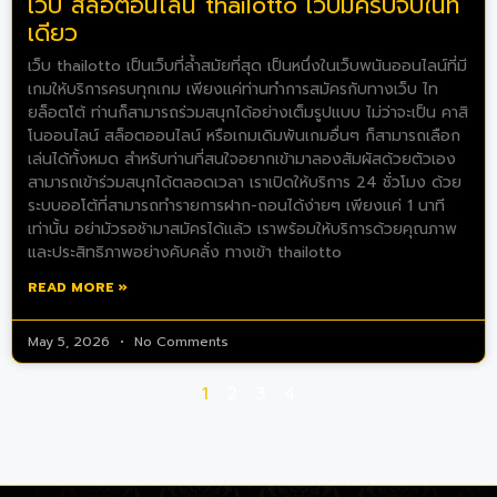
เว็บ สล็อตอนไลน์ thailotto เว็บมีครบจบในที่
เดียว
เว็บ thailotto เป็นเว็บที่ล้ำสมัยที่สุด เป็นหนึ่งในเว็บพนันออนไลน์ที่มี
เกมให้บริการครบทุกเกม เพียงแค่ท่านทำการสมัครกับทางเว็บ ไท
ยล็อตโต้ ท่านก็สามารถร่วมสนุกได้อย่างเต็มรูปแบบ ไม่ว่าจะเป็น คาสิ
โนออนไลน์ สล็อตออนไลน์ หรือเกมเดิมพันเกมอื่นๆ ก็สามารถเลือก
เล่นได้ทั้งหมด สำหรับท่านที่สนใจอยากเข้ามาลองสัมผัสด้วยตัวเอง
สามารถเข้าร่วมสนุกได้ตลอดเวลา เราเปิดให้บริการ 24 ชั่วโมง ด้วย
ระบบออโต้ที่สามารถทำรายการฝาก-ถอนได้ง่ายๆ เพียงแค่ 1 นาที
เท่านั้น อย่ามัวรอช้ามาสมัครได้แล้ว เราพร้อมให้บริการด้วยคุณภาพ
และประสิทธิภาพอย่างคับคลั่ง ทางเข้า thailotto
READ MORE »
May 5, 2026
No Comments
1
2
3
4