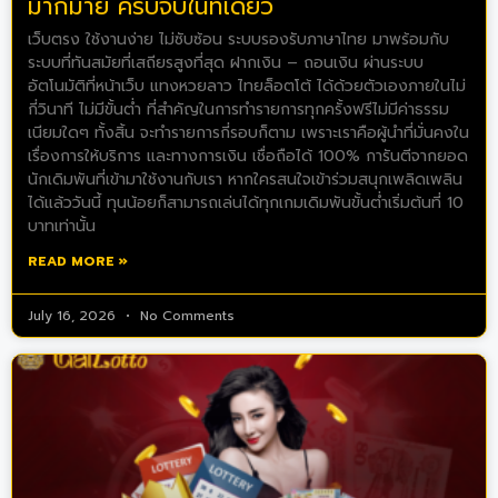
มากมาย ครบจบในที่เดียว
เว็บตรง ใช้งานง่าย ไม่ซับซ้อน ระบบรองรับภาษาไทย มาพร้อมกับ
ระบบที่ทันสมัยที่เสถียรสูงที่สุด ฝากเงิน – ถอนเงิน ผ่านระบบ
อัตโนมัติที่หน้าเว็บ แทงหวยลาว ไทยล็อตโต้ ได้ด้วยตัวเองภายในไม่
กี่วินาที ไม่มีขั้นต่ำ ที่สำคัญในการทำรายการทุกครั้งฟรีไม่มีค่าธรรม
เนียมใดๆ ทั้งสิ้น จะทำรายการกี่รอบก็ตาม เพราะเราคือผู้นำที่มั่นคงใน
เรื่องการให้บริการ และทางการเงิน เชื่อถือได้ 100% การันตีจากยอด
นักเดิมพันที่เข้ามาใช้งานกับเรา หากใครสนใจเข้าร่วมสนุกเพลิดเพลิน
ได้แล้ววันนี้ ทุนน้อยก็สามารถเล่นได้ทุกเกมเดิมพันขั้นต่ำเริ่มต้นที่ 10
บาทเท่านั้น
READ MORE »
July 16, 2026
No Comments