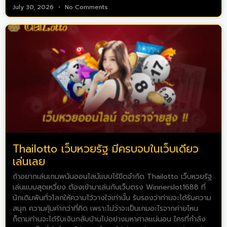
July 30, 2026
No Comments
Thailotto เว็บหวยรัฐ มีครบจบในเว็บเดียว
เล่นเลย
ถ้าอยากเล่นเกมพนันออนไลน์แบบไร้ขีดจำกัด Thailotto เว็บหวยรัฐ
เล่นแบบสุดเหวี่ยง ต้องเข้ามาเล่นกับเว็บตรง Winnerslot1688 ที่
นักเดิมพันทั่วโลกให้ความไว้วางใจเท่านั้น รับรองว่าท่านจะได้รับความ
สนุก ความคุ้มค่ากว่าที่คิด เพราะไม่ว่าจะเป็นเกมอะไรจากค่ายไหน
ก็ตามท่านจะได้รับเงินกลับบ้านไปอย่างมหาศาลแน่นอน ใครที่กำลัง