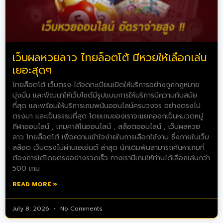
เว็บผลหวยลาว ไทยล็อตโต้ มีหวยให้เลือกเล่น
เยอะสุดๆ
ไทยล็อตโต้ เว็บตรง ได้จดทะเบียนเปิดให้บริการอย่างถูกกฎหมาย
มุ่งมั่น และพัฒนาให้เว็บไซต์มีรูปแบบการให้บริการมีความทันสมัย
ที่สุด และพร้อมให้บริการเกมพนันออนไลน์ครบวงจร อย่างตรงไป
ตรงมา และเป็นธรรมที่สุด โดยเกมของเราจะแยกออกเป็นหมวดหมู่
กีฬาออนไลน์ , เกมคาสิโนออนไลน์ , สล็อตออนไลน์ , เว็บผลหวย
ลาว ไทยล็อตโต้ เพื่อความเข้าใจง่ายในการเลือกใช้งาน ซึ่งภายในเว็บ
สล็อต เว็บตรงไม่ผ่านเอเย่นต์ ล่าสุด นักเดิมพันสามารถค้นหาเกมที่
ต้องการได้โดยตรงอย่างรวดเร็ว ทางเรามีเกมให้ท่านได้เลือกเล่นกว่า
500 เกม
READ MORE »
July 8, 2026
No Comments