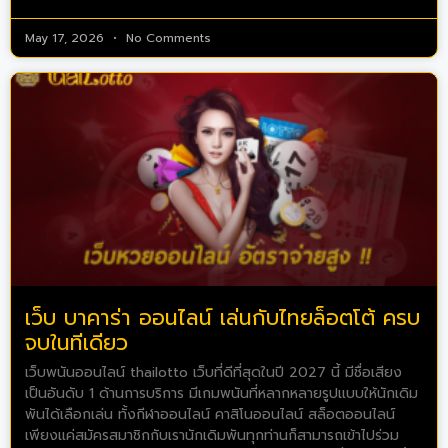
May 17, 2026
No Comments
เว็บ บาคาร่า ออนไลน์ เล่นกับไทยล็อตโต้ ครบ
จบในทีเดียว
เว็บพนันออนไลน์ thailotto เว็บที่ดีที่สุดในปี 2027 นี้ มีชื่อเสียง
เป็นอันดับ 1 ด้านการบริการ มีเกมพนันที่หลากหลายรูปแบบให้นักเดิม
พันได้เลือกเล่น ทั้งกีฬาออนไลน์ คาสิโนออนไลน์ สล็อตออนไลน์
เพียงแค่สมัครสมาชิกกับเรานักเดิมพันทุกท่านก็สามารถเข้าไปร่วม