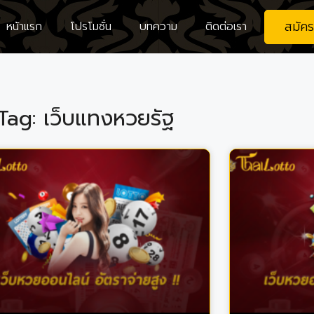
สมัคร
หน้าแรก
โปรโมชั่น
บทความ
ติดต่อเรา
Tag: เว็บแทงหวยรัฐ