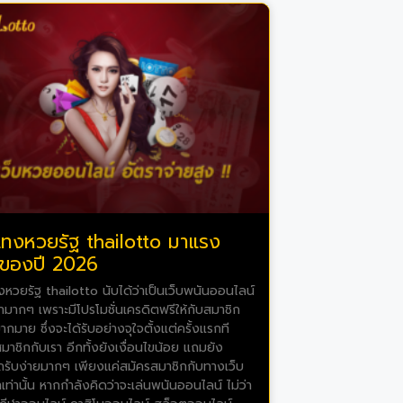
แทงหวยรัฐ thailotto มาแรง
ุดของปี 2026
งหวยรัฐ thailotto นับได้ว่าเป็นเว็บพนันออนไลน์
ล้ำมากๆ เพราะมีโปรโมชั่นเครดิตฟรีให้กับสมาชิก
ากมาย ซึ่งจะได้รับอย่างจุใจตั้งแต่ครั้งแรกที
มาชิกกับเรา อีกทั้งยังเงื่อนไขน้อย แถมยัง
รับง่ายมากๆ เพียงแค่สมัครสมาชิกกับทางเว็บ
เท่านั้น หากกำลังคิดว่าจะเล่นพนันออนไลน์ ไม่ว่า