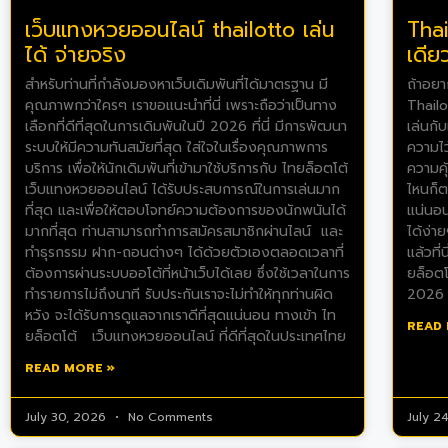
เว็บแทงหวยออนไลน์ thailotto เล่น
Thai
ได้ จ่ายจริง
เดีย
สำหรับท่านที่กำลังมองหาเว็บเดิมพันที่ได้มาตรฐาน มี
ถ้าอยา
คุณภาพกว่าใครๆ เราขอแนะนำที่นี่ เพราะถือว่าเป็นทาง
Thailo
เลือกที่ดีที่สุดในการเดิมพันในปี 2026 ที่นี่ มีการพัฒนา
เล่นกั
ระบบให้มีความทันสมัยที่สุด ใส่ใจในเรื่องคุณภาพการ
ความไว
บริการ เพื่อให้นักเดิมพันที่เข้ามาใช้บริการกับ ไทยล็อตโต้
ความคุ
เว็บแทงหวยออนไลน์ ได้รับประสบการณ์ในการเล่นมาก
ไหนก็ต
ที่สุด และเพื่อให้ตอบโจทย์ความต้องการของนักพนันได้
แน่นอน
มากที่สุด ท่านสามารถทำการสมัครสมาชิกผ่านไลน์ และ
ได้ง่า
ทำธุรกรรม ฝาก-ถอนต่างๆ ได้ด้วยตัวเองตลอดเวลาที่
แล้วที่
ต้องการผ่านระบบออโต้ที่หน้าเว็บได้เลย ซึ่งใช้เวลาในการ
ยล็อตโ
ทำรายการไม่ถึงนาที รับประกันเราจะไม่ทำให้ทุกท่านผิด
2026 เ
หวัง จะได้รับการดูแลจากเราดีที่สุดแน่นอน ทางเข้า ไท
READ
ยล็อตโต้ เว็บแทงหวยออนไลน์ ที่ดีที่สุดในประเทศไทย
READ MORE »
July 30, 2026
No Comments
July 2