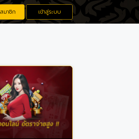
สมาชิก
เข้าสู่ระบบ