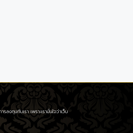
งทุนกับเรา เพราะเรามั่นใจว่าเว็บ
น