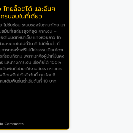
ไทยล็อตโต้ และอื่นๆ
ครบจบในที่เดียว
าย ไม่ซับซ้อน ระบบรองรับภาษาไทย มา
นสมัยที่เสถียรสูงที่สุด ฝากเงิน –
อัตโนมัติที่หน้าเว็บ แทงหวยลาว ไท
เองภายในไม่กี่วินาที ไม่มีขั้นต่ำ ที่
ารทุกครั้งฟรีไม่มีค่าธรรมเนียมใดๆ
รกี่รอบก็ตาม เพราะเราคือผู้นำที่มั่นคง
การ และทางการเงิน เชื่อถือได้ 100%
ดิมพันที่เข้ามาใช้งานกับเรา หากใคร
พลิดเพลินได้แล้ววันนี้ ทุนน้อยก็
มเดิมพันขั้นต่ำเริ่มต้นที่ 10 บาท
o Comments