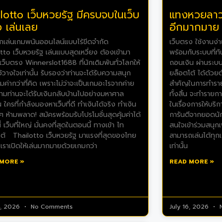
lotto เว็บหวยรัฐ มีครบจบในเว็บ
แทงหวยลาว 
ว เล่นเลย
อีกมากมาย 
กเล่นเกมพนันออนไลน์แบบไร้ขีดจำกัด
เว็บตรง ใช้งานง่
tto เว็บหวยรัฐ เล่นแบบสุดเหวี่ยง ต้องเข้ามา
พร้อมกับระบบที่ทั
บเว็บตรง Winnerslot1688 ที่นักเดิมพันทั่วโลกให้
ถอนเงิน ผ่านระบบ
้วางใจเท่านั้น รับรองว่าท่านจะได้รับความสนุก
ยล็อตโต้ ได้ด้วยตัว
้มค่ากว่าที่คิด เพราะไม่ว่าจะเป็นเกมอะไรจากค่าย
สำคัญในการทำรายก
ามท่านจะได้รับเงินกลับบ้านไปอย่างมหาศาล
ทั้งสิ้น จะทำรายกา
 ใครที่กำลังมองหาเว็บที่ดี ทำเงินได้จริง ทำเงิน
ในเรื่องการให้บริ
ยๆ ห้ามพลาด! สมัครพร้อมรับโปรโมชั่นสุดคุ้มค่าได้
การันตีจากยอดนักเ
นี่ เว็บที่ใหญ่ มั่นคงที่สุดในตอนนี้ ทางเข้า ไท
สนใจเข้าร่วมสนุกเ
ต้ Thailotto เว็บหวยรัฐ มาแรงที่สุดของไทย
สามารถเล่นได้ทุกเก
ราเปิดให้เล่นมากมายด้วยเกมกว่า
เท่านั้น
 MORE »
READ MORE »
4, 2026
No Comments
July 16, 2026
N