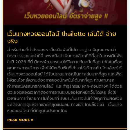
เว็บแทงหวยออนไลน์ thailotto เล่นได้ จ่าย
จริง
สำหรับท่านที่กำลังมองหาเว็บเดิมพันที่ได้มาตรฐาน มีคุณภาพกว่า
ใครๆ เราขอแนะนำที่นี่ เพราะถือว่าเป็นทางเลือกที่ดีที่สุดในการเดิมพัน
ในปี 2026 ที่นี่ มีการพัฒนาระบบให้มีความทันสมัยที่สุด ใส่ใจในเรื่อง
คุณภาพการบริการ เพื่อให้นักเดิมพันที่เข้ามาใช้บริการกับ ไทยล็อตโต้
เว็บแทงหวยออนไลน์ ได้รับประสบการณ์ในการเล่นมากที่สุด และเพื่อ
ให้ตอบโจทย์ความต้องการของนักพนันได้มากที่สุด ท่านสามารถ
ทำการสมัครสมาชิกผ่านไลน์ และทำธุรกรรม ฝาก-ถอนต่างๆ ได้ด้วย
ตัวเองตลอดเวลาที่ต้องการผ่านระบบออโต้ที่หน้าเว็บได้เลย ซึ่งใช้
เวลาในการทำรายการไม่ถึงนาที รับประกันเราจะไม่ทำให้ทุกท่านผิดหวัง
จะได้รับการดูแลจากเราดีที่สุดแน่นอน ทางเข้า ไทยล็อตโต้ เว็บแทง
หวยออนไลน์ ที่ดีที่สุดในประเทศไทย
READ MORE »