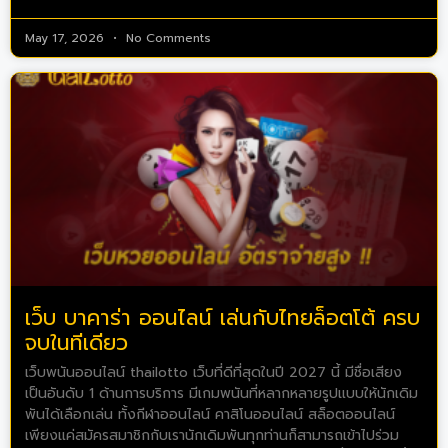
May 17, 2026
No Comments
เว็บ บาคาร่า ออนไลน์ เล่นกับไทยล็อตโต้ ครบ
จบในทีเดียว
เว็บพนันออนไลน์ thailotto เว็บที่ดีที่สุดในปี 2027 นี้ มีชื่อเสียง
เป็นอันดับ 1 ด้านการบริการ มีเกมพนันที่หลากหลายรูปแบบให้นักเดิม
พันได้เลือกเล่น ทั้งกีฬาออนไลน์ คาสิโนออนไลน์ สล็อตออนไลน์
เพียงแค่สมัครสมาชิกกับเรานักเดิมพันทุกท่านก็สามารถเข้าไปร่วม