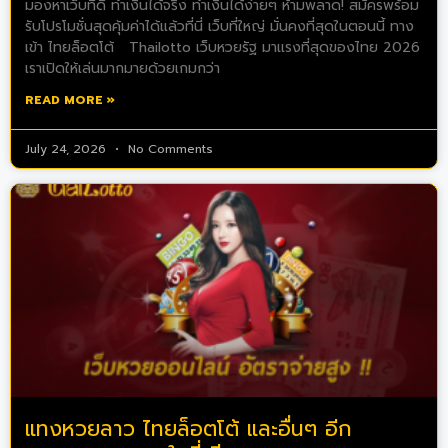
มองหาเว็บที่ดี ทำเงินได้จริง ทำเงินได้ง่ายๆ ห้ามพลาด! สมัครพร้อม
รับโปรโมชั่นสุดคุ้มค่าได้แล้วที่นี่ เว็บที่ใหญ่ มั่นคงที่สุดในตอนนี้ ทาง
เข้า ไทยล็อตโต้ Thailotto เว็บหวยรัฐ มาแรงที่สุดของไทย 2026
เราเปิดให้เล่นมากมายด้วยเกมกว่า
READ MORE »
July 24, 2026
No Comments
แทงหวยลาว ไทยล็อตโต้ และอื่นๆ อีก