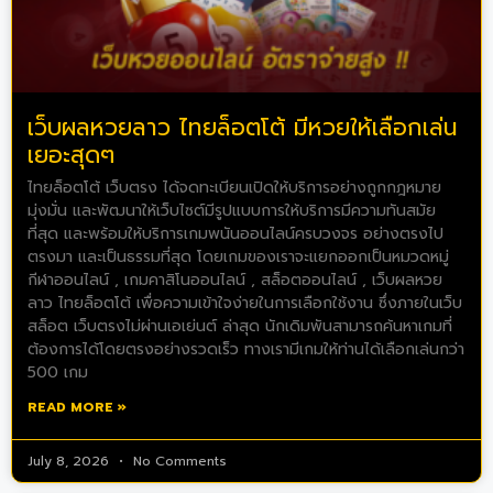
เว็บผลหวยลาว ไทยล็อตโต้ มีหวยให้เลือกเล่น
เยอะสุดๆ
ไทยล็อตโต้ เว็บตรง ได้จดทะเบียนเปิดให้บริการอย่างถูกกฎหมาย
มุ่งมั่น และพัฒนาให้เว็บไซต์มีรูปแบบการให้บริการมีความทันสมัย
ที่สุด และพร้อมให้บริการเกมพนันออนไลน์ครบวงจร อย่างตรงไป
ตรงมา และเป็นธรรมที่สุด โดยเกมของเราจะแยกออกเป็นหมวดหมู่
กีฬาออนไลน์ , เกมคาสิโนออนไลน์ , สล็อตออนไลน์ , เว็บผลหวย
ลาว ไทยล็อตโต้ เพื่อความเข้าใจง่ายในการเลือกใช้งาน ซึ่งภายในเว็บ
สล็อต เว็บตรงไม่ผ่านเอเย่นต์ ล่าสุด นักเดิมพันสามารถค้นหาเกมที่
ต้องการได้โดยตรงอย่างรวดเร็ว ทางเรามีเกมให้ท่านได้เลือกเล่นกว่า
500 เกม
READ MORE »
July 8, 2026
No Comments