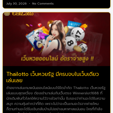
July 30, 2026
No Comments
Thailotto เว็บหวยรัฐ มีครบจบในเว็บเดียว
เล่นเลย
ถ้าอยากเล่นเกมพนันออนไลน์แบบไร้ขีดจำกัด Thailotto เว็บหวยรัฐ
เล่นแบบสุดเหวี่ยง ต้องเข้ามาเล่นกับเว็บตรง Winnerslot1688 ที่
นักเดิมพันทั่วโลกให้ความไว้วางใจเท่านั้น รับรองว่าท่านจะได้รับความ
สนุก ความคุ้มค่ากว่าที่คิด เพราะไม่ว่าจะเป็นเกมอะไรจากค่ายไหน
ก็ตามท่านจะได้รับเงินกลับบ้านไปอย่างมหาศาลแน่นอน ใครที่กำลัง