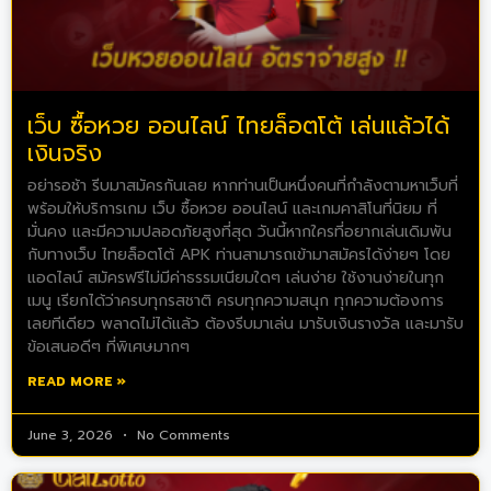
เว็บ ซื้อหวย ออนไลน์ ไทยล็อตโต้ เล่นแล้วได้
เงินจริง
อย่ารอช้า รีบมาสมัครกันเลย หากท่านเป็นหนึ่งคนที่กำลังตามหาเว็บที่
พร้อมให้บริการเกม เว็บ ซื้อหวย ออนไลน์ และเกมคาสิโนที่นิยม ที่
มั่นคง และมีความปลอดภัยสูงที่สุด วันนี้หากใครที่อยากเล่นเดิมพัน
กับทางเว็บ ไทยล็อตโต้ APK ท่านสามารถเข้ามาสมัครได้ง่ายๆ โดย
แอดไลน์ สมัครฟรีไม่มีค่าธรรมเนียมใดๆ เล่นง่าย ใช้งานง่ายในทุก
เมนู เรียกได้ว่าครบทุกรสชาติ ครบทุกความสนุก ทุกความต้องการ
เลยทีเดียว พลาดไม่ได้แล้ว ต้องรีบมาเล่น มารับเงินรางวัล และมารับ
ข้อเสนอดีๆ ที่พิเศษมากๆ
READ MORE »
June 3, 2026
No Comments