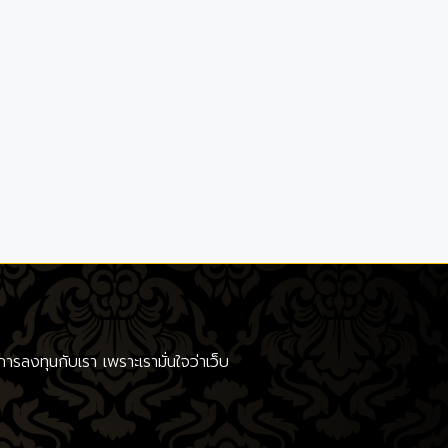
งทุนกับเรา เพราะเรามั่นใจว่าเว็บ
น