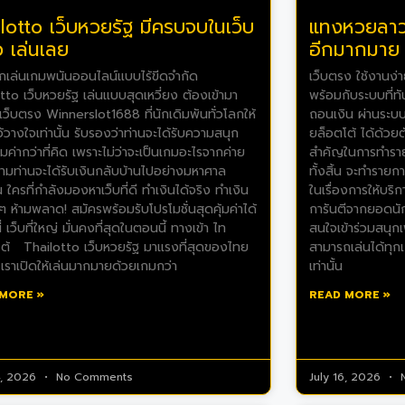
lotto เว็บหวยรัฐ มีครบจบในเว็บ
แทงหวยลาว 
ว เล่นเลย
อีกมากมาย 
กเล่นเกมพนันออนไลน์แบบไร้ขีดจำกัด
เว็บตรง ใช้งานง่
tto เว็บหวยรัฐ เล่นแบบสุดเหวี่ยง ต้องเข้ามา
พร้อมกับระบบที่ทั
บเว็บตรง Winnerslot1688 ที่นักเดิมพันทั่วโลกให้
ถอนเงิน ผ่านระบบ
้วางใจเท่านั้น รับรองว่าท่านจะได้รับความสนุก
ยล็อตโต้ ได้ด้วยตัว
้มค่ากว่าที่คิด เพราะไม่ว่าจะเป็นเกมอะไรจากค่าย
สำคัญในการทำรายก
ามท่านจะได้รับเงินกลับบ้านไปอย่างมหาศาล
ทั้งสิ้น จะทำรายกา
 ใครที่กำลังมองหาเว็บที่ดี ทำเงินได้จริง ทำเงิน
ในเรื่องการให้บริ
ยๆ ห้ามพลาด! สมัครพร้อมรับโปรโมชั่นสุดคุ้มค่าได้
การันตีจากยอดนักเ
นี่ เว็บที่ใหญ่ มั่นคงที่สุดในตอนนี้ ทางเข้า ไท
สนใจเข้าร่วมสนุกเ
ต้ Thailotto เว็บหวยรัฐ มาแรงที่สุดของไทย
สามารถเล่นได้ทุกเก
ราเปิดให้เล่นมากมายด้วยเกมกว่า
เท่านั้น
 MORE »
READ MORE »
4, 2026
No Comments
July 16, 2026
N