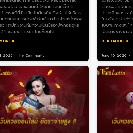
 กีฬาออนไลน์ คาสิโนออนไลน์ สล็อตออนไลน์
โจทย์เป็นอย่างมาก
ยออนไลน์ เราขอแนะนำให้เข้ามาเล่นที่เว็บ ไท
ต้องรอดำเนินการง
้ เพราะที่นี่เป็นเว็บอันดับหนึ่ง ที่พร้อมให้บริการ
ส่วนหนึ่งของเรากั
บบที่ทันสมัย อย่ารอช้ารีบเข้ามาเป็นส่วนหนึ่งของ
โปร่งใส การันตีว
แล้ว เรามีทีมงานที่มีความเป็นมืออาชีพคอยดูแล
100% ทางเข้า ไ
24 ชั่วโมง ทางเข้า ไทยล็อตโต้
เปิดมาอย่างยาวน
 MORE »
READ MORE »
1, 2026
No Comments
June 10, 2026