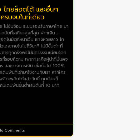
ไทยล็อตโต้ และอื่นๆ
ครบจบในที่เดียว
าย ไม่ซับซ้อน ระบบรองรับภาษาไทย มา
นสมัยที่เสถียรสูงที่สุด ฝากเงิน –
อัตโนมัติที่หน้าเว็บ แทงหวยลาว ไท
เองภายในไม่กี่วินาที ไม่มีขั้นต่ำ ที่
ารทุกครั้งฟรีไม่มีค่าธรรมเนียมใดๆ
รกี่รอบก็ตาม เพราะเราคือผู้นำที่มั่นคง
การ และทางการเงิน เชื่อถือได้ 100%
ดิมพันที่เข้ามาใช้งานกับเรา หากใคร
พลิดเพลินได้แล้ววันนี้ ทุนน้อยก็
มเดิมพันขั้นต่ำเริ่มต้นที่ 10 บาท
o Comments