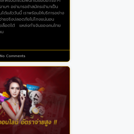
สำหรับนักเดิมพันที่ไม่ชอบอะไรช้าๆ
านๆ อย่ามารอช้าสมัครเข้ามาเป็น
นได้แล้ววันนี้ เราพร้อมให้บริการอย่าง
่าจ่ายจริงปลอดภัยไม่โกงแน่นอน
ทยล็อตโต้ แหล่งทำเงินของคนไทย
าน
No Comments