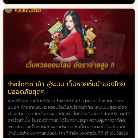
thailotto เข้า สู่ระบบ เว็บหวยชั้นนำของไทย
ปลอดภัยสุดๆ
ของดีที่คนไทยเลือกใช้งาน thailotto เข้า สู่ระบบ เว็บหวยมาแรง
2024 ถ้าอยากเล่นหวยออนไลน์แบบไร้ขีดจำกัด เล่นแบบสุดเหวี่ยง
ต้องเข้ามาเล่นกับเว็บของเราได้เลย เว็บที่นักเดิมพันทั่วโลกให้ความไว้
วางใจเท่านั้น รับรองว่าท่านจะได้รับความสนุก ความคุ้มค่ากว่าที่คิด
เพราะไม่ว่าจะเป็นหวยอะไรจากประเทศไหนก็ตามท่านจะได้รับเงินกลับ
บ้านไปอย่างมหาศาลแน่นอน ใครที่กำลังมองหาเว็บที่ดี ทำเงินได้จริง