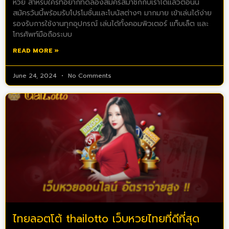
หวย สำหรับใครที่อยากทดลองสมัครสมาชิกกับเราได้แล้วตอนนี้
สมัครวันนี้พร้อมรับโปรโมชั่นและโบนัสต่างๆ มากมาย เข้าเล่นได้ง่าย
รองรับการใช้งานทุกอุปกรณ์ เล่นได้ทั้งคอมพิวเตอร์ แท็บเล็ต และ
โทรศัพท์มือถือระบบ
READ MORE »
June 24, 2024
No Comments
ไทยลอตโต้ thailotto เว็บหวยไทยที่ดีที่สุด