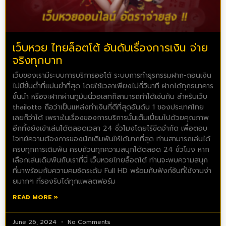
เว็บหวย ไทยล็อตโต้ อันดับเรื่องการเงิน จ่าย
จริงทุกบาท
เว็บของเรามีระบบการบริการออโต้ ระบบการทำธุรกรรมฝาก-ถอนเงิน
ไม่มีขั้นต่ำที่แม่นยำที่สุด โดยใช้เวลาเพียงไม่กี่วินาที ฝากได้ทุกธนาคาร
ชั้นนำ หรือจะฝากผ่านทูมันนี่วอเลทก็สามารถทำได้เช่นกัน สำหรับเว็บ
thailotto ถือว่าเป็นแหล่งทำเงินที่ดีที่สุดอันดับ 1 ของประเทศไทย
เลยก็ว่าได้ เพราะในเรื่องของการบริการนั้นเต็มเปี่ยมไปด้วยคุณภาพ
อีกทั้งยังเข้าเล่นได้ตลอดเวลา 24 ชั่วโมงโดยไร้ขีดจำกัด เพื่อตอบ
โจทย์ความต้องการของนักเดิมพันให้ได้มากที่สุด ท่านสามารถเล่นได้
ครบทุกการเดิมพัน ครบถ้วนทุกความสนุกได้ตลอด 24 ชั่วโมง หาก
เลือกเล่นเดิมพันกับเราที่นี่ เว็บหวยไทยล็อตโต้ ท่านจะพบความสนุก
ที่มาพร้อมกับความคมชัดระดับ Full HD พร้อมกับฟังก์ชันที่ใช้งานง่า
ยมากๆ ที่รองรับได้ทุกแพลตฟอร์ม
READ MORE »
June 26, 2024
No Comments