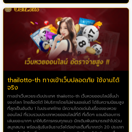
thailotto-th ทางเข้าเว็บปลอดภัย ใช้งานได้
จริง
ทางเข้าเว็บหวยระดับประเทศ thailotto-th เว็บหวยออนไลน์ชั้นนำ
ของโลก ไทยล็อตโต้ ให้บริการโดยไม่ผ่านเอเย่นต์ ได้รับความนิยมสูง
ที่สุดเป็นอันดับ 1 ในประเทศไทย มีความโดดเด่นในเรื่องของหวย
ออนไลน์ ที่รวบรวมประเภทหวยออนไลน์ที่ดี ที่เด็ดๆ แถมมีรอบการ
เล่นเยอะมากๆ มาให้บริการครบทุกแนว นักเดิมพันสามารถเข้าไปร่วม
สนุกสนาน พร้อมลุ้นรับเงินรางวัลได้อย่างเต็มที่มากกว่า 20 ประเภท