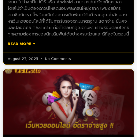
ระบบ ไม่ว่าจะเป็น iOS หรือ Android สามารถเล่นได้ทุกที่ทุกเวลา
โดยไม่จำเป็นต้องดาวน์โหลดแอปพลิเคชันให้ยุ่งยาก เพียงสมัคร
สมาชิกกับเรา ก็พร้อมเปิดโลกการเดิมพันได้ทันที หากคุณกำลังมอง
หาเว็บหวยออนไลน์ที่ได้รับการรับรองตามมาตรฐาน แตกง่าย มั่นคง
และปลอดภัย Thailotto คือคำตอบที่คุณตามหา เราพร้อมตอบโจทย์
ทุกความต้องการของนักเดิมพันได้อย่างครบถ้วนและดีที่สุดในตอนนี้
READ MORE »
August 27, 2025
No Comments