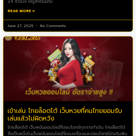
24 ชั่วโมง ให้รู้สึกตื่นเต้น
READ MORE »
June 27, 2025
No Comments
เข้าเล่น ไทยล็อตโต้ เว็บหวยที่คนไทยยอมรับ
เล่นแล้วไม่ผิดหวัง
ไทยล็อตโต้ เว็บพนันออนไลน์ที่ตอบโจทย์ทุกการทำเงิน ไทยล็อตโต้
ถือเป็นหนึ่งในเว็บพนันออนไลน์ที่ครบเครื่องและตอบโจทย์นักเดิมพัน