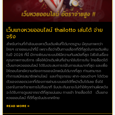
เว็บแทงหวยออนไลน์ thailotto เล่นได้ จ่าย
จริง
สำหรับท่านที่กำลังมองหาเว็บเดิมพันที่ได้มาตรฐาน มีคุณภาพกว่า
ใครๆ เราขอแนะนำที่นี่ เพราะถือว่าเป็นทางเลือกที่ดีที่สุดในการเดิมพัน
ในปี 2026 ที่นี่ มีการพัฒนาระบบให้มีความทันสมัยที่สุด ใส่ใจในเรื่อง
คุณภาพการบริการ เพื่อให้นักเดิมพันที่เข้ามาใช้บริการกับ ไทยล็อตโต้
เว็บแทงหวยออนไลน์ ได้รับประสบการณ์ในการเล่นมากที่สุด และเพื่อ
ให้ตอบโจทย์ความต้องการของนักพนันได้มากที่สุด ท่านสามารถ
ทำการสมัครสมาชิกผ่านไลน์ และทำธุรกรรม ฝาก-ถอนต่างๆ ได้ด้วย
ตัวเองตลอดเวลาที่ต้องการผ่านระบบออโต้ที่หน้าเว็บได้เลย ซึ่งใช้
เวลาในการทำรายการไม่ถึงนาที รับประกันเราจะไม่ทำให้ทุกท่านผิดหวัง
จะได้รับการดูแลจากเราดีที่สุดแน่นอน ทางเข้า ไทยล็อตโต้ เว็บแทง
หวยออนไลน์ ที่ดีที่สุดในประเทศไทย
READ MORE »