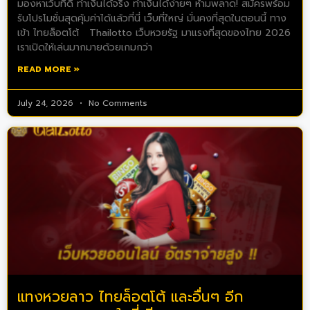
มองหาเว็บที่ดี ทำเงินได้จริง ทำเงินได้ง่ายๆ ห้ามพลาด! สมัครพร้อม
รับโปรโมชั่นสุดคุ้มค่าได้แล้วที่นี่ เว็บที่ใหญ่ มั่นคงที่สุดในตอนนี้ ทาง
เข้า ไทยล็อตโต้ Thailotto เว็บหวยรัฐ มาแรงที่สุดของไทย 2026
เราเปิดให้เล่นมากมายด้วยเกมกว่า
READ MORE »
July 24, 2026
No Comments
แทงหวยลาว ไทยล็อตโต้ และอื่นๆ อีก