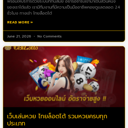
พร้อมให้บริการด้วยระบบที่ทันสมัย อย่ารอช้ารีบเข้ามาเป็นส่วนหนึ่ง
ของเราได้แล้ว เรามีทีมงานที่มีความเป็นมืออาชีพคอยดูแลตลอด 24
ชั่วโมง ทางเข้า ไทยล็อตโต้
READ MORE »
June 21, 2026
No Comments
เว็บเล่นหวย ไทยล็อตโต้ รวมหวยครบทุก
ประเภท