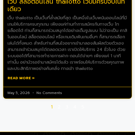
เว็บ สล็อตอนไลน์ thailotto เว็บมีครบจบในที่
เดียว
เว็บ thailotto เป็นเว็บที่ล้ำสมัยที่สุด เป็นหนึ่งในเว็บพนันออนไลน์ที่มี
เกมให้บริการครบทุกเกม เพียงแค่ท่านทำการสมัครกับทางเว็บ ไท
ยล็อตโต้ ท่านก็สามารถร่วมสนุกได้อย่างเต็มรูปแบบ ไม่ว่าจะเป็น คาสิ
โนออนไลน์ สล็อตออนไลน์ หรือเกมเดิมพันเกมอื่นๆ ก็สามารถเลือก
เล่นได้ทั้งหมด สำหรับท่านที่สนใจอยากเข้ามาลองสัมผัสด้วยตัวเอง
สามารถเข้าร่วมสนุกได้ตลอดเวลา เราเปิดให้บริการ 24 ชั่วโมง ด้วย
ระบบออโต้ที่สามารถทำรายการฝาก-ถอนได้ง่ายๆ เพียงแค่ 1 นาที
เท่านั้น อย่ามัวรอช้ามาสมัครได้แล้ว เราพร้อมให้บริการด้วยคุณภาพ
และประสิทธิภาพอย่างคับคลั่ง ทางเข้า thailotto
READ MORE »
May 5, 2026
No Comments
1
2
3
4
5