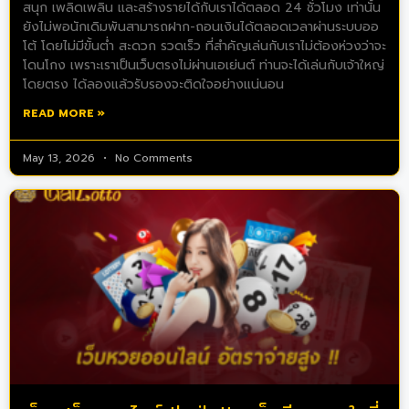
สนุก เพลิดเพลิน และสร้างรายได้กับเราได้ตลอด 24 ชั่วโมง เท่านั้น
ยังไม่พอนักเดิมพันสามารถฝาก-ถอนเงินได้ตลอดเวลาผ่านระบบออ
โต้ โดยไม่มีขั้นต่ำ สะดวก รวดเร็ว ที่สำคัญเล่นกับเราไม่ต้องห่วงว่าจะ
โดนโกง เพราะเราเป็นเว็บตรงไม่ผ่านเอเย่นต์ ท่านจะได้เล่นกับเจ้าใหญ่
โดยตรง ได้ลองแล้วรับรองจะติดใจอย่างแน่นอน
READ MORE »
May 13, 2026
No Comments