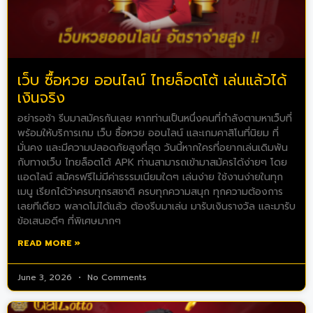
เว็บ ซื้อหวย ออนไลน์ ไทยล็อตโต้ เล่นแล้วได้
เงินจริง
อย่ารอช้า รีบมาสมัครกันเลย หากท่านเป็นหนึ่งคนที่กำลังตามหาเว็บที่
พร้อมให้บริการเกม เว็บ ซื้อหวย ออนไลน์ และเกมคาสิโนที่นิยม ที่
มั่นคง และมีความปลอดภัยสูงที่สุด วันนี้หากใครที่อยากเล่นเดิมพัน
กับทางเว็บ ไทยล็อตโต้ APK ท่านสามารถเข้ามาสมัครได้ง่ายๆ โดย
แอดไลน์ สมัครฟรีไม่มีค่าธรรมเนียมใดๆ เล่นง่าย ใช้งานง่ายในทุก
เมนู เรียกได้ว่าครบทุกรสชาติ ครบทุกความสนุก ทุกความต้องการ
เลยทีเดียว พลาดไม่ได้แล้ว ต้องรีบมาเล่น มารับเงินรางวัล และมารับ
ข้อเสนอดีๆ ที่พิเศษมากๆ
READ MORE »
June 3, 2026
No Comments