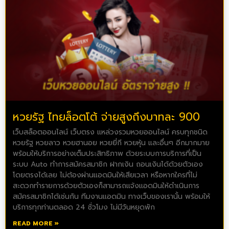
หวยรัฐ ไทยล็อตโต้ จ่ายสูงถึงบาทละ 900
เว็บสล็อตออนไลน์ เว็บตรง แหล่วงรวมหวยออนไลน์ ครบทุกชนิด
หวยรัฐ หวยลาว หวยฮานอย หวยยี่กี หวยหุ้น และอื่นๆ อีกมากมาย
พร้อมให้บริการอย่างเต็มประสิทธิภาพ ด้วยระบบการบริการที่เป็น
ระบบ Auto ทำการสมัครสมาชิก ฝากเงิน ถอนเงินได้ด้วยตัวเอง
โดยตรงได้เลย ไม่ต้องผ่านแอดมินให้เสียเวลา หรือหากใครที่ไม่
สะดวกทำรายการด้วยตัวเองก็สามารถแจ้งแอดมินให้ดำเนินการ
สมัครสมาชิกได้เช่นกัน ทีมงานแอดมิน ทางเว็บของเรานั้น พร้อมให้
บริการทุกท่านตลอด 24 ชั่วโมง ไม่มีวันหยุดพัก
READ MORE »