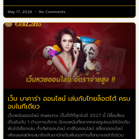
May 17, 2026
No Comments
เว็บ บาคาร่า ออนไลน์ เล่นกับไทยล็อตโต้ ครบ
จบในทีเดียว
เว็บพนันออนไลน์ thailotto เว็บที่ดีที่สุดในปี 2027 นี้ มีชื่อเสียง
เป็นอันดับ 1 ด้านการบริการ มีเกมพนันที่หลากหลายรูปแบบให้นักเดิม
พันได้เลือกเล่น ทั้งกีฬาออนไลน์ คาสิโนออนไลน์ สล็อตออนไลน์
เพียงแค่สมัครสมาชิกกับเรานักเดิมพันทุกท่านก็สามารถเข้าไปร่วม