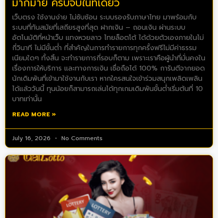
มากมาย ครบจบในที่เดียว
เว็บตรง ใช้งานง่าย ไม่ซับซ้อน ระบบรองรับภาษาไทย มาพร้อมกับ
ระบบที่ทันสมัยที่เสถียรสูงที่สุด ฝากเงิน – ถอนเงิน ผ่านระบบ
อัตโนมัติที่หน้าเว็บ แทงหวยลาว ไทยล็อตโต้ ได้ด้วยตัวเองภายในไม่
กี่วินาที ไม่มีขั้นต่ำ ที่สำคัญในการทำรายการทุกครั้งฟรีไม่มีค่าธรรม
เนียมใดๆ ทั้งสิ้น จะทำรายการกี่รอบก็ตาม เพราะเราคือผู้นำที่มั่นคงใน
เรื่องการให้บริการ และทางการเงิน เชื่อถือได้ 100% การันตีจากยอด
นักเดิมพันที่เข้ามาใช้งานกับเรา หากใครสนใจเข้าร่วมสนุกเพลิดเพลิน
ได้แล้ววันนี้ ทุนน้อยก็สามารถเล่นได้ทุกเกมเดิมพันขั้นต่ำเริ่มต้นที่ 10
บาทเท่านั้น
READ MORE »
July 16, 2026
No Comments