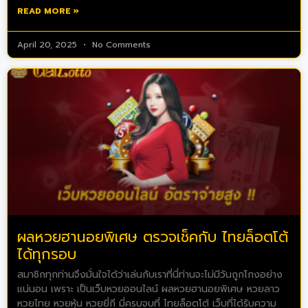
READ MORE »
April 20, 2025
No Comments
ผลหวยฮานอยพิเศษ ตรวจเช็คกับ ไทยล็อตโต้
ได้ทุกรอบ
สมาชิกทุกท่านจึงมั่นใจได้ว่าเล่นกับเราที่นี่ท่านจะไม่มีวันถูกโกงอย่าง
แน่นอน เพราะ เป็นเว็บหวยออนไลน์ ผลหวยฮานอยพิเศษ หวยลาว
หวยไทย หวยหุ้น หวยยี่กี มี่ครบจบที่ ไทยล็อตโต้ เว็บที่ได้รับความ