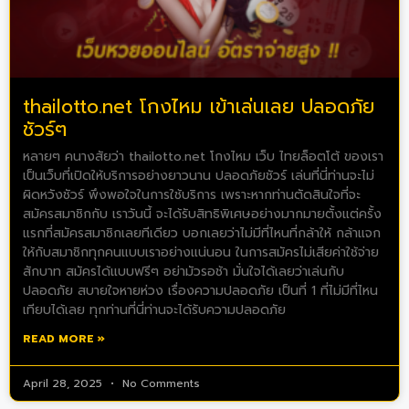
thailotto.net โกงไหม เข้าเล่นเลย ปลอดภัย
ชัวร์ๆ
หลายๆ คนางสัยว่า thailotto.net โกงไหม เว็บ ไทยล็อตโต้ ของเรา
เป็นเว็บที่เปิดให้บริการอย่างยาวนาน ปลอดภัยชัวร์ เล่นที่นี่ท่านจะไม่
ผิดหวังชัวร์ พึงพอใจในการใช้บริการ เพราะหากท่านตัดสินใจที่จะ
สมัครสมาชิกกับ เราวันนี้ จะได้รับสิทธิพิเศษอย่างมากมายตั้งแต่ครั้ง
แรกที่สมัครสมาชิกเลยทีเดียว บอกเลยว่าไม่มีที่ไหนที่กล้าให้ กล้าแจก
ให้กับสมาชิกทุกคนแบบเราอย่างแน่นอน ในการสมัครไม่เสียค่าใช้จ่าย
สักบาท สมัครได้แบบฟรีๆ อย่ามัวรอช้า มั่นใจได้เลยว่าเล่นกับ
ปลอดภัย สบายใจหายห่วง เรื่องความปลอดภัย เป็นที่ 1 ที่ไม่มีที่ไหน
เทียบได้เลย ทุกท่านที่นี่ท่านจะได้รับความปลอดภัย
READ MORE »
April 28, 2025
No Comments