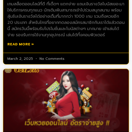
เกมสล็อตออนไลน์ที่ดี ที่เด็ดๆ แตกง่าย แถมเงินรางวัลโบนัสเยอะมา
ให้บริการครบทุกแนว นักเดิมพันสามารถเข้าไปร่วมสนุกสนาน พร้อม
ลุ้นรับเงินรางวัลได้อย่างเต็มที่มากกว่า 1000 เกม รวมถึงหวยอีก
20 ประเภท สำหรับใครที่อยากทดลองสมัครสมาชิกกับเราได้แล้วตอน
นี้ สมัครวันนี้พร้อมรับโปรโมชั่นและโบนัสต่างๆ มากมาย เข้าเล่นได้
ง่าย รองรับการใช้งานทุกอุปกรณ์ เล่นได้ทั้งคอมพิวเตอร์
READ MORE »
March 2, 2025
No Comments