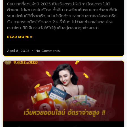
นิยมมากที่สุดแห่งปี 2025 เป็นเว็บตรง ให้บริการโดยตรง ไม่มี
ตัวแทน ไม่ผ่านเอเย่นต์ใดๆ ทั้งสิ้น มาพร้อมกับระบบการทำงานที่เป็น
ระบบอัตโนมัติที่รวดเร็ว แม่นยำอีกด้วย หากท่านอยากสมัครสมาชิก
กับ สามารถสมัครได้ตลอด 24 ชั่วโมง ไม่ว่าจะเข้ามาเล่นตอนไหน
เวลาไหน ก็มีเงินรางวัลให้ได้ลุ้นกันอยู่ตลอดทุกช่วงเวลา
READ MORE »
April 8, 2025
No Comments