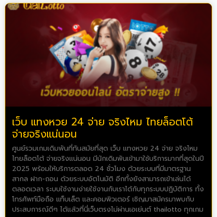
เว็บ แทงหวย 24 จ่าย จริงไหม ไทยล็อตโต้
จ่ายจริงแน่นอน
ศูนย์รวมเกมเดิมพันที่ทันสมัยที่สุด เว็บ แทงหวย 24 จ่าย จริงไหม
ไทยล็อตโต้ จ่ายจริงแน่นอน มีนักเดิมพันเข้ามาใช้บริการมากที่สุดในปี
2025 พร้อมให้บริการตลอด 24 ชั่วโมง ด้วยระบบที่มีมาตรฐาน
สากล ฝาก-ถอน ด้วยระบบอัตโนมัติ อีกทั้งยังสามารถเข้าเล่นได้
ตลอดเวลา ระบบใช้งานง่ายใช้งานกับเราได้กับทุกระบบปฏิบัติการ ทั้ง
โทรศัพท์มือถือ แท็บเล็ต และคอมพิวเตอร์ เชิญมาสมัครมาพบกับ
ประสบการณ์ดีๆ ได้แล้วที่นี่เว็บตรงไม่ผ่านเอเย่นต์ thailotto ทุกเกม