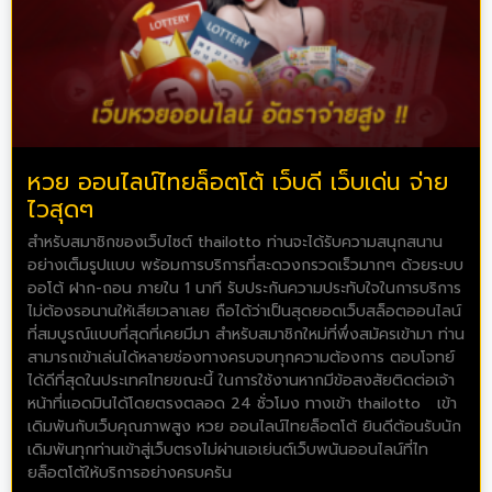
หวย ออนไลน์ไทยล็อตโต้ เว็บดี เว็บเด่น จ่าย
ไวสุดๆ
สำหรับสมาชิกของเว็บไซต์ thailotto ท่านจะได้รับความสนุกสนาน
อย่างเต็มรูปแบบ พร้อมการบริการที่สะดวงกรวดเร็วมากๆ ด้วยระบบ
ออโต้ ฝาก-ถอน ภายใน 1 นาที รับประกันความประทับใจในการบริการ
ไม่ต้องรอนานให้เสียเวลาเลย ถือได้ว่าเป็นสุดยอดเว็บสล็อตออนไลน์
ที่สมบูรณ์แบบที่สุดที่เคยมีมา สำหรับสมาชิกใหม่ที่พึ่งสมัครเข้ามา ท่าน
สามารถเข้าเล่นได้หลายช่องทางครบจบทุกความต้องการ ตอบโจทย์
ได้ดีที่สุดในประเทศไทยขณะนี้ ในการใช้งานหากมีข้อสงสัยติดต่อเจ้า
หน้าที่แอดมินได้โดยตรงตลอด 24 ชั่วโมง ทางเข้า thailotto เข้า
เดิมพันกับเว็บคุณภาพสูง หวย ออนไลน์ไทยล็อตโต้ ยินดีต้อนรับนัก
เดิมพันทุกท่านเข้าสู่เว็บตรงไม่ผ่านเอเย่นต์เว็บพนันออนไลน์ที่ไท
ยล็อตโต้ให้บริการอย่างครบครัน