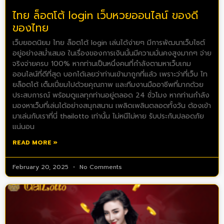
ไทย ล็อตโต้ login เว็บหวยออนไลน์ ของดี
ของไทย
เว็บยอดนิยม ไทย ล็อตโต้ login เล่นได้ง่ายๆ มีการพัฒนาเว็บไซต์
อยู่อย่างสม่ำเสมอ ในเรื่องของการเงินนั้นมีความมั่นคงสูงมากๆ จ่าย
จริงจ่ายครบ 100% หากท่านเป็นหนึ่งคนที่กำลังตามหาเว็บเกม
ออนไลน์ที่ดีที่สุด บอกได้เลยว่าท่านเข้ามาถูกที่แล้ว เพราะว่าที่เว็บ ไท
ยล็อตโต้ เต็มเปี่ยมไปด้วยคุณภาพ และทีมงานมืออาชีพที่มากด้วย
ประสบการณ์ พร้อมดูแลทุกท่านอยู่ตลอด 24 ชั่วโมง หากท่านกำลัง
มองหาเว็บที่เล่นได้อย่างสนุกสนาน เพลิดเพลินตลอดทั้งวัน ต้องเข้า
มาเล่นกับเราที่นี่ thailotto เท่านั้น ไม่หนีไม่หาย รับประกันปลอดภัย
แน่นอน
READ MORE »
February 20, 2025
No Comments