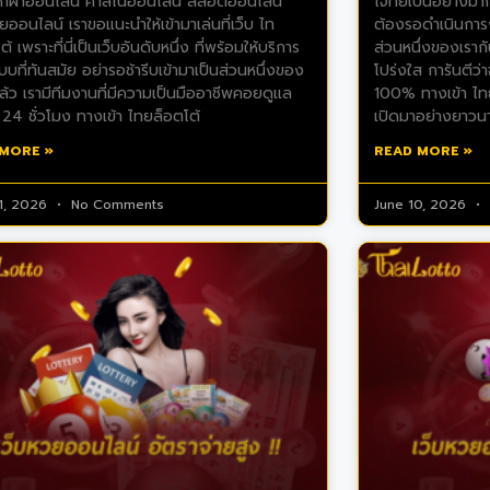
 กีฬาออนไลน์ คาสิโนออนไลน์ สล็อตออนไลน์
โจทย์เป็นอย่างมาก
ยออนไลน์ เราขอแนะนำให้เข้ามาเล่นที่เว็บ ไท
ต้องรอดำเนินการง
้ เพราะที่นี่เป็นเว็บอันดับหนึ่ง ที่พร้อมให้บริการ
ส่วนหนึ่งของเรากั
บบที่ทันสมัย อย่ารอช้ารีบเข้ามาเป็นส่วนหนึ่งของ
โปร่งใส การันตีว
แล้ว เรามีทีมงานที่มีความเป็นมืออาชีพคอยดูแล
100% ทางเข้า ไ
24 ชั่วโมง ทางเข้า ไทยล็อตโต้
เปิดมาอย่างยาวน
 MORE »
READ MORE »
1, 2026
No Comments
June 10, 2026