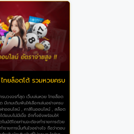
ย ไทยล็อตโต้ รวมหวยครบ
ที่ครบวงจรที่สุด เว็บเล่นหวย ไทยล็อต
่สุด มีเกมเดิมพันให้เลือกเล่นอย่างครบ
 กีฬาออนไลน์ , คาสิโนออนไลน์ , สล็อต
ด้แบบไม่มีเบื่อ อีกทั้งยังพร้อมให้
ัตโนมัติโดยท่านจะต้องทำรายการด้วย
ทำรายการนั้นทันใจอย่างใจ ถือว่าตอบ