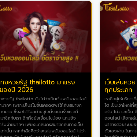
แทงหวยรัฐ thailotto มาแรง
เว็บเล่นหว
ุดของปี 2026
ทุกประเภท
งหวยรัฐ thailotto นับได้ว่าเป็นเว็บพนันออนไลน์
เราคือผู้ให้บริการ
ล้ำมากๆ เพราะมีโปรโมชั่นเครดิตฟรีให้กับสมาชิก
โต้ เป็นเจ้าใหญ่ที
ากมาย ซึ่งจะได้รับอย่างจุใจตั้งแต่ครั้งแรกที
ครัน ไม่ว่าจะเป็น
มาชิกกับเรา อีกทั้งยังเงื่อนไขน้อย แถมยัง
ออนไลน์ เลือกเล่นไ
รับง่ายมากๆ เพียงแค่สมัครสมาชิกกับทางเว็บ
บริการด้วยระบบอ
เท่านั้น หากกำลังคิดว่าจะเล่นพนันออนไลน์ ไม่ว่า
ตัวเองผ่าน ในการ