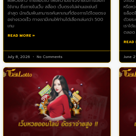
ผลหวยลาว ไทยล็อตโต้ เพื่อความเข้าใจง่ายในการเลือก
จะเป็น
ใช้งาน ซึ่งภายในเว็บ สล็อต เว็บตรงไม่ผ่านเอเย่นต์
หรือหว
ล่าสุด นักเดิมพันสามารถค้นหาเกมที่ต้องการได้โดยตรง
ยล็อตโต
อย่างรวดเร็ว ทางเรามีเกมให้ท่านได้เลือกเล่นกว่า 500
ด้วยระ
เกม
เราได้
ตลอด 
READ MORE »
READ
July 8, 2026
No Comments
June 2