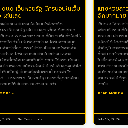
lotto เว็บหวยรัฐ มีครบจบในเว็บ
แทงหวยลาว 
ว เล่นเลย
อีกมากมาย 
กเล่นเกมพนันออนไลน์แบบไร้ขีดจำกัด
เว็บตรง ใช้งานง่
tto เว็บหวยรัฐ เล่นแบบสุดเหวี่ยง ต้องเข้ามา
พร้อมกับระบบที่ทั
บเว็บตรง Winnerslot1688 ที่นักเดิมพันทั่วโลกให้
ถอนเงิน ผ่านระบบ
้วางใจเท่านั้น รับรองว่าท่านจะได้รับความสนุก
ยล็อตโต้ ได้ด้วยตัว
้มค่ากว่าที่คิด เพราะไม่ว่าจะเป็นเกมอะไรจากค่าย
สำคัญในการทำรายก
ามท่านจะได้รับเงินกลับบ้านไปอย่างมหาศาล
ทั้งสิ้น จะทำรายกา
 ใครที่กำลังมองหาเว็บที่ดี ทำเงินได้จริง ทำเงิน
ในเรื่องการให้บริ
ยๆ ห้ามพลาด! สมัครพร้อมรับโปรโมชั่นสุดคุ้มค่าได้
การันตีจากยอดนักเ
นี่ เว็บที่ใหญ่ มั่นคงที่สุดในตอนนี้ ทางเข้า ไท
สนใจเข้าร่วมสนุกเ
ต้ Thailotto เว็บหวยรัฐ มาแรงที่สุดของไทย
สามารถเล่นได้ทุกเก
ราเปิดให้เล่นมากมายด้วยเกมกว่า
เท่านั้น
 MORE »
READ MORE »
4, 2026
No Comments
July 16, 2026
N