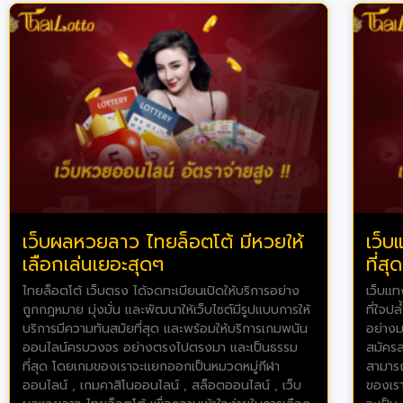
เว็บผลหวยลาว ไทยล็อตโต้ มีหวยให้
เว็บ
เลือกเล่นเยอะสุดๆ
ที่ส
ไทยล็อตโต้ เว็บตรง ได้จดทะเบียนเปิดให้บริการอย่าง
เว็บแท
ถูกกฎหมาย มุ่งมั่น และพัฒนาให้เว็บไซต์มีรูปแบบการให้
ที่ใจป
บริการมีความทันสมัยที่สุด และพร้อมให้บริการเกมพนัน
อย่างม
ออนไลน์ครบวงจร อย่างตรงไปตรงมา และเป็นธรรม
สมัครส
ที่สุด โดยเกมของเราจะแยกออกเป็นหมวดหมู่กีฬา
สามารถ
ออนไลน์ , เกมคาสิโนออนไลน์ , สล็อตออนไลน์ , เว็บ
ของเรา