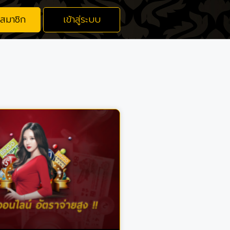
สมาชิก
เข้าสู่ระบบ