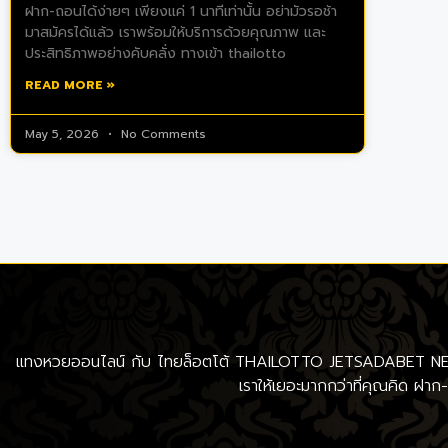
ฝาก-ถอนได้ง่ายๆ เพียงแค่ 1 นาทีเท่านั้น อย่ามัวรอช้า
มาสมัครได้แล้ว เราพร้อมให้บริการด้วยคุณภาพ และ
ประสิทธิภาพอย่างคับคลั่ง ทางเข้า thailotto
READ MORE »
May 5, 2026
No Comments
แทงหวยออนไลน์ กับ ไทยล็อตโต้ THAILOTTO JETSADABET NET เรามั่
เราให้เยอะมากกว่าที่คุณคิด ฝา