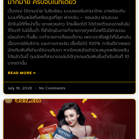
มากมาย ครบจบในที่เดียว
เว็บตรง ใช้งานง่าย ไม่ซับซ้อน ระบบรองรับภาษาไทย มาพร้อมกับ
ระบบที่ทันสมัยที่เสถียรสูงที่สุด ฝากเงิน – ถอนเงิน ผ่านระบบ
อัตโนมัติที่หน้าเว็บ แทงหวยลาว ไทยล็อตโต้ ได้ด้วยตัวเองภายในไม่
กี่วินาที ไม่มีขั้นต่ำ ที่สำคัญในการทำรายการทุกครั้งฟรีไม่มีค่าธรรม
เนียมใดๆ ทั้งสิ้น จะทำรายการกี่รอบก็ตาม เพราะเราคือผู้นำที่มั่นคงใน
เรื่องการให้บริการ และทางการเงิน เชื่อถือได้ 100% การันตีจากยอด
นักเดิมพันที่เข้ามาใช้งานกับเรา หากใครสนใจเข้าร่วมสนุกเพลิดเพลิน
ได้แล้ววันนี้ ทุนน้อยก็สามารถเล่นได้ทุกเกมเดิมพันขั้นต่ำเริ่มต้นที่ 10
บาทเท่านั้น
READ MORE »
July 16, 2026
No Comments