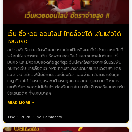
เว็บ ซื้อหวย ออนไลน์ ไทยล็อตโต้ เล่นแล้วได้
เงินจริง
อย่ารอช้า รีบมาสมัครกันเลย หากท่านเป็นหนึ่งคนที่กำลังตามหาเว็บที่
พร้อมให้บริการเกม เว็บ ซื้อหวย ออนไลน์ และเกมคาสิโนที่นิยม ที่
มั่นคง และมีความปลอดภัยสูงที่สุด วันนี้หากใครที่อยากเล่นเดิมพัน
กับทางเว็บ ไทยล็อตโต้ APK ท่านสามารถเข้ามาสมัครได้ง่ายๆ โดย
แอดไลน์ สมัครฟรีไม่มีค่าธรรมเนียมใดๆ เล่นง่าย ใช้งานง่ายในทุก
เมนู เรียกได้ว่าครบทุกรสชาติ ครบทุกความสนุก ทุกความต้องการ
เลยทีเดียว พลาดไม่ได้แล้ว ต้องรีบมาเล่น มารับเงินรางวัล และมารับ
ข้อเสนอดีๆ ที่พิเศษมากๆ
READ MORE »
June 3, 2026
No Comments