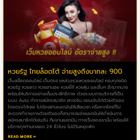
หวยรัฐ ไทยล็อตโต้ จ่ายสูงถึงบาทละ 900
เว็บสล็อตออนไลน์ เว็บตรง แหล่วงรวมหวยออนไลน์ ครบทุกชนิด
หวยรัฐ หวยลาว หวยฮานอย หวยยี่กี หวยหุ้น และอื่นๆ อีกมากมาย
พร้อมให้บริการอย่างเต็มประสิทธิภาพ ด้วยระบบการบริการที่เป็น
ระบบ Auto ทำการสมัครสมาชิก ฝากเงิน ถอนเงินได้ด้วยตัวเอง
โดยตรงได้เลย ไม่ต้องผ่านแอดมินให้เสียเวลา หรือหากใครที่ไม่
สะดวกทำรายการด้วยตัวเองก็สามารถแจ้งแอดมินให้ดำเนินการ
สมัครสมาชิกได้เช่นกัน ทีมงานแอดมิน ทางเว็บของเรานั้น พร้อมให้
บริการทุกท่านตลอด 24 ชั่วโมง ไม่มีวันหยุดพัก
READ MORE »