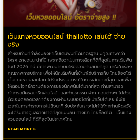
เว็บแทงหวยออนไลน์ thailotto เล่นได้ จ่าย
จริง
สำหรับท่านที่กำลังมองหาเว็บเดิมพันที่ได้มาตรฐาน มีคุณภาพกว่า
ใครๆ เราขอแนะนำที่นี่ เพราะถือว่าเป็นทางเลือกที่ดีที่สุดในการเดิมพัน
ในปี 2026 ที่นี่ มีการพัฒนาระบบให้มีความทันสมัยที่สุด ใส่ใจในเรื่อง
คุณภาพการบริการ เพื่อให้นักเดิมพันที่เข้ามาใช้บริการกับ ไทยล็อตโต้
เว็บแทงหวยออนไลน์ ได้รับประสบการณ์ในการเล่นมากที่สุด และเพื่อ
ให้ตอบโจทย์ความต้องการของนักพนันได้มากที่สุด ท่านสามารถ
ทำการสมัครสมาชิกผ่านไลน์ และทำธุรกรรม ฝาก-ถอนต่างๆ ได้ด้วย
ตัวเองตลอดเวลาที่ต้องการผ่านระบบออโต้ที่หน้าเว็บได้เลย ซึ่งใช้
เวลาในการทำรายการไม่ถึงนาที รับประกันเราจะไม่ทำให้ทุกท่านผิดหวัง
จะได้รับการดูแลจากเราดีที่สุดแน่นอน ทางเข้า ไทยล็อตโต้ เว็บแทง
หวยออนไลน์ ที่ดีที่สุดในประเทศไทย
READ MORE »