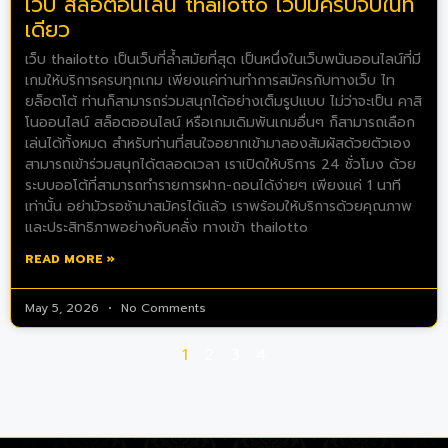
เว็บ สล็อตอนไลน์ thailotto เว็บมีครบจบในที่
เดียว
เว็บ thailotto เป็นเว็บที่ล้ำสมัยที่สุด เป็นหนึ่งในเว็บพนันออนไลน์ที่มี
เกมให้บริการครบทุกเกม เพียงแค่ท่านทำการสมัครกับทางเว็บ ไท
ยล็อตโต้ ท่านก็สามารถร่วมสนุกได้อย่างเต็มรูปแบบ ไม่ว่าจะเป็น คาสิ
โนออนไลน์ สล็อตออนไลน์ หรือเกมเดิมพันเกมอื่นๆ ก็สามารถเลือก
เล่นได้ทั้งหมด สำหรับท่านที่สนใจอยากเข้ามาลองสัมผัสด้วยตัวเอง
สามารถเข้าร่วมสนุกได้ตลอดเวลา เราเปิดให้บริการ 24 ชั่วโมง ด้วย
ระบบออโต้ที่สามารถทำรายการฝาก-ถอนได้ง่ายๆ เพียงแค่ 1 นาที
เท่านั้น อย่ามัวรอช้ามาสมัครได้แล้ว เราพร้อมให้บริการด้วยคุณภาพ
และประสิทธิภาพอย่างคับคลั่ง ทางเข้า thailotto
READ MORE »
May 5, 2026
No Comments
1
2
3
4