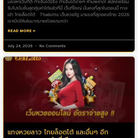
มองหาเว็บที่ดี ทำเงินได้จริง ทำเงินได้ง่ายๆ ห้ามพลาด! สมัครพร้อม
รับโปรโมชั่นสุดคุ้มค่าได้แล้วที่นี่ เว็บที่ใหญ่ มั่นคงที่สุดในตอนนี้ ทาง
เข้า ไทยล็อตโต้ Thailotto เว็บหวยรัฐ มาแรงที่สุดของไทย 2026
เราเปิดให้เล่นมากมายด้วยเกมกว่า
READ MORE »
July 24, 2026
No Comments
แทงหวยลาว ไทยล็อตโต้ และอื่นๆ อีก