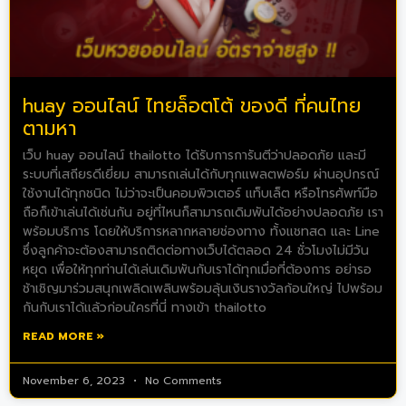
huay ออนไลน์ ไทยล็อตโต้ ของดี ที่คนไทย
ตามหา
เว็บ huay ออนไลน์ thailotto ได้รับการการันตีว่าปลอดภัย และมี
ระบบที่เสถียรดีเยี่ยม สามารถเล่นได้กับทุกแพลตฟอร์ม ผ่านอุปกรณ์
ใช้งานได้ทุกชนิด ไม่ว่าจะเป็นคอมพิวเตอร์ แท็บเล็ต หรือโทรศัพท์มือ
ถือก็เข้าเล่นได้เช่นกัน อยู่ที่ไหนก็สามารถเดิมพันได้อย่างปลอดภัย เรา
พร้อมบริการ โดยให้บริการหลากหลายช่องทาง ทั้งแชทสด และ Line
ซึ่งลูกค้าจะต้องสามารถติดต่อทางเว็บได้ตลอด 24 ชั่วโมงไม่มีวัน
หยุด เพื่อให้ทุกท่านได้เล่นเดิมพันกับเราได้ทุกเมื่อที่ต้องการ อย่ารอ
ช้าเชิญมาร่วมสนุกเพลิดเพลินพร้อมลุ้นเงินรางวัลก้อนใหญ่ ไปพร้อม
กันกับเราได้แล้วก่อนใครที่นี่ ทางเข้า thailotto
READ MORE »
November 6, 2023
No Comments