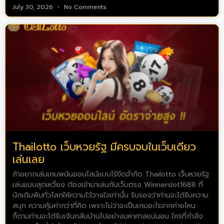
July 30, 2026
No Comments
Thailotto เว็บหวยรัฐ มีครบจบในเว็บเดียว
เล่นเลย
ถ้าอยากเล่นเกมพนันออนไลน์แบบไร้ขีดจำกัด Thailotto เว็บหวยรัฐ
เล่นแบบสุดเหวี่ยง ต้องเข้ามาเล่นกับเว็บตรง Winnerslot1688 ที่
นักเดิมพันทั่วโลกให้ความไว้วางใจเท่านั้น รับรองว่าท่านจะได้รับความ
สนุก ความคุ้มค่ากว่าที่คิด เพราะไม่ว่าจะเป็นเกมอะไรจากค่ายไหน
ก็ตามท่านจะได้รับเงินกลับบ้านไปอย่างมหาศาลแน่นอน ใครที่กำลัง