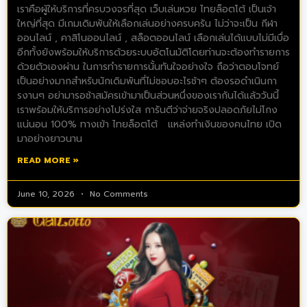
เราคือผู้ให้บริการที่ครบวงจรที่สุด เว็บเล่นหวย ไทยล็อตโต้ เป็นเจ้า
ใหญ่ที่สุด มีเกมเดิมพันให้เลือกเล่นอย่างครบครัน ไม่ว่าจะเป็น กีฬา
ออนไลน์ , คาสิโนออนไลน์ , สล็อตออนไลน์ เลือกเล่นได้แบบไม่มีเบื่อ
อีกทั้งยังพร้อมให้บริการด้วยระบบอัตโนมัติโดยท่านจะต้องทำรายการ
ด้วยตัวเองผ่าน ในการทำรายการนั้นทันใจอย่างใจ ถือว่าตอบโจทย์
เป็นอย่างมากสำหรับนักเดิมพันที่ไม่ชอบอะไรช้าๆ ต้องรอดำเนินกา
รงานๆ อย่ามารอช้าสมัครเข้ามาเป็นส่วนหนึ่งของเรากันได้แล้ววันนี้
เราพร้อมให้บริการอย่างโปร่งใส การันตีว่าจ่ายจริงปลอดภัยไม่โกง
แน่นอน 100% ทางเข้า ไทยล็อตโต้ แหล่งทำเงินของคนไทย เปิด
มาอย่างยาวนาน
READ MORE »
June 10, 2026
No Comments