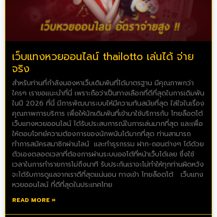
เว็บแทงหวยออนไลน์ thailotto เล่นได้ จ่าย
จริง
สำหรับท่านที่กำลังมองหาเว็บเดิมพันที่ได้มาตรฐาน มีคุณภาพกว่า
ใครๆ เราขอแนะนำที่นี่ เพราะถือว่าเป็นทางเลือกที่ดีที่สุดในการเดิมพัน
ในปี 2026 ที่นี่ มีการพัฒนาระบบให้มีความทันสมัยที่สุด ใส่ใจในเรื่อง
คุณภาพการบริการ เพื่อให้นักเดิมพันที่เข้ามาใช้บริการกับ ไทยล็อตโต้
เว็บแทงหวยออนไลน์ ได้รับประสบการณ์ในการเล่นมากที่สุด และเพื่อ
ให้ตอบโจทย์ความต้องการของนักพนันได้มากที่สุด ท่านสามารถ
ทำการสมัครสมาชิกผ่านไลน์ และทำธุรกรรม ฝาก-ถอนต่างๆ ได้ด้วย
ตัวเองตลอดเวลาที่ต้องการผ่านระบบออโต้ที่หน้าเว็บได้เลย ซึ่งใช้
เวลาในการทำรายการไม่ถึงนาที รับประกันเราจะไม่ทำให้ทุกท่านผิดหวัง
จะได้รับการดูแลจากเราดีที่สุดแน่นอน ทางเข้า ไทยล็อตโต้ เว็บแทง
หวยออนไลน์ ที่ดีที่สุดในประเทศไทย
READ MORE »