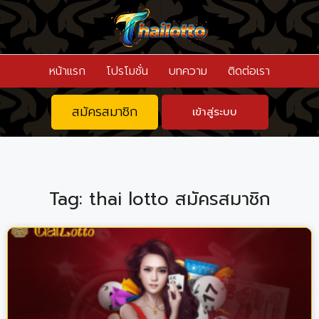
หน้าแรก
โปรโมชั่น
บทความ
ติดต่อเรา
สมัครสมาชิก
เข้าสู่ระบบ
Tag: thai lotto สมัครสมาชิก