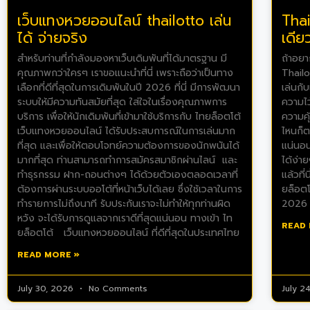
เว็บแทงหวยออนไลน์ thailotto เล่น
Thai
ได้ จ่ายจริง
เดีย
สำหรับท่านที่กำลังมองหาเว็บเดิมพันที่ได้มาตรฐาน มี
ถ้าอยา
คุณภาพกว่าใครๆ เราขอแนะนำที่นี่ เพราะถือว่าเป็นทาง
Thailo
เลือกที่ดีที่สุดในการเดิมพันในปี 2026 ที่นี่ มีการพัฒนา
เล่นกั
ระบบให้มีความทันสมัยที่สุด ใส่ใจในเรื่องคุณภาพการ
ความไว
บริการ เพื่อให้นักเดิมพันที่เข้ามาใช้บริการกับ ไทยล็อตโต้
ความคุ
เว็บแทงหวยออนไลน์ ได้รับประสบการณ์ในการเล่นมาก
ไหนก็ต
ที่สุด และเพื่อให้ตอบโจทย์ความต้องการของนักพนันได้
แน่นอน
มากที่สุด ท่านสามารถทำการสมัครสมาชิกผ่านไลน์ และ
ได้ง่า
ทำธุรกรรม ฝาก-ถอนต่างๆ ได้ด้วยตัวเองตลอดเวลาที่
แล้วที่
ต้องการผ่านระบบออโต้ที่หน้าเว็บได้เลย ซึ่งใช้เวลาในการ
ยล็อตโ
ทำรายการไม่ถึงนาที รับประกันเราจะไม่ทำให้ทุกท่านผิด
2026 เ
หวัง จะได้รับการดูแลจากเราดีที่สุดแน่นอน ทางเข้า ไท
READ
ยล็อตโต้ เว็บแทงหวยออนไลน์ ที่ดีที่สุดในประเทศไทย
READ MORE »
July 30, 2026
No Comments
July 2