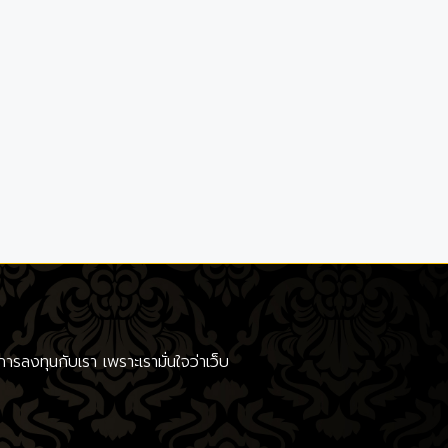
งทุนกับเรา เพราะเรามั่นใจว่าเว็บ
น