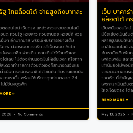
ัฐ ไทยล็อตโต้ จ่ายสูงถึงบาทละ
เว็บ บาคาร่
0
ยล็อตโต้ ค
ล็อตออนไลน์ เว็บตรง แหล่วงรวมหวยออนไลน์
เว็บพนันออนไลน์ th
กชนิด หวยรัฐ หวยลาว หวยฮานอย หวยยี่กี หวย
มีชื่อเสียงเป็นอั
ละอื่นๆ อีกมากมาย พร้อมให้บริการอย่างเต็ม
หลายรูปแบบให้นักเ
ธิภาพ ด้วยระบบการบริการที่เป็นระบบ Auto
คาสิโนออนไลน์ ส
มัครสมาชิก ฝากเงิน ถอนเงินได้ด้วยตัวเอง
กับเรานักเดิมพันท
ได้เลย ไม่ต้องผ่านแอดมินให้เสียเวลา หรือหาก
เพลิดเพลิน และสร
ไม่สะดวกทำรายการด้วยตัวเองก็สามารถแจ้งแอ
เท่านั้นยังไม่พอ
้ดำเนินการสมัครสมาชิกได้เช่นกัน ทีมงานแอดมิน
ตลอดเวลาผ่านระบบ
บของเรานั้น พร้อมให้บริการทุกท่านตลอด 24
รวดเร็ว ที่สำคัญเ
 ไม่มีวันหยุดพัก
เพราะเราเป็นเว็บตร
ใหญ่โดยตรง ได้ล
 MORE »
READ MORE »
7, 2026
No Comments
May 13, 2026
N