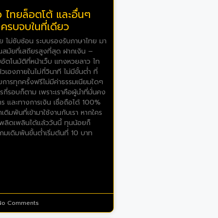
ไทยล็อตโต้ และอื่นๆ
ครบจบในที่เดียว
าย ไม่ซับซ้อน ระบบรองรับภาษาไทย มา
นสมัยที่เสถียรสูงที่สุด ฝากเงิน –
อัตโนมัติที่หน้าเว็บ แทงหวยลาว ไท
เองภายในไม่กี่วินาที ไม่มีขั้นต่ำ ที่
ารทุกครั้งฟรีไม่มีค่าธรรมเนียมใดๆ
รกี่รอบก็ตาม เพราะเราคือผู้นำที่มั่นคง
การ และทางการเงิน เชื่อถือได้ 100%
ดิมพันที่เข้ามาใช้งานกับเรา หากใคร
พลิดเพลินได้แล้ววันนี้ ทุนน้อยก็
มเดิมพันขั้นต่ำเริ่มต้นที่ 10 บาท
o Comments