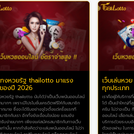
แทงหวยรัฐ thailotto มาแรง
เว็บเล่นหว
ุดของปี 2026
ทุกประเภท
งหวยรัฐ thailotto นับได้ว่าเป็นเว็บพนันออนไลน์
เราคือผู้ให้บริการ
ล้ำมากๆ เพราะมีโปรโมชั่นเครดิตฟรีให้กับสมาชิก
โต้ เป็นเจ้าใหญ่ที
ากมาย ซึ่งจะได้รับอย่างจุใจตั้งแต่ครั้งแรกที
ครัน ไม่ว่าจะเป็น
มาชิกกับเรา อีกทั้งยังเงื่อนไขน้อย แถมยัง
ออนไลน์ เลือกเล่นไ
รับง่ายมากๆ เพียงแค่สมัครสมาชิกกับทางเว็บ
บริการด้วยระบบอ
เท่านั้น หากกำลังคิดว่าจะเล่นพนันออนไลน์ ไม่ว่า
ตัวเองผ่าน ในการ