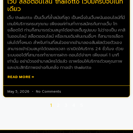
เว็บ สล็อตอนไลน์ thailotto เว็บมีครบจบในที่
เดียว
เว็บ thailotto เป็นเว็บที่ล้ำสมัยที่สุด เป็นหนึ่งในเว็บพนันออนไลน์ที่มี
เกมให้บริการครบทุกเกม เพียงแค่ท่านทำการสมัครกับทางเว็บ ไท
ยล็อตโต้ ท่านก็สามารถร่วมสนุกได้อย่างเต็มรูปแบบ ไม่ว่าจะเป็น คาสิ
โนออนไลน์ สล็อตออนไลน์ หรือเกมเดิมพันเกมอื่นๆ ก็สามารถเลือก
เล่นได้ทั้งหมด สำหรับท่านที่สนใจอยากเข้ามาลองสัมผัสด้วยตัวเอง
สามารถเข้าร่วมสนุกได้ตลอดเวลา เราเปิดให้บริการ 24 ชั่วโมง ด้วย
ระบบออโต้ที่สามารถทำรายการฝาก-ถอนได้ง่ายๆ เพียงแค่ 1 นาที
เท่านั้น อย่ามัวรอช้ามาสมัครได้แล้ว เราพร้อมให้บริการด้วยคุณภาพ
และประสิทธิภาพอย่างคับคลั่ง ทางเข้า thailotto
READ MORE »
May 5, 2026
No Comments
1
2
3
4
5