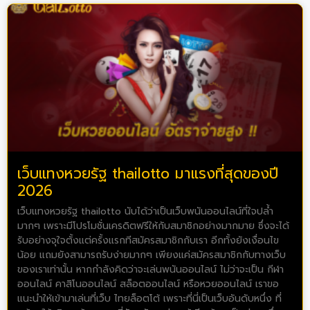
เว็บแทงหวยรัฐ thailotto มาแรงที่สุดของปี
2026
เว็บแทงหวยรัฐ thailotto นับได้ว่าเป็นเว็บพนันออนไลน์ที่ใจปล้ำ
มากๆ เพราะมีโปรโมชั่นเครดิตฟรีให้กับสมาชิกอย่างมากมาย ซึ่งจะได้
รับอย่างจุใจตั้งแต่ครั้งแรกทีสมัครสมาชิกกับเรา อีกทั้งยังเงื่อนไข
น้อย แถมยังสามารถรับง่ายมากๆ เพียงแค่สมัครสมาชิกกับทางเว็บ
ของเราเท่านั้น หากกำลังคิดว่าจะเล่นพนันออนไลน์ ไม่ว่าจะเป็น กีฬา
ออนไลน์ คาสิโนออนไลน์ สล็อตออนไลน์ หรือหวยออนไลน์ เราขอ
แนะนำให้เข้ามาเล่นที่เว็บ ไทยล็อตโต้ เพราะที่นี่เป็นเว็บอันดับหนึ่ง ที่