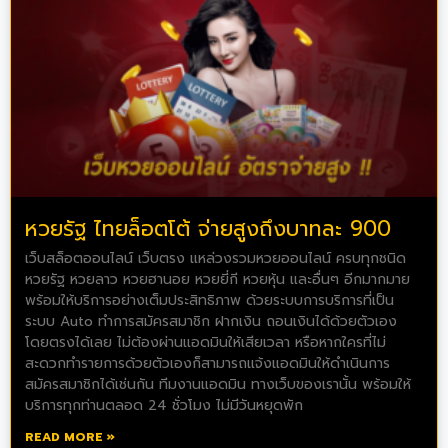
หวยรัฐ ไทยล็อตโต้ จ่ายสูงถึงบาทละ 900
เว็บสล็อตออนไลน์ เว็บตรง แหล่วงรวมหวยออนไลน์ ครบทุกชนิด
หวยรัฐ หวยลาว หวยฮานอย หวยยี่กี หวยหุ้น และอื่นๆ อีกมากมาย
พร้อมให้บริการอย่างเต็มประสิทธิภาพ ด้วยระบบการบริการที่เป็น
ระบบ Auto ทำการสมัครสมาชิก ฝากเงิน ถอนเงินได้ด้วยตัวเอง
โดยตรงได้เลย ไม่ต้องผ่านแอดมินให้เสียเวลา หรือหากใครที่ไม่
สะดวกทำรายการด้วยตัวเองก็สามารถแจ้งแอดมินให้ดำเนินการ
สมัครสมาชิกได้เช่นกัน ทีมงานแอดมิน ทางเว็บของเรานั้น พร้อมให้
บริการทุกท่านตลอด 24 ชั่วโมง ไม่มีวันหยุดพัก
READ MORE »