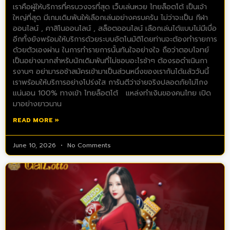
เราคือผู้ให้บริการที่ครบวงจรที่สุด เว็บเล่นหวย ไทยล็อตโต้ เป็นเจ้า
ใหญ่ที่สุด มีเกมเดิมพันให้เลือกเล่นอย่างครบครัน ไม่ว่าจะเป็น กีฬา
ออนไลน์ , คาสิโนออนไลน์ , สล็อตออนไลน์ เลือกเล่นได้แบบไม่มีเบื่อ
อีกทั้งยังพร้อมให้บริการด้วยระบบอัตโนมัติโดยท่านจะต้องทำรายการ
ด้วยตัวเองผ่าน ในการทำรายการนั้นทันใจอย่างใจ ถือว่าตอบโจทย์
เป็นอย่างมากสำหรับนักเดิมพันที่ไม่ชอบอะไรช้าๆ ต้องรอดำเนินกา
รงานๆ อย่ามารอช้าสมัครเข้ามาเป็นส่วนหนึ่งของเรากันได้แล้ววันนี้
เราพร้อมให้บริการอย่างโปร่งใส การันตีว่าจ่ายจริงปลอดภัยไม่โกง
แน่นอน 100% ทางเข้า ไทยล็อตโต้ แหล่งทำเงินของคนไทย เปิด
มาอย่างยาวนาน
READ MORE »
June 10, 2026
No Comments