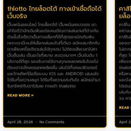
thlotto ไทยล็อตโต้ ทางเข้าเชื่อถือได้
คาสิ
เว็บจริง
ยล็อ
เว็บพนันออนไลน์ ไทยล็อตโต้ เว็บพนันครบวงจร เรา
คาสิโน
เข้าใจดีว่านักเดิมพันแต่ละคนต้องการเล่นเกมที่ต่างกัน
อย่างม
ดังนั้นจึงถือว่าเป็นทางเลือกที่ดีที่สุดของนักเดิมพัน
คาสิโน
เพราะเรามีเกมให้เลือกเล่นจบในที่เดียว สมัครสมาชิกกับ
ของเรา
เราเพียงครั้งเดียวเล่นได้ทุกเกม ไม่ต้องเสียเวลาไปหา
ไม่ยากเ
เว็บอื่นเล่น เป็นอะไรที่สบาย สะดวกมากๆ เว็บอันดับ 1
ที่สุด
บริการดีที่สุด รองรับการใช้งานทุกแพลตฟอร์มโดยไม่
เพียงก
ต้องดาวน์โหลดแอพพลิเคชั่น เล่นได้ทั้งคอมพิวเตอร์
thailo
และโทรศัพท์มือถือระบบ IOS และ ANDROID เล่นแล้ว
หรือห
ได้รับทั้งความสนุก ได้รับทั้งความประทับใจ สมัครเข้ามา
แอดไลน
รับทรัพย์กับเราได้เลย ทางเข้า thailotto
ได้เช่น
เล่นกั
READ MORE »
วง คาส
READ
April 28, 2026
No Comments
April 