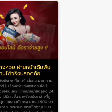
ทงหวย ผ่านหน้าเดิมพัน
งานได้จริงปลอดภัย
hailotto ที่การเงินมั่นคง ฝาก-ถอน
 นาที ในเรื่องการแทงหวยออนไลน์
มีหวยออนไลน์ให้แทงมากมายตลอด 24
ม ไม่มีเลขอั้น มาพร้อมอัตราจ่ายที่สู
ูงสุด เลขสามตัวตรง บาทละ 900 บาท
ามารถแทงผ่านอุปกรณ์ได้ทุกรูปแบบ