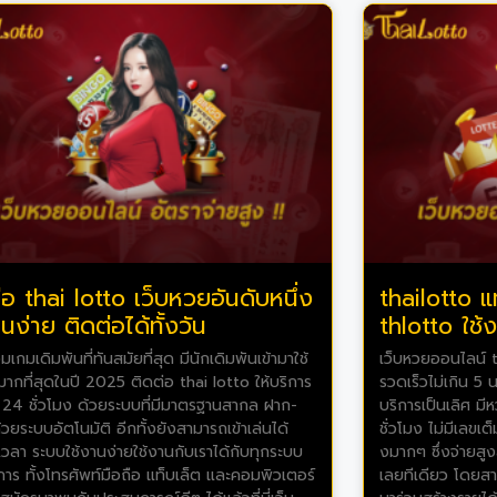
่อ thai lotto เว็บหวยอันดับหนึ่ง
thailotto แ
านง่าย ติดต่อได้ทั้งวัน
thlotto ใช้
มเกมเดิมพันที่ทันสมัยที่สุด มีนักเดิมพันเข้ามาใช้
เว็บหวยออนไลน์ t
มากที่สุดในปี 2025 ติดต่อ thai lotto ให้บริการ
รวดเร็วไม่เกิน 5
24 ชั่วโมง ด้วยระบบที่มีมาตรฐานสากล ฝาก-
บริการเป็นเลิศ 
วยระบบอัตโนมัติ อีกทั้งยังสามารถเข้าเล่นได้
ชั่วโมง ไม่มีเลขเต็
ลา ระบบใช้งานง่ายใช้งานกับเราได้กับทุกระบบ
งมากๆ ซึ่งจ่ายส
ิการ ทั้งโทรศัพท์มือถือ แท็บเล็ต และคอมพิวเตอร์
เลยทีเดียว โดยส