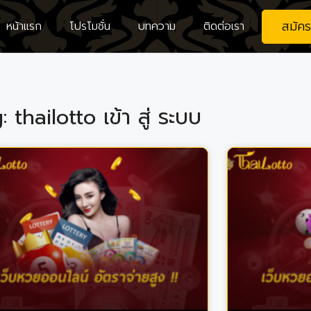
สมัคร
หน้าแรก
โปรโมชั่น
บทความ
ติดต่อเรา
: thailotto เข้า สู่ ระบบ