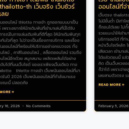
thailotto-th เว็บจริง เว็บชัวร์
ออนไลน์ที่จ
เลย
เว็บตรง thailott
ไม่มีขั้นต่ำ มีเท
ันออนไลน์ thlotto ทางเข้า ถูกออกแบบมาเป็น
ก็ถอนได้เลย ไม่กั
 เพราะอยากให้นักเดิมพันที่เข้ามาเล่นที่นี่ได้รับ
รวยแนะนำให้เข้าม
ารณ์ในการเล่นเดิมพันที่ดีที่สุด ให้นักเดิมพันทุก
บริการออโต้ ที่ท
ทับใจที่สุด ไม่ว่าจะเป็นเรื่องการบริการ และเรื่อง
หน้าเว็บไซต์หลัก ไ
นออนไลน์ที่พร้อมให้บริการอย่างครบวงจร ทั้ง
เสียเวลา เข้ามาเล
นไลน์ , คาสิโนออนไลน์ , สล็อตออนไลน์ รวมถึง
ได้แล้วตอนนี้ แล้วท
ไลน์อีกด้วย สนุกสนาน เพลิดเพลินได้อย่าง
คิด เป็นเว็บหวยออ
ะดับได้ที่บนเว็บไซต์ ของเราเพียงเว็บเดียว ทาง
ก็ว่าได้ เพราะจ่
hailotto thlotto ทางเข้า เว็บพนันออนไลน์ที่มา
เลขสามตัวตรง แ
สุดในปี 2026 เว็บพนันออนไลน์ที่กำลังมาแรง
ในขณะนี้ ปลอดภัย
READ MORE »
 MORE »
ry 16, 2026
No Comments
February 5, 202