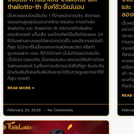
thailotto-th ลิ้งค์ชัวร์แน่นอน
และ 
ลอง
เว็บหวยออนไลน์อันดับ 1 ที่จ่ายหนักจ่ายจริง อัตราผล
ตอบแทนสูงสุดในประเทศไทย thlotto ทางเข้าเล่น
เว็บพน
thailotto และ thailotto-th สามารถเข้าเล่นผ่าน
อย่างดี
คอมพิวเตอร์ แท็บเล็ต และโทรศัพท์มือถือได้ตลอด 24
ประสบก
ชั่วโมงผ่านระบบออโต้สะดวกรวดเร็ว และมีความแม่นยำ
ท่านประ
ที่สุด ไม่ว่าจะเป็นเรื่องของการสมัครสมาชิก หรือทำ
เกมพนั
ธุรกรรมฝาก-ถอน ก็ทำได้ง่ายๆ มั่นใจได้เลยว่าเล่นกับ
กีฬาออ
เว็บใหญ่ ปลอดภัย มั่นคงแน่นอน เพราะเราให้บริการโดย
หวยออน
ไม่ผ่านเอเย่นต์ ในเรื่องการบริการเราใส่ใจที่สุด รับประกัน
เหนือร
นักเดิมพันที่เล่นเดิมพันกับเราจะได้รับการดูแลจากเราที่ดี
เข้า t
ที่สุด ทางเข้า
แรงที่
ที่สุด
READ MORE »
READ
February 23, 2026
No Comments
Februa