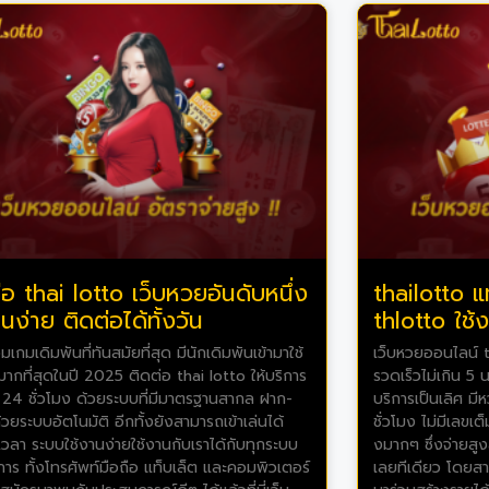
่อ thai lotto เว็บหวยอันดับหนึ่ง
thailotto แ
านง่าย ติดต่อได้ทั้งวัน
thlotto ใช้
มเกมเดิมพันที่ทันสมัยที่สุด มีนักเดิมพันเข้ามาใช้
เว็บหวยออนไลน์ t
มากที่สุดในปี 2025 ติดต่อ thai lotto ให้บริการ
รวดเร็วไม่เกิน 5
24 ชั่วโมง ด้วยระบบที่มีมาตรฐานสากล ฝาก-
บริการเป็นเลิศ 
วยระบบอัตโนมัติ อีกทั้งยังสามารถเข้าเล่นได้
ชั่วโมง ไม่มีเลขเต็
ลา ระบบใช้งานง่ายใช้งานกับเราได้กับทุกระบบ
งมากๆ ซึ่งจ่ายส
ิการ ทั้งโทรศัพท์มือถือ แท็บเล็ต และคอมพิวเตอร์
เลยทีเดียว โดยส