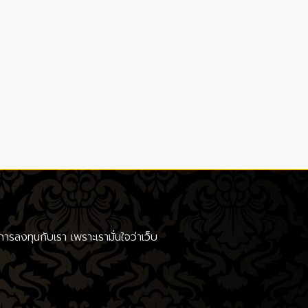
งทุนกับเรา เพราะเรามั่นใจว่าเว็บ
น