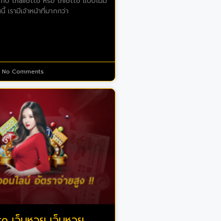
กับ thailotto หรือ thlotto แบบไม่มี
ี้ เรามีเจ้าหน้าที่มากกว่า
No Comments
tto เว็บหวย เว็บหวย