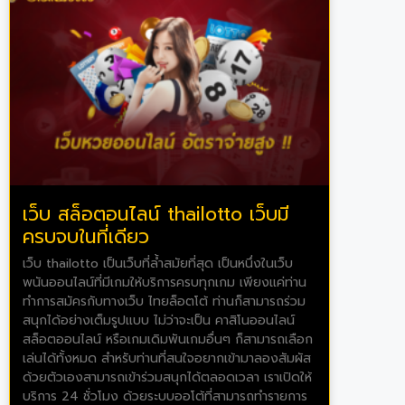
เว็บ สล็อตอนไลน์ thailotto เว็บมี
ครบจบในที่เดียว
เว็บ thailotto เป็นเว็บที่ล้ำสมัยที่สุด เป็นหนึ่งในเว็บ
พนันออนไลน์ที่มีเกมให้บริการครบทุกเกม เพียงแค่ท่าน
ทำการสมัครกับทางเว็บ ไทยล็อตโต้ ท่านก็สามารถร่วม
สนุกได้อย่างเต็มรูปแบบ ไม่ว่าจะเป็น คาสิโนออนไลน์
สล็อตออนไลน์ หรือเกมเดิมพันเกมอื่นๆ ก็สามารถเลือก
เล่นได้ทั้งหมด สำหรับท่านที่สนใจอยากเข้ามาลองสัมผัส
ด้วยตัวเองสามารถเข้าร่วมสนุกได้ตลอดเวลา เราเปิดให้
บริการ 24 ชั่วโมง ด้วยระบบออโต้ที่สามารถทำรายการ