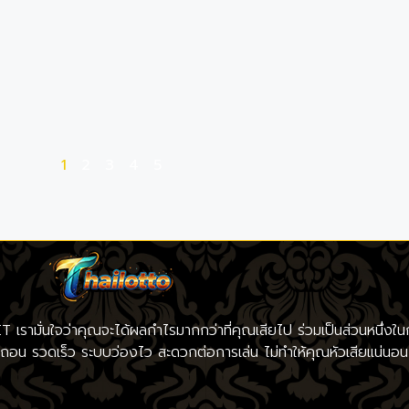
1
2
3
4
5
นใจว่าคุณจะได้ผลกำไรมากกว่าที่คุณเสียไป ร่วมเป็นส่วนหนึ่งในการล
ก-ถอน รวดเร็ว ระบบว่องไว สะดวกต่อการเล่น ไม่ทำให้คุณหัวเสียแน่นอ