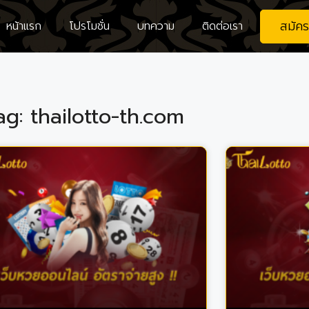
สมัคร
หน้าแรก
โปรโมชั่น
บทความ
ติดต่อเรา
ag: thailotto-th.com