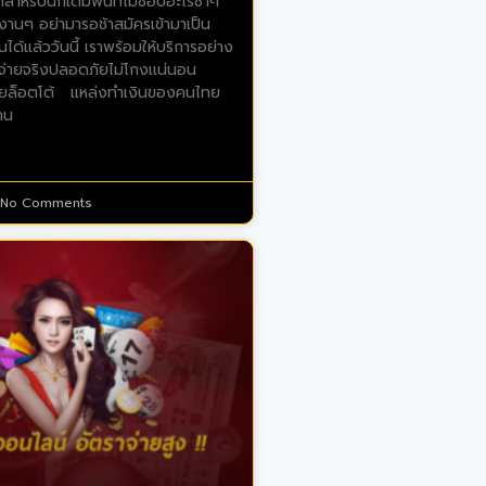
สำหรับนักเดิมพันที่ไม่ชอบอะไรช้าๆ
านๆ อย่ามารอช้าสมัครเข้ามาเป็น
นได้แล้ววันนี้ เราพร้อมให้บริการอย่าง
่าจ่ายจริงปลอดภัยไม่โกงแน่นอน
ทยล็อตโต้ แหล่งทำเงินของคนไทย
าน
No Comments