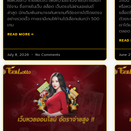
ผลหวยลาว ไทยล็อตโต้ เพื่อความเข้าใจง่ายในการเลือก
จะเป็น
ใช้งาน ซึ่งภายในเว็บ สล็อต เว็บตรงไม่ผ่านเอเย่นต์
หรือหว
ล่าสุด นักเดิมพันสามารถค้นหาเกมที่ต้องการได้โดยตรง
ยล็อตโต
อย่างรวดเร็ว ทางเรามีเกมให้ท่านได้เลือกเล่นกว่า 500
ด้วยระ
เกม
เราได้
ตลอด 
READ MORE »
READ
July 8, 2026
No Comments
June 2