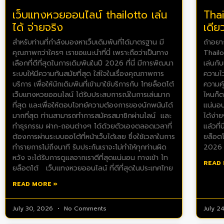
เว็บแทงหวยออนไลน์ thailotto เล่น
Thai
ได้ จ่ายจริง
เดีย
สำหรับท่านที่กำลังมองหาเว็บเดิมพันที่ได้มาตรฐาน มี
ถ้าอยา
คุณภาพกว่าใครๆ เราขอแนะนำที่นี่ เพราะถือว่าเป็นทาง
Thailo
เลือกที่ดีที่สุดในการเดิมพันในปี 2026 ที่นี่ มีการพัฒนา
เล่นกั
ระบบให้มีความทันสมัยที่สุด ใส่ใจในเรื่องคุณภาพการ
ความไว
บริการ เพื่อให้นักเดิมพันที่เข้ามาใช้บริการกับ ไทยล็อตโต้
ความคุ
เว็บแทงหวยออนไลน์ ได้รับประสบการณ์ในการเล่นมาก
ไหนก็ต
ที่สุด และเพื่อให้ตอบโจทย์ความต้องการของนักพนันได้
แน่นอน
มากที่สุด ท่านสามารถทำการสมัครสมาชิกผ่านไลน์ และ
ได้ง่า
ทำธุรกรรม ฝาก-ถอนต่างๆ ได้ด้วยตัวเองตลอดเวลาที่
แล้วที่
ต้องการผ่านระบบออโต้ที่หน้าเว็บได้เลย ซึ่งใช้เวลาในการ
ยล็อตโ
ทำรายการไม่ถึงนาที รับประกันเราจะไม่ทำให้ทุกท่านผิด
2026 เ
หวัง จะได้รับการดูแลจากเราดีที่สุดแน่นอน ทางเข้า ไท
READ
ยล็อตโต้ เว็บแทงหวยออนไลน์ ที่ดีที่สุดในประเทศไทย
READ MORE »
July 30, 2026
No Comments
July 2