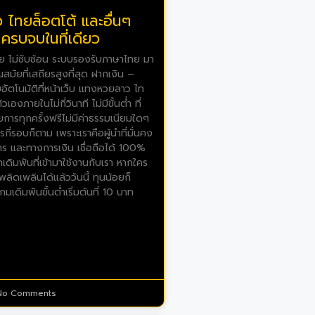
ไทยล็อตโต้ และอื่นๆ
ครบจบในที่เดียว
าย ไม่ซับซ้อน ระบบรองรับภาษาไทย มา
นสมัยที่เสถียรสูงที่สุด ฝากเงิน –
อัตโนมัติที่หน้าเว็บ แทงหวยลาว ไท
เองภายในไม่กี่วินาที ไม่มีขั้นต่ำ ที่
ารทุกครั้งฟรีไม่มีค่าธรรมเนียมใดๆ
รกี่รอบก็ตาม เพราะเราคือผู้นำที่มั่นคง
การ และทางการเงิน เชื่อถือได้ 100%
ดิมพันที่เข้ามาใช้งานกับเรา หากใคร
พลิดเพลินได้แล้ววันนี้ ทุนน้อยก็
มเดิมพันขั้นต่ำเริ่มต้นที่ 10 บาท
o Comments