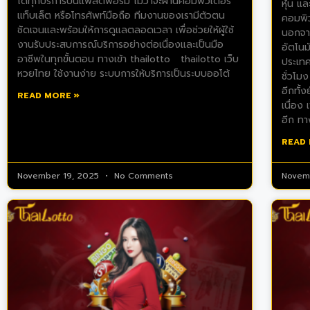
ได้ทุกบริการบนแพลตฟอร์ม ไม่ว่าจะผ่านคอมพิวเตอร์
หุ้น แ
แท็บเล็ต หรือโทรศัพท์มือถือ ทีมงานของเรามีตัวตน
คอมพิว
ชัดเจนและพร้อมให้การดูแลตลอดเวลา เพื่อช่วยให้ผู้ใช้
นอกจา
งานรับประสบการณ์บริการอย่างต่อเนื่องและเป็นมือ
อัตโนม
อาชีพในทุกขั้นตอน ทางเข้า thailotto thailotto เว็บ
ประเท
หวยไทย ใช้งานง่าย ระบบการให้บริการเป็นระบบออโต้
ชั่วโม
อีกทั้
READ MORE »
เนื่อง 
อีก ทา
READ
November 19, 2025
No Comments
Novem