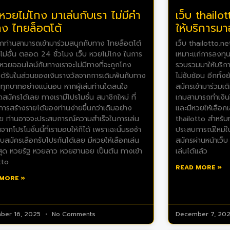
 หวยไม่โกง มาเล่นกับเรา ไม่มีคำ
เว็บ thailot
กง ไทยล็อตโต้
ให้บริการมา
นทุกท่านสามารถเข้ามาร่วมสนุกกับทาง ไทยล็อตโต้
เว็บ thailotto.net
ไม่อั้น ตลอด 24 ชั่วโมง เว็บ หวยไม่โกง ในการ
เหมาะแก่การลงทุน
่นหวยออนไลน์กับทางเราจะไม่มีทางที่จะถูกโกง
รวบรวมมาให้บริการ
ได้รับในส่วนของเงินรางวัลจากการเดิมพันกับทาง
ไม่ซับซ้อน อีกทั้ง
ทุกบาทอย่างแน่นอน หากผู้เล่นท่านใดสนใจ
สมัครเข้ามาร่วมเ
สมัครได้เลย ทางเรามีโปรโมชั่น สมาชิกใหม่ ที่
เกมสามารถทำเงินใ
้การสร้างรายได้ของท่านง่ายขึ้นกว่าเดิมอย่าง
และมีหวยให้เลือก
ย ท่านอาจจะประสบการณ์ความสำเร็จในการเล่น
thailotto สำหรับ
จากโปรโมชั่นนี้ที่เรามอบให้ก็ได้ เพราะฉะนั้นรอช้า
ประสบการณ์ใหม่ใน
 รีบสมัครเลือกรับโปรกันได้เลย มีหวยให้เลือกเล่น
สมัครผ่านหน้าเว็บ 
่สุด หวยรัฐ หวยลาว หวยฮานอย เป็นต้น ทางเข้า
เล่นได้แล้ว
otto
READ MORE »
 MORE »
ber 16, 2025
No Comments
December 7, 20