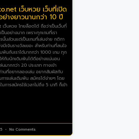
to.net เว็บหวย เว็บที่เปิด
อย่างยาวนานกว่า 10 ปี
 เว็บหวย ไทยล็อตโต้ ถือว่าเป็นเว็บที่
เป็นอย่างมาก เพราะทุกเกมที่เรา
นั้นล้วนแต่เป็นเกมที่เล่นง่าย กติกา
ยังมีเงินรางวัลเยอะ สำหรับท่านที่สนใจ
ดิมพันกับเราได้มากกว่า 1000 เกม ทุก
ห้กับนักเดิมพันได้ดีอย่างแน่นอน
เล่นมากกว่า 20 ประเภท ทางเข้า
ท่านที่อยากลองเล่น อยากสัมผัสกับ
การเล่นเดิมพัน สมัครได้ง่ายๆ โดย
ในการสมัครใช้เวลาไม่ถึง 5 นาที ก็เข้า
25
No Comments