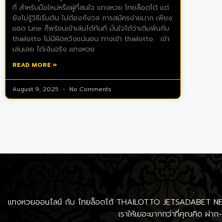
ที่ สำหรับมือใหม่หรือผู้ที่สนใจ แทงหวย ไทยล็อตโต้ แต่
ยังไม่รู้วิธีเริ่มต้น ไม่ต้องกังวล การสมัครง่ายมาก เพียง
แอด Line ก็พร้อมเข้าเล่นได้ทันที มั่นใจได้ว่าเดิมพันกับ
thailotto ไม่มีผิดหวังแน่นอน ทางเข้า thailotto เข้า
เล่นเลย ได้เงินจริง แทงหวย
READ MORE »
August 9, 2025
No Comments
แทงหวยออนไลน์ กับ ไทยล็อตโต้ THAILOTTO JETSADABET NET เรามั่
เราให้เยอะมากกว่าที่คุณคิด ฝา