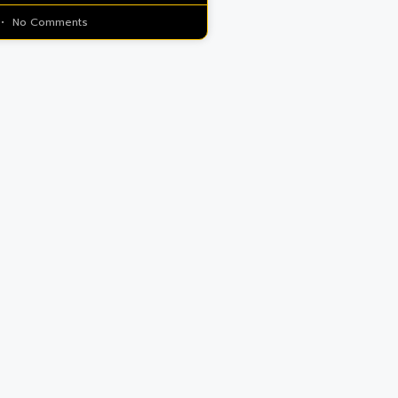
No Comments