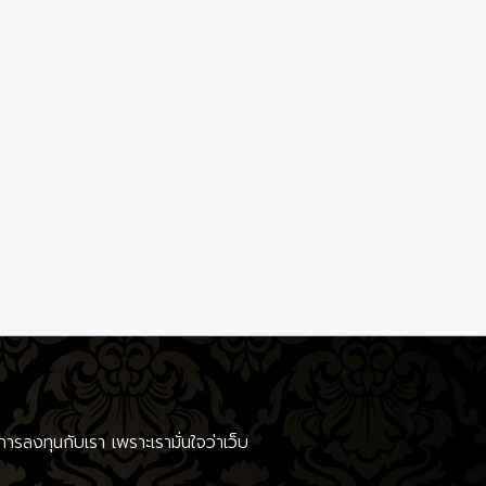
งทุนกับเรา เพราะเรามั่นใจว่าเว็บ
น