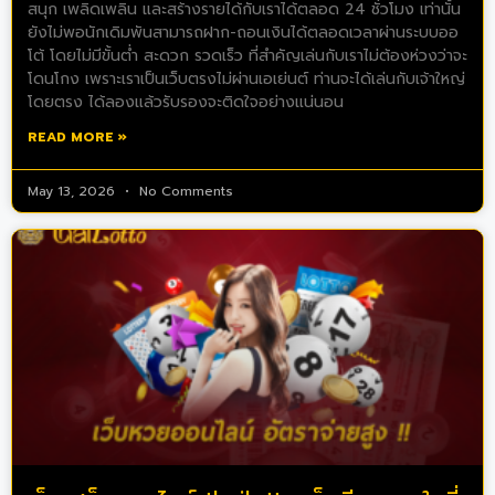
สนุก เพลิดเพลิน และสร้างรายได้กับเราได้ตลอด 24 ชั่วโมง เท่านั้น
ยังไม่พอนักเดิมพันสามารถฝาก-ถอนเงินได้ตลอดเวลาผ่านระบบออ
โต้ โดยไม่มีขั้นต่ำ สะดวก รวดเร็ว ที่สำคัญเล่นกับเราไม่ต้องห่วงว่าจะ
โดนโกง เพราะเราเป็นเว็บตรงไม่ผ่านเอเย่นต์ ท่านจะได้เล่นกับเจ้าใหญ่
โดยตรง ได้ลองแล้วรับรองจะติดใจอย่างแน่นอน
READ MORE »
May 13, 2026
No Comments