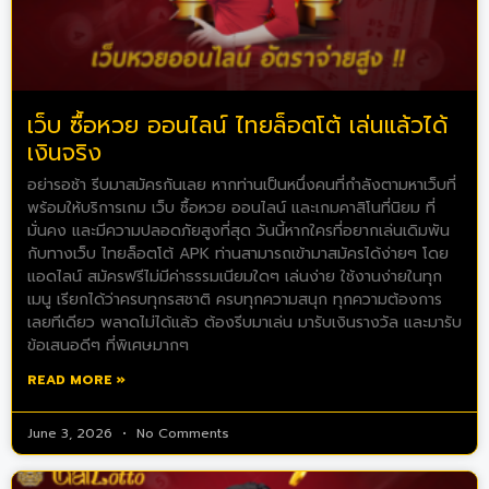
เว็บ ซื้อหวย ออนไลน์ ไทยล็อตโต้ เล่นแล้วได้
เงินจริง
อย่ารอช้า รีบมาสมัครกันเลย หากท่านเป็นหนึ่งคนที่กำลังตามหาเว็บที่
พร้อมให้บริการเกม เว็บ ซื้อหวย ออนไลน์ และเกมคาสิโนที่นิยม ที่
มั่นคง และมีความปลอดภัยสูงที่สุด วันนี้หากใครที่อยากเล่นเดิมพัน
กับทางเว็บ ไทยล็อตโต้ APK ท่านสามารถเข้ามาสมัครได้ง่ายๆ โดย
แอดไลน์ สมัครฟรีไม่มีค่าธรรมเนียมใดๆ เล่นง่าย ใช้งานง่ายในทุก
เมนู เรียกได้ว่าครบทุกรสชาติ ครบทุกความสนุก ทุกความต้องการ
เลยทีเดียว พลาดไม่ได้แล้ว ต้องรีบมาเล่น มารับเงินรางวัล และมารับ
ข้อเสนอดีๆ ที่พิเศษมากๆ
READ MORE »
June 3, 2026
No Comments