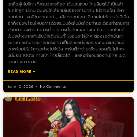
เราคือผู้ให้บริการที่ครบวงจรที่สุด เว็บเล่นหวย ไทยล็อตโต้ เป็นเจ้า
ใหญ่ที่สุด มีเกมเดิมพันให้เลือกเล่นอย่างครบครัน ไม่ว่าจะเป็น กีฬา
ออนไลน์ , คาสิโนออนไลน์ , สล็อตออนไลน์ เลือกเล่นได้แบบไม่มีเบื่อ
อีกทั้งยังพร้อมให้บริการด้วยระบบอัตโนมัติโดยท่านจะต้องทำรายการ
ด้วยตัวเองผ่าน ในการทำรายการนั้นทันใจอย่างใจ ถือว่าตอบโจทย์
เป็นอย่างมากสำหรับนักเดิมพันที่ไม่ชอบอะไรช้าๆ ต้องรอดำเนินกา
รงานๆ อย่ามารอช้าสมัครเข้ามาเป็นส่วนหนึ่งของเรากันได้แล้ววันนี้
เราพร้อมให้บริการอย่างโปร่งใส การันตีว่าจ่ายจริงปลอดภัยไม่โกง
แน่นอน 100% ทางเข้า ไทยล็อตโต้ แหล่งทำเงินของคนไทย เปิด
มาอย่างยาวนาน
READ MORE »
June 10, 2026
No Comments