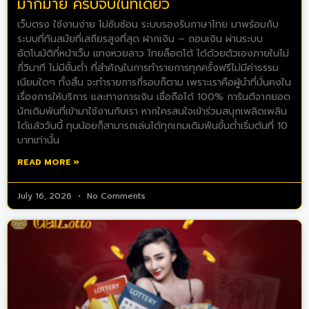
มากมาย ครบจบในที่เดียว
เว็บตรง ใช้งานง่าย ไม่ซับซ้อน ระบบรองรับภาษาไทย มาพร้อมกับ
ระบบที่ทันสมัยที่เสถียรสูงที่สุด ฝากเงิน – ถอนเงิน ผ่านระบบ
อัตโนมัติที่หน้าเว็บ แทงหวยลาว ไทยล็อตโต้ ได้ด้วยตัวเองภายในไม่
กี่วินาที ไม่มีขั้นต่ำ ที่สำคัญในการทำรายการทุกครั้งฟรีไม่มีค่าธรรม
เนียมใดๆ ทั้งสิ้น จะทำรายการกี่รอบก็ตาม เพราะเราคือผู้นำที่มั่นคงใน
เรื่องการให้บริการ และทางการเงิน เชื่อถือได้ 100% การันตีจากยอด
นักเดิมพันที่เข้ามาใช้งานกับเรา หากใครสนใจเข้าร่วมสนุกเพลิดเพลิน
ได้แล้ววันนี้ ทุนน้อยก็สามารถเล่นได้ทุกเกมเดิมพันขั้นต่ำเริ่มต้นที่ 10
บาทเท่านั้น
READ MORE »
July 16, 2026
No Comments