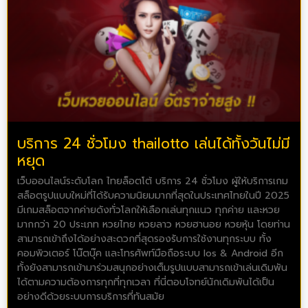
บริการ 24 ชั่วโมง thailotto เล่นได้ทั้งวันไม่มี
หยุด
เว็บออนไลน์ระดับโลก ไทยล็อตโต้ บริการ 24 ชั่วโมง ผู้ให้บริการเกม
สล็อตรูปแบบใหม่ที่ได้รับความนิยมมากที่สุดในประเทศไทยในปี 2025
มีเกมสล็อตจากค่ายดังทั่วโลกให้เลือกเล่นทุกแนว ทุกค่าย และหวย
มากกว่า 20 ประเภท หวยไทย หวยลาว หวยฮานอย หวยหุ้น โดยท่าน
สามารถเข้าถึงได้อย่างสะดวกที่สุดรองรับการใช้งานทุกระบบ ทั้ง
คอมพิวเตอร์ โน๊ตบุ๊ค และโทรศัพท์มือถือระบบ Ios & Android อีก
ทั้งยังสามารถเข้ามาร่วมสนุกอย่างเต็มรูปแบบสามารถเข้าเล่นเดิมพัน
ได้ตามความต้องการทุกที่ทุกเวลา ที่นี่ตอบโจทย์นักเดิมพันได้เป็น
อย่างดีด้วยระบบการบริการที่ทันสมัย