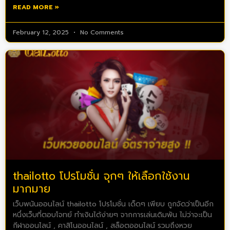
READ MORE »
February 12, 2025
No Comments
thailotto โปรโมชั่น จุกๆ ให้เลือกใช้งาน
มากมาย
เว็บพนันออนไลน์ thailotto โปรโมชั่น เด็ดๆ เพียบ ถูกจัดว่าเป็นอีก
หนึ่งเว็บที่ตอบโจทย์ ทำเงินได้ง่ายๆ จากการเล่นเดิมพัน ไม่ว่าจะเป็น
กีฬาออนไลน์ , คาสิโนออนไลน์ , สล็อตออนไลน์ รวมถึงหวย