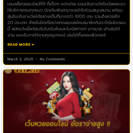
เกมสล็อตออนไลน์ที่ดี ที่เด็ดๆ แตกง่าย แถมเงินรางวัลโบนัสเยอะมา
ให้บริการครบทุกแนว นักเดิมพันสามารถเข้าไปร่วมสนุกสนาน พร้อม
ลุ้นรับเงินรางวัลได้อย่างเต็มที่มากกว่า 1000 เกม รวมถึงหวยอีก
20 ประเภท สำหรับใครที่อยากทดลองสมัครสมาชิกกับเราได้แล้วตอน
นี้ สมัครวันนี้พร้อมรับโปรโมชั่นและโบนัสต่างๆ มากมาย เข้าเล่นได้
ง่าย รองรับการใช้งานทุกอุปกรณ์ เล่นได้ทั้งคอมพิวเตอร์
READ MORE »
March 2, 2025
No Comments