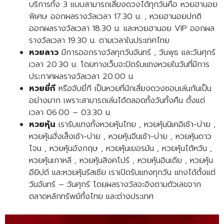
บริการทั้ง 3 แบบสามารถเสี่ยงดวงได้ทุกวันคือ หวยฮานอย
พิเศษ ออกผลรางวัลเวลา 17.30 น. , หวยฮานอยปกติ
ออกผลรางวัลเวลา 18.30 น. และหวยฮานอย VIP ออกผล
รางวัลเวลา 19.30 น. ตามเวลาในประเทศไทย
หวยลาว
มีการออกรางวัลทุกวันจันทร์ , วันพุธ และวันศุกร์
เวลา 20.30 น. โดยทางเว็บจะปิดรับแทงหวยในวันที่มีการ
ประกาศผลรางวัลเวลา 20.00 น.
หวยยี่กี
หรือจับยี่กี เป็นหวยที่นักเสี่ยงดวงชอบเล่นกันเป็น
อย่างมาก เพราะสามารถเล่นได้ตลอดทั้งวันทั้งคืน ตั้งแต่
เวลา 06.00 – 03.30 น.
หวยหุ้น
เรารับแทงทั้งหวยหุ้นไทย , หวยหุ้นนิเคอิเช้า-บ่าย ,
หวยหุ้นฮั่งเส็งเช้า-บ่าย , หวยหุ้นจีนเช้า-บ่าย , หวยหุ้นดาว
โจน , หวยหุ้นอังกฤษ , หวยหุ้นเยอรมัน , หวยหุ้นไต้หวัน ,
หวยหุ้นเกาหลี , หวยหุ้นสิงคโปร์ , หวยหุ้นอินเดีย , หวยหุ้น
อียิปต์ และหวยหุ้นรัสเซีย เราเปิดรับแทงทุกวัน แทงได้ตั้งแต่
วันจันทร์ – วันศุกร์ โดยผลรางวัลจะอิงตามตัวเลขจาก
ตลาดหลักทรัพย์ทั้งไทย และต่างประเทศ