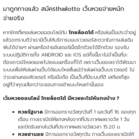
มาถูกทางแล้ว สมัครthailotto เว็บหวยจ่ายหนัก
จ่ายจริง
หากใครที่เคยเล่นหวยออนไลน์กับ
ไทยล็อตโต้
หรือเล่นเป็นประจำอยู่
แล้วจะทราบดีว่าเรามีเว็บให้บริการบนบราวเซอร์สะดวกในการเล่นเดิม
พันได้ง่ายๆ ผ่านเครือข่ายอินเตอร์เน็ตอีกด้วยได้อีกด้วย รองรับ
ระบบปฏิบัติการทั้ง ANDROID และ IOS แต่ทั้งนี้เราไม่จำเป็นที่จะ
ต้องดาวน์โหลดแอพไปลงบนเครื่องก็ได้ เพราะเว็บของเราได้พัฒนา
ระบบเพื่อให้เล่นผ่านเว็บได้แบบไหลลื่นแม้ว่าเล่นผ่านเว็บบราวเซอร์ ไม่
ว่าจะผ่านคอมพิวเตอร์ หรือมือถือ เป็นเว็บที่มีระบบที่ดี เสถียรที่สุด
อยู่ที่ว่าคุณเลือกว่าจะชอบทางเข้าแบบไหนเท่านั้นเอง
เว็บหวยออนไลน์ ไทยล็อตโต้
มีหวยอะไรให้แทงบ้าง ?
หวยรัฐบาล
มีการออกรางวัลทุกวันที่ 1 และวันที่ 16 ของทุก
เดือน ทางเราเปิดให้แทงหลังจากที่ประกาศผลรางวัล 1 วัน
และปิดรับแทงในวันที่ประกาศผลรางวัลเวลา 15.20 น.
หวยฮานอย
มีการออกรางวัลทุกวัน ทางเว็บของเราเปิดให้