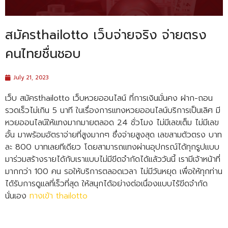
สมัครthailotto เว็บจ่ายจริง จ่ายตรง
คนไทยชื่นชอบ
July 21, 2023
เว็บ สมัครthailotto เว็บหวยออนไลน์ ที่การเงินมั่นคง ฝาก-ถอน
รวดเร็วไม่เกิน 5 นาที ในเรื่องการแทงหวยออนไลน์บริการเป็นเลิศ มี
หวยออนไลน์ให้แทงมากมายตลอด 24 ชั่วโมง ไม่มีเลขเต็ม ไม่มีเลข
อั้น มาพร้อมอัตราจ่ายที่สูงมากๆ ซึ่งจ่ายสูงสุด เลขสามตัวตรง บาท
ละ 800 บาทเลยทีเดียว โดยสามารถแทงผ่านอุปกรณ์ได้ทุกรูปแบบ
มาร่วมสร้างรายได้กับเราแบบไม่มีขีดจำกัดได้แล้ววันนี้ เรามีเจ้าหน้าที่
มากกว่า 100 คน รอให้บริการตลอดเวลา ไม่มีวันหยุด เพื่อให้ทุกท่าน
ได้รับการดูแลที่เร็วที่สุด ให้สนุกได้อย่างต่อเนื่องแบบไร้ขีดจำกัด
นั่นเอง
ทางเข้า thailotto