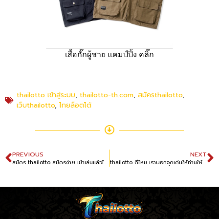
เสื้อกั๊กผู้ชาย แคมป์ปิ้ง คลิ๊ก
thailotto เข้าสู่ระบบ
,
thailotto-th.com
,
สมัครthailotto
,
เว็บthailotto
,
ไทยล็อตโต้
PREVIOUS
NEXT
สมัคร thailotto สมัครง่าย เข้าเล่นแล้วได้เงินจริง
thailotto ดีไหม เราบอกจุดเด่นให้ท่านให้พิจารณาแล้ว