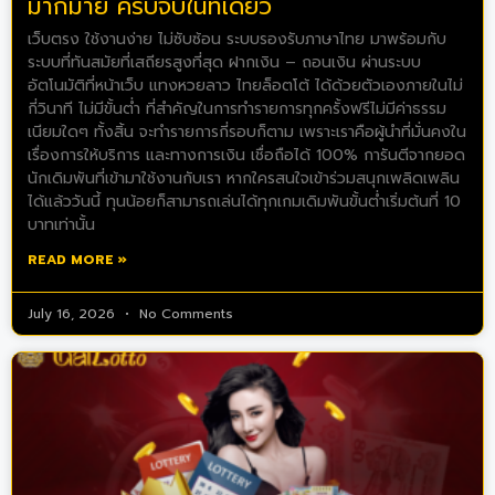
มากมาย ครบจบในที่เดียว
เว็บตรง ใช้งานง่าย ไม่ซับซ้อน ระบบรองรับภาษาไทย มาพร้อมกับ
ระบบที่ทันสมัยที่เสถียรสูงที่สุด ฝากเงิน – ถอนเงิน ผ่านระบบ
อัตโนมัติที่หน้าเว็บ แทงหวยลาว ไทยล็อตโต้ ได้ด้วยตัวเองภายในไม่
กี่วินาที ไม่มีขั้นต่ำ ที่สำคัญในการทำรายการทุกครั้งฟรีไม่มีค่าธรรม
เนียมใดๆ ทั้งสิ้น จะทำรายการกี่รอบก็ตาม เพราะเราคือผู้นำที่มั่นคงใน
เรื่องการให้บริการ และทางการเงิน เชื่อถือได้ 100% การันตีจากยอด
นักเดิมพันที่เข้ามาใช้งานกับเรา หากใครสนใจเข้าร่วมสนุกเพลิดเพลิน
ได้แล้ววันนี้ ทุนน้อยก็สามารถเล่นได้ทุกเกมเดิมพันขั้นต่ำเริ่มต้นที่ 10
บาทเท่านั้น
READ MORE »
July 16, 2026
No Comments