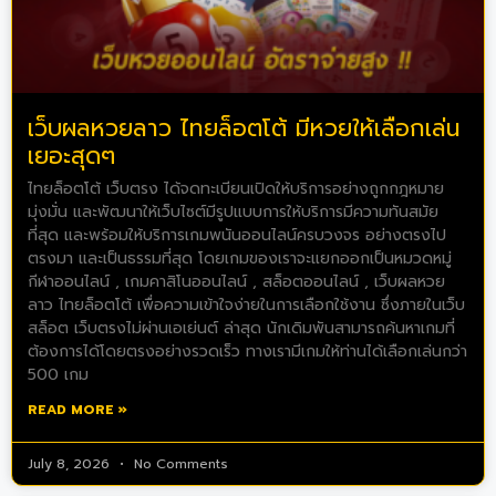
เว็บผลหวยลาว ไทยล็อตโต้ มีหวยให้เลือกเล่น
เยอะสุดๆ
ไทยล็อตโต้ เว็บตรง ได้จดทะเบียนเปิดให้บริการอย่างถูกกฎหมาย
มุ่งมั่น และพัฒนาให้เว็บไซต์มีรูปแบบการให้บริการมีความทันสมัย
ที่สุด และพร้อมให้บริการเกมพนันออนไลน์ครบวงจร อย่างตรงไป
ตรงมา และเป็นธรรมที่สุด โดยเกมของเราจะแยกออกเป็นหมวดหมู่
กีฬาออนไลน์ , เกมคาสิโนออนไลน์ , สล็อตออนไลน์ , เว็บผลหวย
ลาว ไทยล็อตโต้ เพื่อความเข้าใจง่ายในการเลือกใช้งาน ซึ่งภายในเว็บ
สล็อต เว็บตรงไม่ผ่านเอเย่นต์ ล่าสุด นักเดิมพันสามารถค้นหาเกมที่
ต้องการได้โดยตรงอย่างรวดเร็ว ทางเรามีเกมให้ท่านได้เลือกเล่นกว่า
500 เกม
READ MORE »
July 8, 2026
No Comments