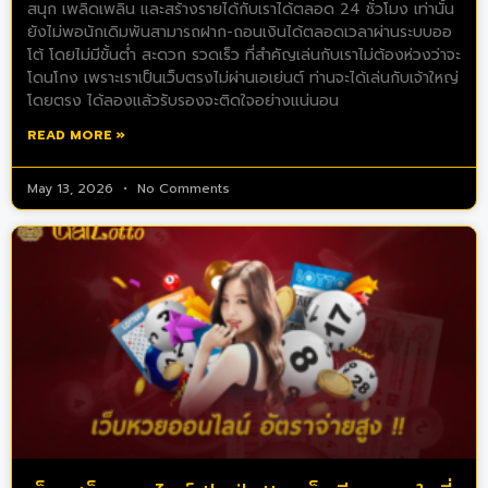
สนุก เพลิดเพลิน และสร้างรายได้กับเราได้ตลอด 24 ชั่วโมง เท่านั้น
ยังไม่พอนักเดิมพันสามารถฝาก-ถอนเงินได้ตลอดเวลาผ่านระบบออ
โต้ โดยไม่มีขั้นต่ำ สะดวก รวดเร็ว ที่สำคัญเล่นกับเราไม่ต้องห่วงว่าจะ
โดนโกง เพราะเราเป็นเว็บตรงไม่ผ่านเอเย่นต์ ท่านจะได้เล่นกับเจ้าใหญ่
โดยตรง ได้ลองแล้วรับรองจะติดใจอย่างแน่นอน
READ MORE »
May 13, 2026
No Comments