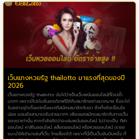
เว็บแทงหวยรัฐ thailotto มาแรงที่สุดของปี
2026
เว็บแทงหวยรัฐ thailotto นับได้ว่าเป็นเว็บพนันออนไลน์ที่ใจปล้ำ
มากๆ เพราะมีโปรโมชั่นเครดิตฟรีให้กับสมาชิกอย่างมากมาย ซึ่งจะได้
รับอย่างจุใจตั้งแต่ครั้งแรกทีสมัครสมาชิกกับเรา อีกทั้งยังเงื่อนไข
น้อย แถมยังสามารถรับง่ายมากๆ เพียงแค่สมัครสมาชิกกับทางเว็บ
ของเราเท่านั้น หากกำลังคิดว่าจะเล่นพนันออนไลน์ ไม่ว่าจะเป็น กีฬา
ออนไลน์ คาสิโนออนไลน์ สล็อตออนไลน์ หรือหวยออนไลน์ เราขอ
แนะนำให้เข้ามาเล่นที่เว็บ ไทยล็อตโต้ เพราะที่นี่เป็นเว็บอันดับหนึ่ง ที่