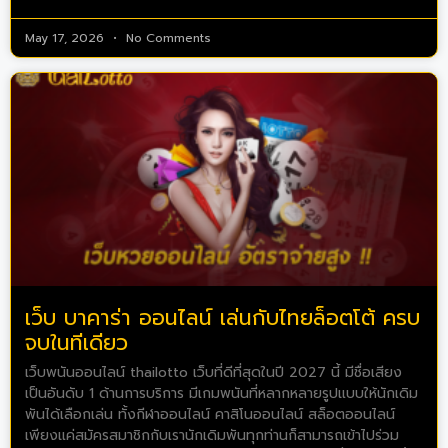
May 17, 2026
No Comments
เว็บ บาคาร่า ออนไลน์ เล่นกับไทยล็อตโต้ ครบ
จบในทีเดียว
เว็บพนันออนไลน์ thailotto เว็บที่ดีที่สุดในปี 2027 นี้ มีชื่อเสียง
เป็นอันดับ 1 ด้านการบริการ มีเกมพนันที่หลากหลายรูปแบบให้นักเดิม
พันได้เลือกเล่น ทั้งกีฬาออนไลน์ คาสิโนออนไลน์ สล็อตออนไลน์
เพียงแค่สมัครสมาชิกกับเรานักเดิมพันทุกท่านก็สามารถเข้าไปร่วม