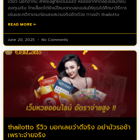
เดียว นอกจากนี้ สำหรับผู้ที่ยังไม่มั่นใจ หรืออยากทดลองเล่นก่อน
ลงทุนจริง ไทยล็อตโต้ยังมีโหมดทดลองเล่นให้คุณได้ศึกษาวิธีการ
เล่นและกติกาเกมก่อนลงสนามจริงอีกด้วย ทางเข้า thailotto
READ MORE »
June 20, 2025
No Comments
thailotto รีวิว บอกเลยว่าดีจริง อย่ามัวรอช้า
เพราะจ่ายจริง