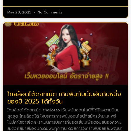
May 28, 2025
No Comments
ไทยล็อตโต้ดอทเน็ต เดิมพันกับเว็บอันดับหนึ่ง
ของปี 2025 ได้ทั้งวัน
ไทยล็อตโต้ดอทเน็ต thailotto เว็บพนันออนไลน์ที่ได้รับความนิยม
สูงสุด ไทยล็อตโต้ ให้บริการการพนันออนไลน์ที่สมัครง่ายและฟรี
ไม่มีค่าใช้จ่ายใดๆ เราเน้นการบริการที่ยอดเยี่ยมเพื่อตอบสนองความ
สะดวกสบายของนักเดิมพันทุกท่าน ด้วยการวิเคราะห์บอลและพัฒนา