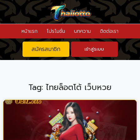
หน้าแรก
โปรโมชั่น
บทความ
ติดต่อเรา
สมัครสมาชิก
เข้าสู่ระบบ
Tag: ไทยล็อตโต้ เว็บหวย