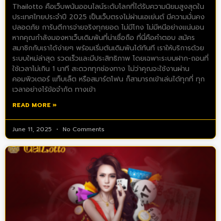
Thailotto คือเว็บพนันออนไลน์ระดับโลกที่ได้รับความนิยมสูงสุดใน
ประเทศไทยประจำปี 2025 เป็นเว็บตรงไม่ผ่านเอเย่นต์ มีความมั่นคง
ปลอดภัย การันตีการจ่ายจริงทุกยอด ไม่มีโกง ไม่มีหนีอย่างแน่นอน
หากคุณกำลังมองหาเว็บเดิมพันที่น่าเชื่อถือ ที่นี่คือคำตอบ สมัคร
สมาชิกกับเราได้ง่ายๆ พร้อมเริ่มต้นเดิมพันได้ทันที เราให้บริการด้วย
ระบบใหม่ล่าสุด รวดเร็วและมีประสิทธิภาพ โดยเฉพาะระบบฝาก-ถอนที่
ใช้เวลาไม่เกิน 1 นาที สะดวกทุกช่องทาง ไม่ว่าคุณจะใช้งานผ่าน
คอมพิวเตอร์ แท็บเล็ต หรือสมาร์ตโฟน ก็สามารถเข้าเล่นได้ทุกที่ ทุก
เวลาอย่างไร้ข้อจำกัด ทางเข้า
READ MORE »
June 11, 2025
No Comments