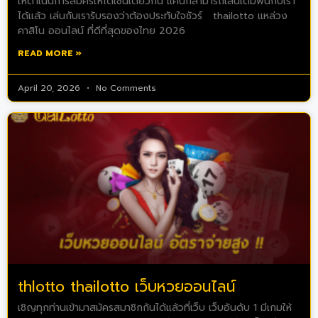
ให้ดำเนินการสมัครให้ได้เช่นเดียวกัน แค่นี้ก็สามารถเล่นเดิมพันกับเรา
ได้แล้ว เล่นกับเรารับรองว่าต้องประทับใจชัวร์ thailotto แหล่วง
คาสิโน ออนไลน์ ที่ดีที่สุดของไทย 2026
READ MORE »
April 20, 2026
No Comments
thlotto thailotto เว็บหวยออนไลน์
เชิญทุกท่านเข้ามาสมัครสมาชิกกันได้แล้วที่เว็บ เว็บอันดับ 1 มีเกมให้