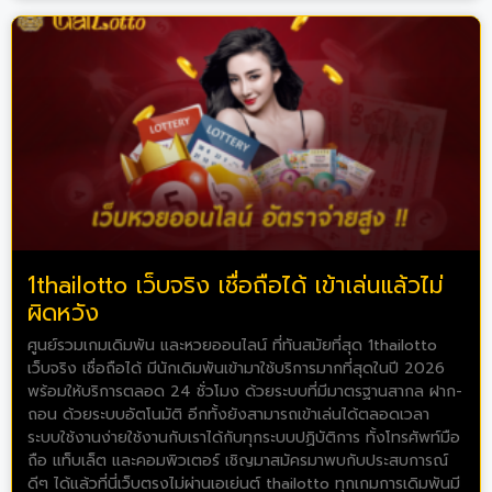
1thailotto เว็บจริง เชื่อถือได้ เข้าเล่นแล้วไม่
ผิดหวัง
ศูนย์รวมเกมเดิมพัน และหวยออนไลน์ ที่ทันสมัยที่สุด 1thailotto
เว็บจริง เชื่อถือได้ มีนักเดิมพันเข้ามาใช้บริการมากที่สุดในปี 2026
พร้อมให้บริการตลอด 24 ชั่วโมง ด้วยระบบที่มีมาตรฐานสากล ฝาก-
ถอน ด้วยระบบอัตโนมัติ อีกทั้งยังสามารถเข้าเล่นได้ตลอดเวลา
ระบบใช้งานง่ายใช้งานกับเราได้กับทุกระบบปฏิบัติการ ทั้งโทรศัพท์มือ
ถือ แท็บเล็ต และคอมพิวเตอร์ เชิญมาสมัครมาพบกับประสบการณ์
ดีๆ ได้แล้วที่นี่เว็บตรงไม่ผ่านเอเย่นต์ thailotto ทุกเกมการเดิมพันมี