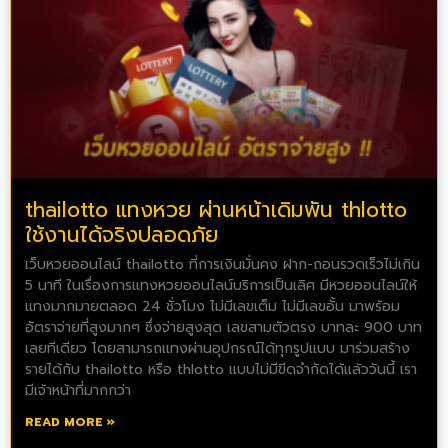
thailotto แทงหวย ผ่านหน้าเดิมพัน thlotto
ใช้งานได้จริงปลอดภัย
เว็บหวยออนไลน์ thailotto ที่การเงินมั่นคง ฝาก-ถอนรวดเร็วไม่เกิน
5 นาที ในเรื่องการแทงหวยออนไลน์บริการเป็นเลิศ มีหวยออนไลน์ให้
แทงมากมายตลอด 24 ชั่วโมง ไม่มีเลขเต็ม ไม่มีเลขอั้น มาพร้อม
อัตราจ่ายที่สูงมากๆ ซึ่งจ่ายสูงสุด เลขสามตัวตรง บาทละ 900 บาท
เลยทีเดียว โดยสามารถแทงผ่านอุปกรณ์ได้ทุกรูปแบบ มาร่วมสร้าง
รายได้กับ thailotto หรือ thlotto แบบไม่มีขีดจำกัดได้แล้ววันนี้ เรา
มีเจ้าหน้าที่มากกว่า
READ MORE »