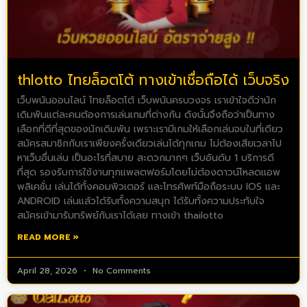
thlotto ไทยล็อตโต้ ทางเข้าเชื่อถือได้ เว็บจริง
เว็บพนันออนไลน์ ไทยล็อตโต้ เว็บพนันครบวงจร เราเข้าใจดีว่านัก
เดิมพันแต่ละคนต้องการเล่นเกมที่ต่างกัน ดังนั้นจึงถือว่าเป็นทาง
เลือกที่ดีที่สุดของนักเดิมพัน เพราะเรามีเกมให้เลือกเล่นจบในที่เดียว
สมัครสมาชิกกับเราเพียงครั้งเดียวเล่นได้ทุกเกม ไม่ต้องเสียเวลาไป
หาเว็บอื่นเล่น เป็นอะไรที่สบาย สะดวกมากๆ เว็บอันดับ 1 บริการดี
ที่สุด รองรับการใช้งานทุกแพลตฟอร์มโดยไม่ต้องดาวน์โหลดแอพ
พลิเคชั่น เล่นได้ทั้งคอมพิวเตอร์ และโทรศัพท์มือถือระบบ IOS และ
ANDROID เล่นแล้วได้รับทั้งความสนุก ได้รับทั้งความประทับใจ
สมัครเข้ามารับทรัพย์กับเราได้เลย ทางเข้า thailotto
READ MORE »
April 28, 2026
No Comments