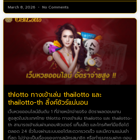
March 8, 2026
No Comments
thlotto ทางเข้าเล่น thailotto และ
thailotto-th ลิ้งค์ชัวร์แน่นอน
เว็บหวยออนไลน์อันดับ 1 ที่จ่ายหนักจ่ายจริง อัตราผลตอบแทน
สูงสุดในประเทศไทย thlotto ทางเข้าเล่น thailotto และ thailotto-
th สามารถเข้าเล่นผ่านคอมพิวเตอร์ แท็บเล็ต และโทรศัพท์มือถือได้
ตลอด 24 ชั่วโมงผ่านระบบออโต้สะดวกรวดเร็ว และมีความแม่นยำ
ที่สุด ไม่ว่าจะเป็นเรื่องของการสมัครสมาชิก หรือทำธุรกรรมฝาก-ถอน