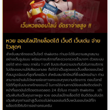
หวย ออนไลน์ไทยล็อตโต้ เว็บดี เว็บเด่น จ่าย
ไวสุดๆ
สำหรับสมาชิกของเว็บไซต์ thailotto ท่านจะได้รับความสนุกสนาน
อย่างเต็มรูปแบบ พร้อมการบริการที่สะดวงกรวดเร็วมากๆ ด้วยระบบ
ออโต้ ฝาก-ถอน ภายใน 1 นาที รับประกันความประทับใจในการบริการ
ไม่ต้องรอนานให้เสียเวลาเลย ถือได้ว่าเป็นสุดยอดเว็บสล็อตออนไลน์
ที่สมบูรณ์แบบที่สุดที่เคยมีมา สำหรับสมาชิกใหม่ที่พึ่งสมัครเข้ามา ท่าน
สามารถเข้าเล่นได้หลายช่องทางครบจบทุกความต้องการ ตอบโจทย์
ได้ดีที่สุดในประเทศไทยขณะนี้ ในการใช้งานหากมีข้อสงสัยติดต่อเจ้า
หน้าที่แอดมินได้โดยตรงตลอด 24 ชั่วโมง ทางเข้า thailotto เข้า
เดิมพันกับเว็บคุณภาพสูง หวย ออนไลน์ไทยล็อตโต้ ยินดีต้อนรับนัก
เดิมพันทุกท่านเข้าสู่เว็บตรงไม่ผ่านเอเย่นต์เว็บพนันออนไลน์ที่ไท
ยล็อตโต้ให้บริการอย่างครบครัน