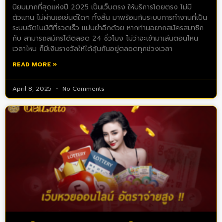
นิยมมากที่สุดแห่งปี 2025 เป็นเว็บตรง ให้บริการโดยตรง ไม่มี
ตัวแทน ไม่ผ่านเอเย่นต์ใดๆ ทั้งสิ้น มาพร้อมกับระบบการทำงานที่เป็น
ระบบอัตโนมัติที่รวดเร็ว แม่นยำอีกด้วย หากท่านอยากสมัครสมาชิก
กับ สามารถสมัครได้ตลอด 24 ชั่วโมง ไม่ว่าจะเข้ามาเล่นตอนไหน
เวลาไหน ก็มีเงินรางวัลให้ได้ลุ้นกันอยู่ตลอดทุกช่วงเวลา
READ MORE »
April 8, 2025
No Comments