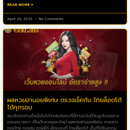
READ MORE »
April 20, 2025
No Comments
ผลหวยฮานอยพิเศษ ตรวจเช็คกับ ไทยล็อตโต้
ได้ทุกรอบ
สมาชิกทุกท่านจึงมั่นใจได้ว่าเล่นกับเราที่นี่ท่านจะไม่มีวันถูกโกงอย่าง
แน่นอน เพราะ เป็นเว็บหวยออนไลน์ ผลหวยฮานอยพิเศษ หวยลาว
หวยไทย หวยหุ้น หวยยี่กี มี่ครบจบที่ ไทยล็อตโต้ เว็บที่ได้รับความ