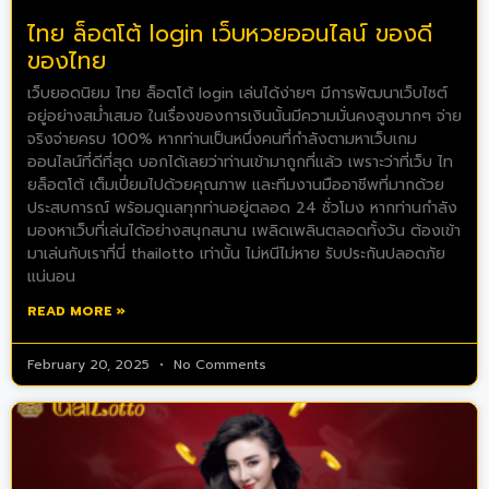
ไทย ล็อตโต้ login เว็บหวยออนไลน์ ของดี
ของไทย
เว็บยอดนิยม ไทย ล็อตโต้ login เล่นได้ง่ายๆ มีการพัฒนาเว็บไซต์
อยู่อย่างสม่ำเสมอ ในเรื่องของการเงินนั้นมีความมั่นคงสูงมากๆ จ่าย
จริงจ่ายครบ 100% หากท่านเป็นหนึ่งคนที่กำลังตามหาเว็บเกม
ออนไลน์ที่ดีที่สุด บอกได้เลยว่าท่านเข้ามาถูกที่แล้ว เพราะว่าที่เว็บ ไท
ยล็อตโต้ เต็มเปี่ยมไปด้วยคุณภาพ และทีมงานมืออาชีพที่มากด้วย
ประสบการณ์ พร้อมดูแลทุกท่านอยู่ตลอด 24 ชั่วโมง หากท่านกำลัง
มองหาเว็บที่เล่นได้อย่างสนุกสนาน เพลิดเพลินตลอดทั้งวัน ต้องเข้า
มาเล่นกับเราที่นี่ thailotto เท่านั้น ไม่หนีไม่หาย รับประกันปลอดภัย
แน่นอน
READ MORE »
February 20, 2025
No Comments