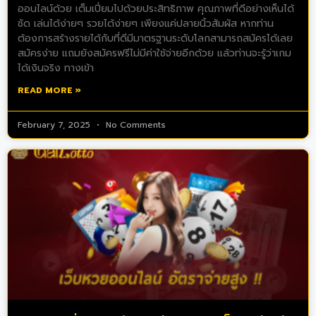
ออนไลน์ด้วย เต็มเปี่ยมไปด้วยประสิทธิภาพ คุณภาพที่ดีอย่างเห็นได้
ชัด เล่นได้ง่ายๆ รวยได้ง่ายๆ เพียงแค่ปลายนิ้วสัมผัส หากท่าน
ต้องการสร้างรายได้กับที่ดีมีมาตรฐานระดับโลกสามารถสมัครได้เลย
สมัครง่าย แถมยังสมัครฟรีไม่มีค่าใช้จ่ายอีกด้วย แล้วท่านจะรู้ว่าเกม
ได้เงินจริง ทางเข้า
READ MORE »
February 7, 2025
No Comments