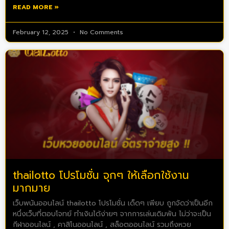
READ MORE »
February 12, 2025
No Comments
thailotto โปรโมชั่น จุกๆ ให้เลือกใช้งาน
มากมาย
เว็บพนันออนไลน์ thailotto โปรโมชั่น เด็ดๆ เพียบ ถูกจัดว่าเป็นอีก
หนึ่งเว็บที่ตอบโจทย์ ทำเงินได้ง่ายๆ จากการเล่นเดิมพัน ไม่ว่าจะเป็น
กีฬาออนไลน์ , คาสิโนออนไลน์ , สล็อตออนไลน์ รวมถึงหวย