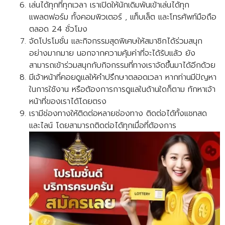
เล่นได้ทุกที่ทุกเวลา เราเปิดให้นักเดิมพันเข้าเล่นได้ทุก
แพลตฟอร์ม ทั้งคอมพิวเตอร์ , แท็บเล็ต และโทรศัพท์มือถือ
ตลอด 24 ชั่วโมง
จัดโปรโมชั่น และกิจกรรมสุดพิเศษให้สมาชิกได้ร่วมสนุก
อย่างมากมาย นอกจากความคุ้มค่าที่จะได้รับแล้ว ยัง
สามารถเข้าร่วมสนุกกับกิจกรรมที่ทางเราจัดขึ้นมาได้อีกด้วย
มีเจ้าหน้าที่คอยดูแลให้คำปรึกษาตลอดเวลา หากท่านมีปัญหา
ในการใช้งาน หรือต้องการการดูแลในด้านใดก็ตาม ทักหาเจ้า
หน้าที่ของเราได้โดยตรง
เรามีช่องทางให้ติดต่อหลายช่องทาง ติดต่อได้ทั้งแชทสด
และไลน์ โดยสามารถติดต่อได้ทุกเมื่อที่ต้องการ