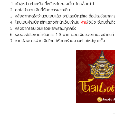
เข้าสู่หน้า ฝากเงิน ที่หน้าหลักของเว็บ ไทยล็อตโต้
กดใส่จำนวนเงินที่ต้องการฝากเงิน
หลังจากกดใส่จำนวนเงินแล้ว จะมีเลขบัญชีและชื่อบัญชีธนาคาร
โอนเงินผ่านบัญชีที่แสดงที่หน้าเว็บเท่านั้น
ห้าม
ใช้บัญชีเดิมซ้ำเด
หลังจากโอนเงินแล้วให้อัพสลิปทุกครั้ง
ระบบจะใช้เวลาดำเนินการ 1-3 นาที ยอดเงินของท่านจะเข้าทันที
หากต้องการฝากเงินใหม่ ให้กดสร้างงานฝากใหม่ทุกครั้ง