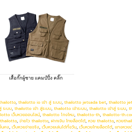
เสื้อกั๊กผู้ชาย แคมป์ปิ้ง คลิ๊ก
thailotto
,
thailotto io เข้า สู่ ระบบ
,
thailotto jetsada bet
,
thailotto je
สู่ ระบบ
,
thailotto เข้า สู่ระบบ
,
thailotto เข้าระบบ
,
thailotto เข้าสู่ ระบบ
,
t
ilotto เว็บหวยออนไลน์
,
thailotto โกงไหม
,
thailotto-th
,
thailotto-th.c
hailotto
,
จ่ายไว thailotto
,
ฝากเงิน ไทยล็อตโต้
,
หวย thailotto
,
หวยthai
ั่นคง
,
เว็บหวยจ่ายจริง
,
เว็บหวยเล่นได้ทั้งวัน
,
เว็บหวยไทยล็อตโต้
,
แทงหวยเว