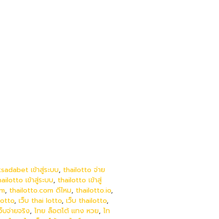
tsadabet เข้าสู่ระบบ
,
thailotto จ่าย
hailotto เข้าสู่ระบบ
,
thailotto เข้าสู่
om
,
thailotto.com ดีไหม
,
thailotto.io
,
lotto
,
เว็บ thai lotto
,
เว็บ thailotto
,
็บจ่ายจริง
,
ไทย ล็อตโต้ แทง หวย
,
ไท