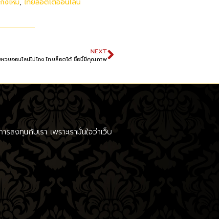
โกงไหม
,
ไทยล็อตโต้ออนไลน์
NEXT
บหวยออนไลน์ไม่โกง ไทยล็อตโต้ ชื่อนี้มีคุณภาพ
งทุนกับเรา เพราะเรามั่นใจว่าเว็บ
น