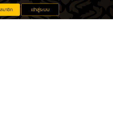
สมาชิก
เข้าสู่ระบบ