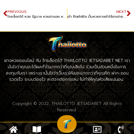
PREVIOUS
NEXT
ไทยล็อตโต้ หวย รัฐบาล หวยฮานอย หวยยี่กี หวยลาว ครบจบในเว็บเดียว
เข้า thailotto เว็บหวยทางเข้าใช้งานง่าย เล่นง่ายที่สุดของไทย 2025
แทงหวยออนไลน์ กับ ไทยล็อตโต้ THAILOTTO JETSADABET NET เรา
มั่นใจว่าคุณจะได้ผลกำไรมากกว่าที่คุณเสียไป ร่วมเป็นส่วนหนึ่งในการ
ลงทุนกับเรา เพราะเรามั่นใจว่าเว็บเราให้เยอะมากกว่าที่คุณคิด ฝาก-ถอน
รวดเร็ว ระบบว่องไว สะดวกต่อการเล่น ไม่ทำให้คุณหัวเสียแน่นอน
Copyright © 2022, THAILOTTO JETSADABET All Rights
Reserved.