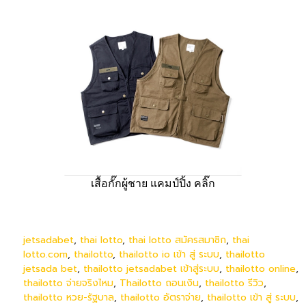
เสื้อกั๊กผู้ชาย แคมป์ปิ้ง คลิ๊ก
jetsadabet
,
thai lotto
,
thai lotto สมัครสมาชิก
,
thai
lotto.com
,
thailotto
,
thailotto io เข้า สู่ ระบบ
,
thailotto
jetsada bet
,
thailotto jetsadabet เข้าสู่ระบบ
,
thailotto online
,
thailotto จ่ายจริงไหม
,
Thailotto ถอนเงิน
,
thailotto รีวิว
,
thailotto หวย-รัฐบาล
,
thailotto อัตราจ่าย
,
thailotto เข้า สู่ ระบบ
,