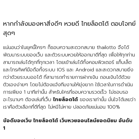
หากกำลังมองหาสิ่งดีๆ หวยดี ไทยล็อตโต้ ตอบโจทย์
สุดๆ
แน่นอนว่าในยุคนี้ใครๆ ก็ชอบความสะดวกสบาย thailotto จึงได้
พัฒนาระบบของเว็บ และตัวระบบหวยให้ออกมาดีที่สุด เพื่อให้ทุกท่าน
สามารถเล่นได้ทุกที่ทุกเวลา โดยเข้าเล่นได้ทั้งคอมพิวเตอร์ แท็บเล็ต
และโทรศัพท์มือถือทั้งระบบ IOS และ Android และสะดวกสบายยิ่ง
กว่าด้วยระบบออโต้ ที่สามารถทำรายการฝากเงิน ถอนเงินได้ด้วย
ตัวเองง่ายๆ โดยไม่ต้องแจ้งทีมงานให้ยุ่งยาก ใช้เวลาในการดำเนิน
การเพียง 1 นาทีเท่านั้น สำหรับใครที่ชอบความรวดเร็ว ไม่ชอบรอ
อะไรนานๆ ต้องเล่นที่เว็บ
ไทยล็อตโต้
ของเราเท่านั้น มั่นใจได้เลยว่า
เราคือตัวเลือกที่ดีที่สุด ไม่หนีไม่หาย ปลอดภัยแน่นอน 100%
ข้อดีของเว็บ
ไทยล็อตโต้
เว็บหวยออนไลน์ยอดนิยม อันดับ
1