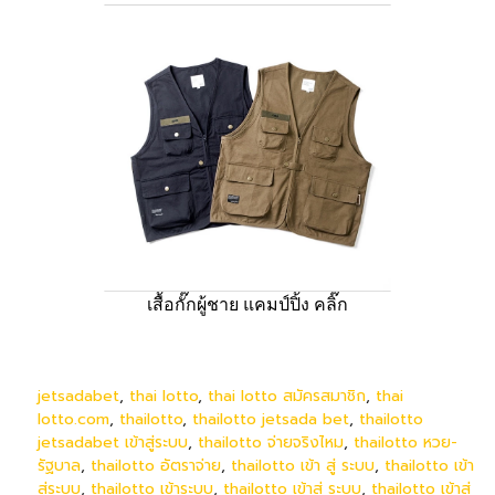
เสื้อกั๊กผู้ชาย แคมป์ปิ้ง คลิ๊ก
jetsadabet
,
thai lotto
,
thai lotto สมัครสมาชิก
,
thai
lotto.com
,
thailotto
,
thailotto jetsada bet
,
thailotto
jetsadabet เข้าสู่ระบบ
,
thailotto จ่ายจริงไหม
,
thailotto หวย-
รัฐบาล
,
thailotto อัตราจ่าย
,
thailotto เข้า สู่ ระบบ
,
thailotto เข้า
สู่ระบบ
,
thailotto เข้าระบบ
,
thailotto เข้าสู่ ระบบ
,
thailotto เข้าสู่