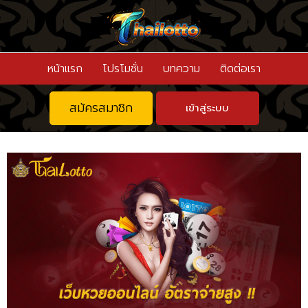
หน้าแรก
โปรโมชั่น
บทความ
ติดต่อเรา
สมัครสมาชิก
เข้าสู่ระบบ