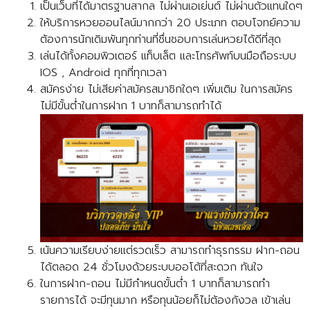
เป็นเว็บที่ได้มาตรฐานสากล ไม่ผ่านเอเย่นต์ ไม่ผ่านตัวแทนใดๆ
ให้บริการหวยออนไลน์มากกว่า 20 ประเภท ตอบโจทย์ความ
ต้องการนักเดิมพันทุกท่านที่ชื่นชอบการเล่นหวยได้ดีที่สุด
เล่นได้ทั้งคอมพิวเตอร์ แท็บเล็ต และโทรศัพท์บนมือถือระบบ
IOS , Android ทุกที่ทุกเวลา
สมัครง่าย ไม่เสียค่าสมัครสมาชิกใดๆ เพิ่มเติม ในการสมัคร
ไม่มีขั้นต่ำในการฝาก 1 บาทก็สามารถทำได้
เน้นความเรียบง่ายแต่รวดเร็ว สามารถทำธุรกรรม ฝาก-ถอน
ได้ตลอด 24 ชั่วโมงด้วยระบบออโต้ที่สะดวก ทันใจ
ในการฝาก-ถอน ไม่มีกำหนดขั้นต่ำ 1 บาทก็สามารถทำ
รายการได้ จะมีทุนมาก หรือทุนน้อยก็ไม่ต้องกังวล เข้าเล่น