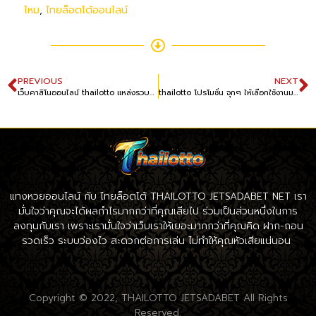
ไหม
,
ไทยล็อตโต้ออนไลน์
PREVIOUS
NEXT
เว็บคาสิโนออนไลน์ thailotto แหล่งรวบร่วมครบวงจร
thailotto โปรโมชั่น จุกๆ ให้เลือกใช้งานมากมาย
แทงหวยออนไลน์ กับ ไทยล็อตโต้ THAILOTTO JETSADABET NET เรา
มั่นใจว่าคุณจะได้ผลกำไรมากกว่าที่คุณเสียไป ร่วมเป็นส่วนหนึ่งในการ
ลงทุนกับเรา เพราะเรามั่นใจว่าเว็บเราให้เยอะมากกว่าที่คุณคิด ฝาก-ถอน
รวดเร็ว ระบบว่องไว สะดวกต่อการเล่น ไม่ทำให้คุณหัวเสียแน่นอน
Copyright © 2022, THAILOTTO JETSADABET All Rights
Reserved.