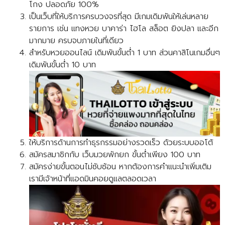
โกง ปลอดภัย 100%
เป็นเว็บที่ให้บริการครบวงจรที่สุด มีเกมเดิมพันให้เล่นหลาย
รายการ เช่น แทงหวย บาคาร่า ไฮโล สล็อต ยิงปลา และอีก
มากมาย ครบจบภายในที่เดียว
สำหรับหวยออนไลน์ เดิมพันขั้นต่ำ 1 บาท ส่วนคาสิโนเกมอื่นๆ
เดิมพันขั้นต่ำ 10 บาท
ให้บริการด้านการทำธุรกรรมอย่างรวดเร็ว ด้วยระบบออโต้
สมัครสมาชิกกับ เว็บมวยพักยก ขั้นต่ำเพียง 100 บาท
สมัครง่ายขั้นตอนไม่ซับซ้อน หากต้องการคำแนะนำเพิ่มเติม
เรามีเจ้าหน้าที่แอดมินคอยดูแลตลอดเวลา