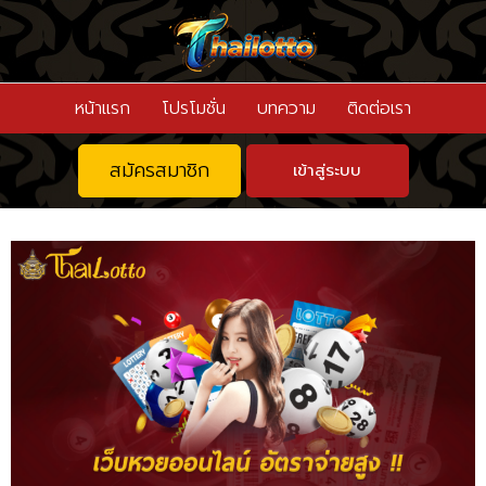
หน้าแรก
โปรโมชั่น
บทความ
ติดต่อเรา
สมัครสมาชิก
เข้าสู่ระบบ