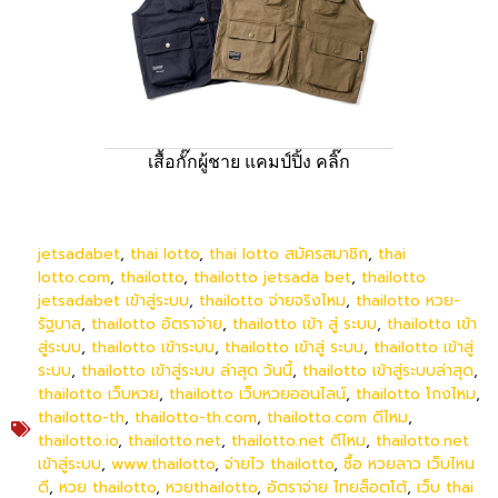
เสื้อกั๊กผู้ชาย แคมป์ปิ้ง คลิ๊ก
jetsadabet
,
thai lotto
,
thai lotto สมัครสมาชิก
,
thai
lotto.com
,
thailotto
,
thailotto jetsada bet
,
thailotto
jetsadabet เข้าสู่ระบบ
,
thailotto จ่ายจริงไหม
,
thailotto หวย-
รัฐบาล
,
thailotto อัตราจ่าย
,
thailotto เข้า สู่ ระบบ
,
thailotto เข้า
สู่ระบบ
,
thailotto เข้าระบบ
,
thailotto เข้าสู่ ระบบ
,
thailotto เข้าสู่
ระบบ
,
thailotto เข้าสู่ระบบ ล่าสุด วันนี้
,
thailotto เข้าสู่ระบบล่าสุด
,
thailotto เว็บหวย
,
thailotto เว็บหวยออนไลน์
,
thailotto โกงไหม
,
thailotto-th
,
thailotto-th.com
,
thailotto.com ดีไหม
,
thailotto.io
,
thailotto.net
,
thailotto.net ดีไหม
,
thailotto.net
เข้าสู่ระบบ
,
www.thailotto
,
จ่ายไว thailotto
,
ซื้อ หวยลาว เว็บไหน
ดี
,
หวย thailotto
,
หวยthailotto
,
อัตราจ่าย ไทยล็อตโต้
,
เว็บ thai