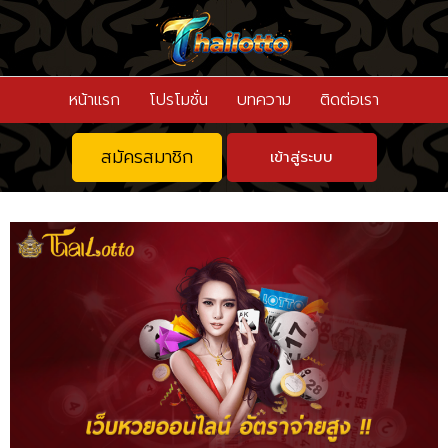
หน้าแรก
โปรโมชั่น
บทความ
ติดต่อเรา
สมัครสมาชิก
เข้าสู่ระบบ