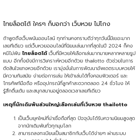
ไทยล็อตโต้ ใครๆ ก็บอกว่า เว็บหวย ไม่โกง
ถ้าพูดถึงเว็บพนันออนไลน์ ทุกท่านคงทราบดีว่าทุกวันนี้มีเยอะมาก
เลยทีเดียว แต่เว็บหวยออนไลน์ที่นิยมเล่นมากที่สุดในปี 2024 ก็คง
หนีไม่พ้น
ไทยล็อตโต้
เว็บที่มีหวยให้เลือกเล่นมากมายหลากหลายรูป
แบบ อีกทั้งยังมีการวิเคราะห์หวยอีกด้วย thailotto ตัวช่วยในการ
ตัดสินใจแทงหวยอีกด้วย เรามุ่งมั่นในการพัฒนาอัพเดตระบบหวยให้
มีความทันสมัย ง่ายต่อการเล่น ให้เข้าเล่นได้ทั้งคอมพิวเตอร์ และ
โทรศัพท์มือถือ หรืออุปกรณ์ที่ลูกค้าสะดวกตลอด 24 ชั่วโมง ให้
รู้สึกตื่นเต้น และสนุกสนานอยู่ตลอดเวลาเลยทีเดียว
เหตุที่นักเดิมพันส่วนใหญ่เลือกเล่นที่เว็บหวย thailotto
เป็นเว็บยุคใหม่ที่น่าเชื่อถือที่สุด ปัจจุบันได้รับความนิยมสูงสุด
จากนักเดิมพันทั่วทุกมุมโลก
สามารถลงทะเบียนเป็นสมาชิกกับเว็บได้ง่ายๆ ผ่านระบบ