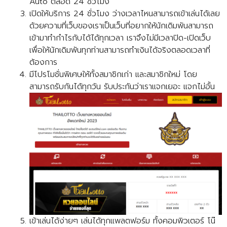
Auto ตลอด 24 ชั่วโมง
เปิดให้บริการ 24 ชั่วโมง ว่างเวลาไหนสามารถเข้าเล่นได้เลย
ด้วยความที่เว็บของเราเป็นเว็บที่อยากให้นักเดิมพันสามารถ
เข้ามาทำกำไรกับได้ได้ทุกเวลา เราจึงไม่มีเวลาปิด-เปิดเว็บ
เพื่อให้นักเดิมพันทุกท่านสามารถทำเงินได้จริงตลอดเวลาที่
ต้องการ
มีโปรโมชั่นพิเศษให้ทั้งสมาชิกเก่า และสมาชิกใหม่ โดย
สามารถรับกันได้ทุกวัน รับประกันว่าเราแจกเยอะ แจกไม่อั้น
เข้าเล่นได้ง่ายๆ เล่นได้ทุกแพลตฟอร์ม ทั้งคอมพิวเตอร์ โน๊