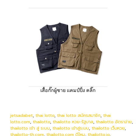
เสื้อกั๊กผู้ชาย แคมป์ปิ้ง คลิ๊ก
jetsadabet
,
thai lotto
,
thai lotto สมัครสมาชิก
,
thai
lotto.com
,
thailotto
,
thailotto หวย-รัฐบาล
,
thailotto อัตราจ่าย
,
thailotto เข้า สู่ ระบบ
,
thailotto เข้าสู่ระบบ
,
thailotto เว็บหวย
,
thailotto-th.com
,
thailotto.com ดีไหม
,
thailotto.io
,