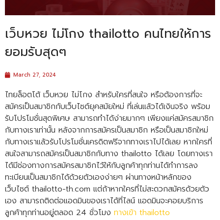
เว็บหวย ไม่โกง thailotto คนไทยให้การ
ยอมรับสุดๆ
March 27, 2024
ไทยล็อตโต้ เว็บหวย ไม่โกง สำหรับใครที่สนใจ หรือต้องการที่จะ
สมัครเป็นสมาชิกกับเว็บไซต์ยุคสมัยใหม่ ที่เล่นแล้วได้เงินจริง พร้อม
รับโปรโมชั่นสุดพิเศษ สามารถทำได้ง่ายมากๆ เพียงแค่สมัครสมาชิก
กับทางเราเท่านั้น หลังจากการสมัครเป็นสมาชิก หรือเป็นสมาชิกใหม่
กับทางเราแล้วรับโปรโมชั่นเครดิตฟรีจากทางเราไปได้เลย หากใครที่
สนใจสามารถสมัครเป็นสมาชิกกับทาง thailotto ได้เลย โดยทางเรา
ได้มีช่องทางการสมัครสมาชิกไว้ให้กับลูกค้าทุกท่านได้ทำการลง
ทะเบียนเป็นสมาชิกได้ด้วยตัวเองง่ายๆ ผ่านทางหน้าหลักของ
เว็บไซต์ thailotto-th.com แต่ถ้าหากใครที่ไม่สะดวกสมัครด้วยตัว
เอง สามารถติดต่อแอดมินของเราได้ที่ไลน์ แอดมินจะคอยบริการ
ลูกค้าทุกท่านอยู่ตลอด 24 ชั่วโมง
ทางเข้า thailotto